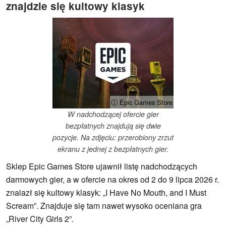
znajdzie się kultowy klasyk
ⓘ Epic Games Store
W nadchodzącej ofercie gier
bezpłatnych znajdują się dwie
pozycje. Na zdjęciu: przerobiony zrzut
ekranu z jednej z bezpłatnych gier.
Sklep Epic Games Store ujawnił listę nadchodzących
darmowych gier, a w ofercie na okres od 2 do 9 lipca 2026 r.
znalazł się kultowy klasyk: „I Have No Mouth, and I Must
Scream”. Znajduje się tam nawet wysoko oceniana gra
„River City Girls 2”.