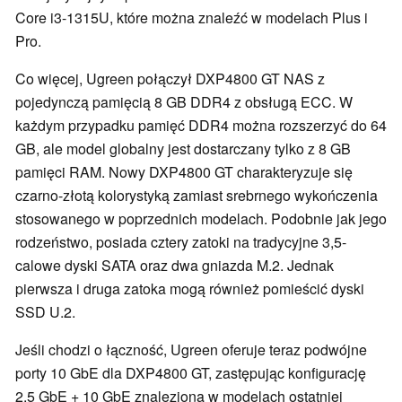
Core i3-1315U, które można znaleźć w modelach Plus i
Pro.
Co więcej, Ugreen połączył DXP4800 GT NAS z
pojedynczą pamięcią 8 GB DDR4 z obsługą ECC. W
każdym przypadku pamięć DDR4 można rozszerzyć do 64
GB, ale model globalny jest dostarczany tylko z 8 GB
pamięci RAM. Nowy DXP4800 GT charakteryzuje się
czarno-złotą kolorystyką zamiast srebrnego wykończenia
stosowanego w poprzednich modelach. Podobnie jak jego
rodzeństwo, posiada cztery zatoki na tradycyjne 3,5-
calowe dyski SATA oraz dwa gniazda M.2. Jednak
pierwsza i druga zatoka mogą również pomieścić dyski
SSD U.2.
Jeśli chodzi o łączność, Ugreen oferuje teraz podwójne
porty 10 GbE dla DXP4800 GT, zastępując konfigurację
2,5 GbE + 10 GbE znalezioną w modelach ostatniej