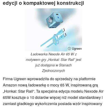
edycji o kompaktowej konstrukcji
ⓘ Ugreen
Ładowarka Nexode Air 65 W z
motywem gry „Honkai: Star Rail” jest
już dostępna w Stanach
Zjednoczonych
Firma Ugreen wprowadziła do sprzedaży na platformie
Amazon nową ładowarkę o mocy 65 W, inspirowaną grą
„Honkai: Star Rail”. Ta specjalna edycja modelu Nexode Air
65W kosztuje o 10 dolarów więcej niż model standardowy i
zamiast gładkiego wykończenia posiada wzór inspirowany