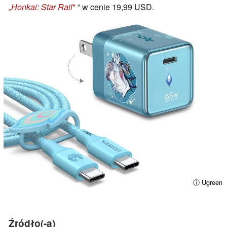
„Honkai: Star Rail
” w cenie 19,99 USD.
ⓘ Ugreen
Źródło(-a)