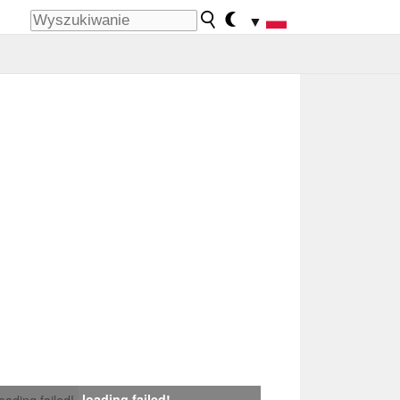
▼
loading failed!
loading failed!