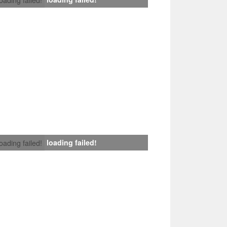
loading failed!
loading failed!