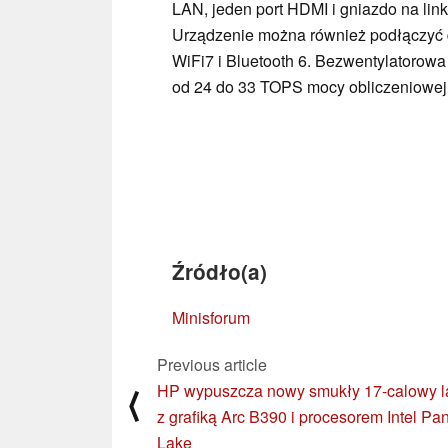
LAN, jeden port HDMI i gniazdo na lin
Urządzenie można również podłączyć 
WiFi7 i Bluetooth 6. Bezwentylatorow
od 24 do 33 TOPS mocy obliczeniowej 
Źródło(a)
Minisforum
Previous article
HP wypuszcza nowy smukły 17-calowy l
⟨
z grafiką Arc B390 i procesorem Intel Pa
Lake