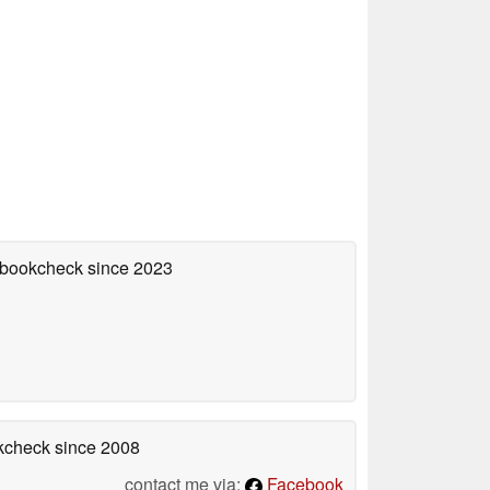
tebookcheck
since 2023
okcheck
since 2008
contact me via:
Facebook