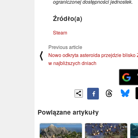
ograniczonej dostępności jednostek.
Źródło(a)
Steam
Previous article
⟨
Nowo odkryta asteroida przejdzie blisko 
w najbliższych dniach
Powiązane artykuły