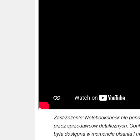
Zastrzeżenie: Notebookcheck nie pon
przez sprzedawców detalicznych. Obni
była dostępna w momencie pisania i 