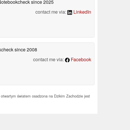
 Notebookcheck
since 2025
contact me via:
LinkedIn
okcheck
since 2008
contact me via:
Facebook
 otwartym światem osadzona na Dzikim Zachodzie jest