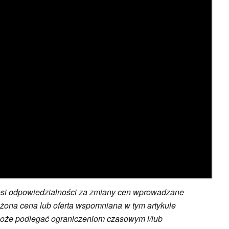
osi odpowiedzialności za zmiany cen wprowadzane
żona cena lub oferta wspomniana w tym artykule
może podlegać ograniczeniom czasowym i/lub