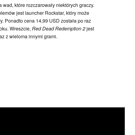
a wad, które rozczarowały niektórych graczy.
lemów jest launcher Rockstar, który może
y. Ponadto cena 14,99 USD została po raz
roku. Wreszcie,
Red Dead Redemption 2
jest
az z wieloma innymi grami.