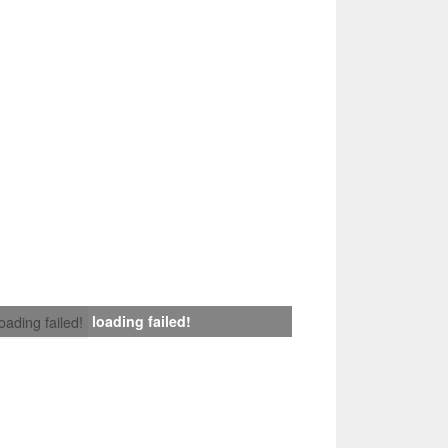
loading failed!
loading failed!