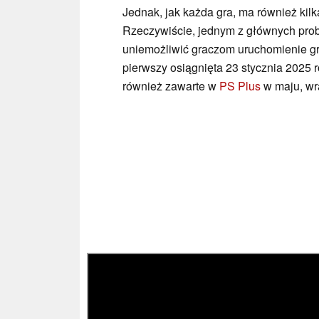
Jednak, jak każda gra, ma również kilk
Rzeczywiście, jednym z głównych prob
uniemożliwić graczom uruchomienie gr
pierwszy osiągnięta 23 stycznia 2025 
również zawarte w
PS Plus
w maju, wr