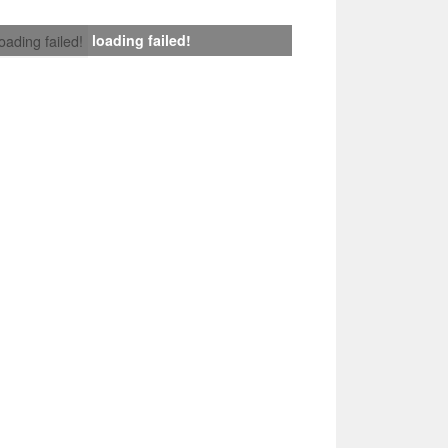
loading failed!
loading failed!