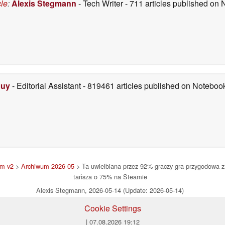
cle
:
Alexis Stegmann
- Tech Writer
- 711 articles published on
Duy
- Editorial Assistant
- 819461 articles published on Notebo
um v2
>
Archiwum 2026 05
> Ta uwielbiana przez 92% graczy gra przygodowa z
tańsza o 75% na Steamie
Alexis Stegmann, 2026-05-14 (Update: 2026-05-14)
Cookie Settings
| 07.08.2026 19:12