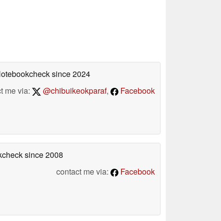
 Notebookcheck
since 2024
t me via:
@chibuikeokparaf
,
Facebook
okcheck
since 2008
contact me via:
Facebook