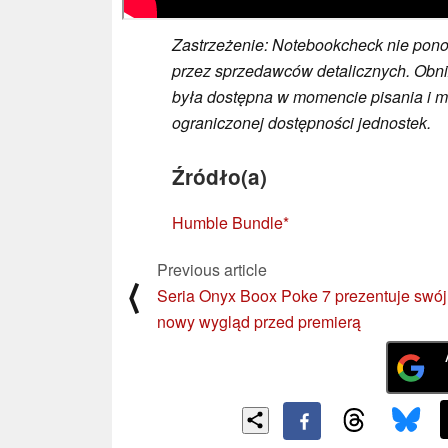
Zastrzeżenie: Notebookcheck nie pon
przez sprzedawców detalicznych. Obni
była dostępna w momencie pisania i 
ograniczonej dostępności jednostek.
Źródło(a)
Humble Bundle
Previous article
⟨
Seria Onyx Boox Poke 7 prezentuje swój
nowy wygląd przed premierą