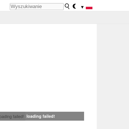
▼
loading failed!
loading failed!