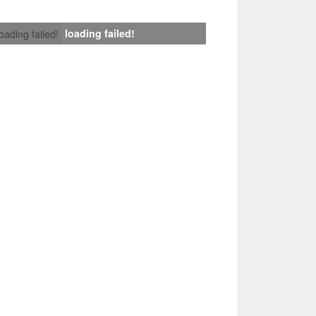
loading failed!
loading failed!