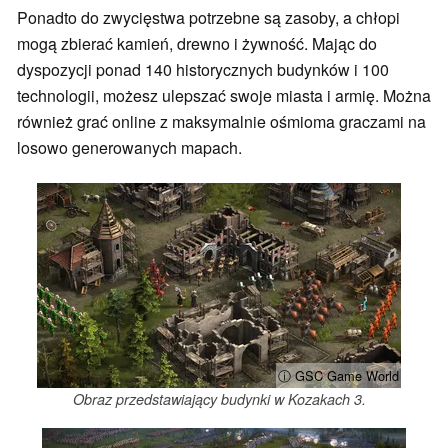
Ponadto do zwycięstwa potrzebne są zasoby, a chłopi
mogą zbierać kamień, drewno i żywność. Mając do
dyspozycji ponad 140 historycznych budynków i 100
technologii, możesz ulepszać swoje miasta i armię. Można
również grać online z maksymalnie ośmioma graczami na
losowo generowanych mapach.
ⓘ GSC Game World
Obraz przedstawiający budynki w Kozakach 3.