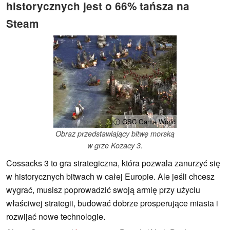
historycznych jest o 66% tańsza na
Steam
ⓘ GSC Game World
Obraz przedstawiający bitwę morską
w grze Kozacy 3.
Cossacks 3 to gra strategiczna, która pozwala zanurzyć się
w historycznych bitwach w całej Europie. Ale jeśli chcesz
wygrać, musisz poprowadzić swoją armię przy użyciu
właściwej strategii, budować dobrze prosperujące miasta i
rozwijać nowe technologie.