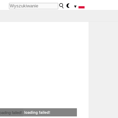
▼
loading failed!
loading failed!