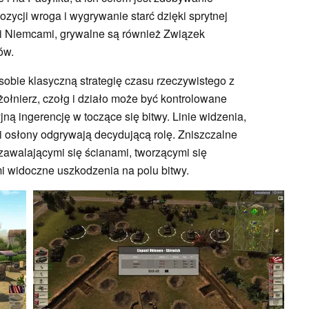
zycji wroga i wygrywanie starć dzięki sprytnej
i Niemcami, grywalne są również Związek
ów.
sobie klasyczną strategię czasu rzeczywistego z
żołnierz, czołg i działo może być kontrolowane
ną ingerencję w toczące się bitwy. Linie widzenia,
 i osłony odgrywają decydującą rolę. Zniszczalne
zawalającymi się ścianami, tworzącymi się
i widoczne uszkodzenia na polu bitwy.