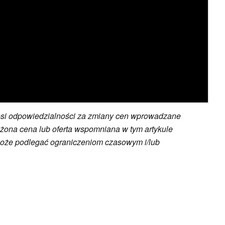
osi odpowiedzialności za zmiany cen wprowadzane
żona cena lub oferta wspomniana w tym artykule
może podlegać ograniczeniom czasowym i/lub