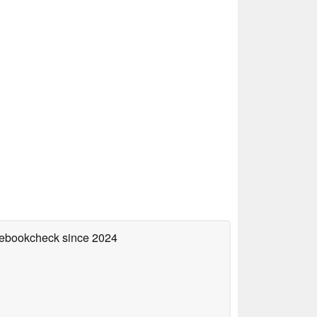
otebookcheck
since 2024