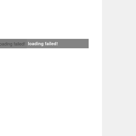
loading failed!
loading failed!