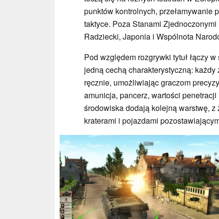
punktów kontrolnych, przełamywanie po
taktyce. Poza Stanami Zjednoczonymi 
Radziecki, Japonia i Wspólnota Narod
Pod względem rozgrywki tytuł łączy w 
jedną cechą charakterystyczną: każdy 
ręcznie, umożliwiając graczom precyzyj
amunicja, pancerz, wartości penetracji
środowiska dodają kolejną warstwę, z 
kraterami i pojazdami pozostawiającym