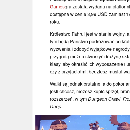
Games
gra została wydana na platformi
dostępna w cenie 3,99 USD zamiast 1
roku.
Królestwo Fahrul jest w stanie wojny,
tym będą Państwo podróżować po króle
wyzwania i zdobyć wyjątkowe nagrody.
przygodą można stworzyć drużynę składa
klasy, aby określić ich wyposażenie i 
czy z przyjaciółmi, będziesz musiał w
Walki są jednak brutalne, a do pokonan
jeśli chcesz, możesz kupić sprzęt, broń
rozszerzeń, w tym
Dungeon Crawl
,
Fro
Deep
.