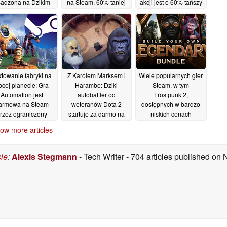
adzona na Dzikim
na Steam, 60% taniej
akcji jest o 60% tańszy
chodzie jest tańsza
na Steamie
13/05/2026
10/05/2026
 75% na Steamie
14/05/2026
dowanie fabryki na
Z Karolem Marksem i
Wiele popularnych gier
bcej planecie: Gra
Harambe: Dziki
Steam, w tym
Automation jest
autobattler od
Frostpunk 2,
armowa na Steam
weteranów Dota 2
dostępnych w bardzo
rzez ograniczony
startuje za darmo na
niskich cenach
czas
Steamie
08/05/2026
08/05/2026
07/05/2026
ow more articles
cle
:
Alexis Stegmann
- Tech Writer
- 704 articles published on