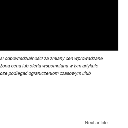
osi odpowiedzialności za zmiany cen wprowadzane
żona cena lub oferta wspomniana w tym artykule
może podlegać ograniczeniom czasowym i/lub
Next article