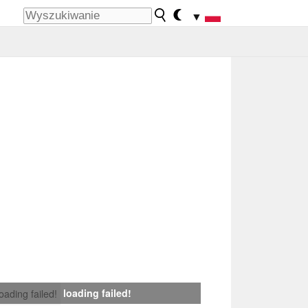
▼
loading failed!
loading failed!