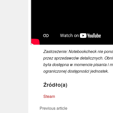
Zastrzeżenie: Notebookcheck nie pon
przez sprzedawców detalicznych. Obni
była dostępna w momencie pisania i 
ograniczonej dostępności jednostek.
Źródło(a)
Steam
Previous article