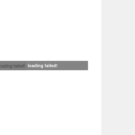
loading failed!
loading failed!