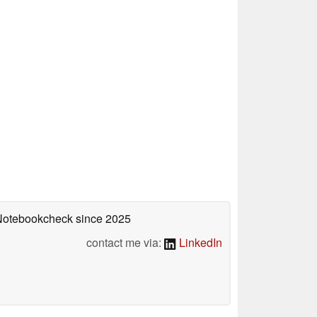
 Notebookcheck
since 2025
contact me via:
LinkedIn