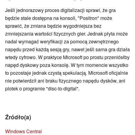
Jeśli jednorazowy proces digitalizacji sprawi, że gra
będzie stale dostępna na konsoli, "Positron" może
sprawić, że zmiana będzie wygodniejsza bez
zmniejszania wartości fizycznych gier. Jednak płyta może
nadal wymagać weryfikacji za pomocą zewnętrznego
napędu przed każdą sesją gry, nawet jeśli sama gra działa
wtedy cyfrowo. W praktyce Microsoft po prostu przeniósłby
napęd dyskowy poza konsolę. W tym momencie wszystko
to pozostaje jednak czystą spekulacją. Microsoft oficjalnie
nie potwierdził ani braku fizycznego napędu dysków, ani
plotek o programie "disc-to-digital".
Źródło(a)
Windows Central