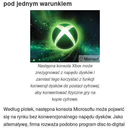
pod jednym warunkiem
ⓘ Microsoft
Następna konsola Xbox może
zrezygnować z napędu dysków i
zamiast tego korzystać z funkcji
konwersji dysków do postaci cyfrowej,
aby konwertować fizyczne gry na
kopie cyfrowe.
Według plotek, następna konsola Microsoftu może pojawić
się na rynku bez konwencjonalnego napędu dysków. Jako
alternatywę, firma rozważa podobno program disc-to-digital