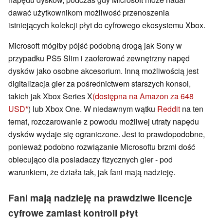
dawać użytkownikom możliwość przenoszenia
istniejących kolekcji płyt do cyfrowego ekosystemu Xbox.
Microsoft mógłby pójść podobną drogą jak Sony w
przypadku PS5 Slim i zaoferować zewnętrzny napęd
dysków jako osobne akcesorium. Inną możliwością jest
digitalizacja gier za pośrednictwem starszych konsol,
takich jak Xbox Series X
(dostępna na Amazon za 648
USD
) lub Xbox One. W niedawnym wątku
Reddit
na ten
temat, rozczarowanie z powodu możliwej utraty napędu
dysków wydaje się ograniczone. Jest to prawdopodobne,
ponieważ podobno rozwiązanie Microsoftu brzmi dość
obiecująco dla posiadaczy fizycznych gier - pod
warunkiem, że działa tak, jak fani mają nadzieję.
Fani mają nadzieję na prawdziwe licencje
cyfrowe zamiast kontroli płyt