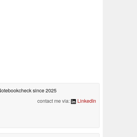
 Notebookcheck
since 2025
contact me via:
LinkedIn