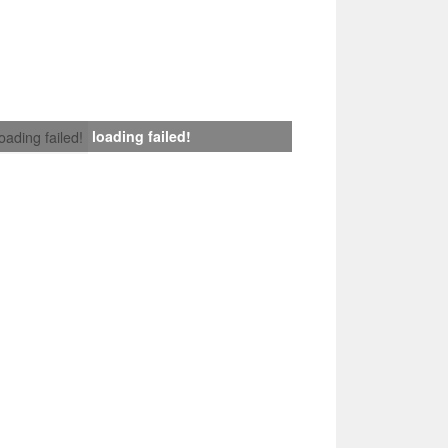
loading failed!
loading failed!