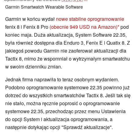
Garmin
Smartwatch
Wearable
Software
Garmin w końcu wydał
nowe stabilne oprogramowanie
fenix 8 i Fenix 8 Pro
(obecnie 949 USD na Amazon)
pod
koniec maja. Duża aktualizacja, System Software 22.35,
była również dostępna dla Enduro 3, Fenix E i Quatix 8. Z
jakiegoś powodu Garmin nie zaoferował aktualizacji dla
Tactix 8, mimo że wspomniał o wytrzymałym smartwatchu
w swoim dzienniku zmian.
Jednak firma naprawiła to teraz osobnym wydaniem.
Podobno oprogramowanie systemowe 22.35 powinno już
dotrzeć do wszystkich smartwatchów Tactix 8. Jeśli tak się
nie stało, można ręcznie poprosić o oprogramowanie
systemowe 22.35, przechodząc przez menu Ustawienia
do opcji System i aktualizacja oprogramowania, a
następnie dotykając opcji "Sprawdź aktualizacje".