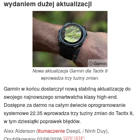
wydaniem dużej aktualizacji
ⓘ Garmin
Nowa aktualizacja Garmin dla Tactix 8
wprowadza trzy tuziny zmian.
Garmin w końcu dostarczył nową stabilną aktualizację do
swojego najnowszego smartwatcha klasy high-end.
Dostępne za darmo na całym świecie oprogramowanie
systemowe 22.35 wprowadza trzy tuziny zmian do Tactix 8,
w tym dziesiątki poprawek błędów.
Alex Alderson (
tłumaczenie
DeepL / Ninh Duy),
Opublikowany
02/06/2026
🇺🇸
🇩🇪
...