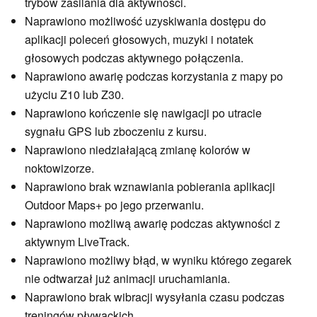
trybów zasilania dla aktywności.
Naprawiono możliwość uzyskiwania dostępu do
aplikacji poleceń głosowych, muzyki i notatek
głosowych podczas aktywnego połączenia.
Naprawiono awarię podczas korzystania z mapy po
użyciu Z10 lub Z30.
Naprawiono kończenie się nawigacji po utracie
sygnału GPS lub zboczeniu z kursu.
Naprawiono niedziałającą zmianę kolorów w
noktowizorze.
Naprawiono brak wznawiania pobierania aplikacji
Outdoor Maps+ po jego przerwaniu.
Naprawiono możliwą awarię podczas aktywności z
aktywnym LiveTrack.
Naprawiono możliwy błąd, w wyniku którego zegarek
nie odtwarzał już animacji uruchamiania.
Naprawiono brak wibracji wysyłania czasu podczas
treningów pływackich.