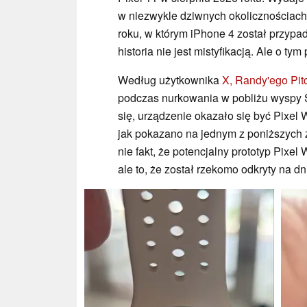
w niezwykle dziwnych okolicznościach,
roku, w którym iPhone 4 został przypa
historia nie jest mistyfikacją. Ale o tym 
Według użytkownika
X, Randy'ego Pit
podczas nurkowania w pobliżu wyspy Sa
się, urządzenie okazało się być Pixel 
jak pokazano na jednym z poniższych zd
nie fakt, że potencjalny prototyp Pixel
ale to, że został rzekomo odkryty na d