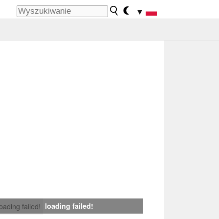
▼
loading failed!
loading failed!