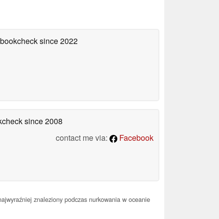
tebookcheck
since 2022
okcheck
since 2008
contact me via:
Facebook
najwyraźniej znaleziony podczas nurkowania w oceanie