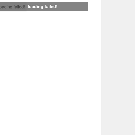
loading failed!
loading failed!