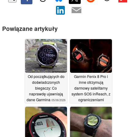
Powiązane artykuły
Od początkujących do
Garmin Fenix 8 Pro i
doświadczonych
inne otrzymują
biegaczy: Co
darmowy satelitarny
naprawdę ujawniają
system SOS inReach, z
dane Garmina
ograniczeniami
05/06/2026
03/06/2026