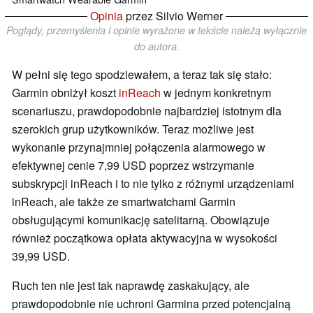
Opinia
przez Silvio Werner
Poglądy, przemyślenia i opinie wyrażone w tekście należą wyłącznie
do autora.
W pełni się tego spodziewałem, a teraz tak się stało:
Garmin obniżył koszt
inReach
w jednym konkretnym
scenariuszu, prawdopodobnie najbardziej istotnym dla
szerokich grup użytkowników. Teraz możliwe jest
wykonanie przynajmniej połączenia alarmowego w
efektywnej cenie 7,99 USD poprzez wstrzymanie
subskrypcji inReach i to nie tylko z różnymi urządzeniami
inReach, ale także ze smartwatchami Garmin
obsługującymi komunikację satelitarną. Obowiązuje
również początkowa opłata aktywacyjna w wysokości
39,99 USD.
Ruch ten nie jest tak naprawdę zaskakujący, ale
prawdopodobnie nie uchroni Garmina przed potencjalną