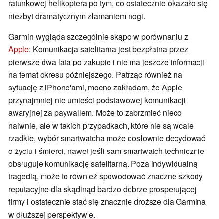
ratunkowej helikoptera po tym, co ostatecznie okazało się
niezbyt dramatycznym złamaniem nogi.
Garmin wygląda szczególnie skąpo w porównaniu z
Apple
: Komunikacja satelitarna jest bezpłatna przez
pierwsze dwa lata po zakupie i nie ma jeszcze informacji
na temat okresu późniejszego. Patrząc również na
sytuację z iPhone'ami, mocno zakładam, że Apple
przynajmniej nie umieści podstawowej komunikacji
awaryjnej za paywallem. Może to zabrzmieć nieco
naiwnie, ale w takich przypadkach, które nie są wcale
rzadkie, wybór smartwatcha może dosłownie decydować
o życiu i śmierci, nawet jeśli sam smartwatch technicznie
obsługuje komunikację satelitarną. Poza indywidualną
tragedią, może to również spowodować znaczne szkody
reputacyjne dla skądinąd bardzo dobrze prosperującej
firmy i ostatecznie stać się znacznie droższe dla Garmina
w dłuższej perspektywie.