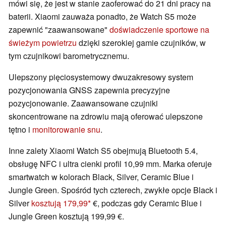
mówi się, że jest w stanie zaoferować do 21 dni pracy na
baterii. Xiaomi zauważa ponadto, że Watch S5 może
zapewnić "zaawansowane"
doświadczenie sportowe na
świeżym powietrzu
dzięki szerokiej gamie czujników, w
tym czujnikowi barometrycznemu.
Ulepszony pięciosystemowy dwuzakresowy system
pozycjonowania GNSS zapewnia precyzyjne
pozycjonowanie. Zaawansowane czujniki
skoncentrowane na zdrowiu mają oferować ulepszone
tętno i
monitorowanie snu
.
Inne zalety Xiaomi Watch S5 obejmują Bluetooth 5.4,
obsługę NFC i ultra cienki profil 10,99 mm. Marka oferuje
smartwatch w kolorach Black, Silver, Ceramic Blue i
Jungle Green. Spośród tych czterech, zwykłe opcje Black i
Silver
kosztują 179,99
€, podczas gdy Ceramic Blue i
Jungle Green kosztują 199,99 €.