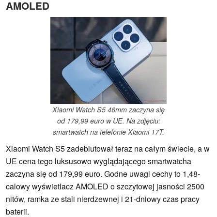
AMOLED
Xiaomi Watch S5 46mm zaczyna się
od 179,99 euro w UE. Na zdjęciu:
smartwatch na telefonie Xiaomi 17T.
Xiaomi Watch S5 zadebiutował teraz na całym świecie, a w
UE cena tego luksusowo wyglądającego smartwatcha
zaczyna się od 179,99 euro. Godne uwagi cechy to 1,48-
calowy wyświetlacz AMOLED o szczytowej jasności 2500
nitów, ramka ze stali nierdzewnej i 21-dniowy czas pracy
baterii.