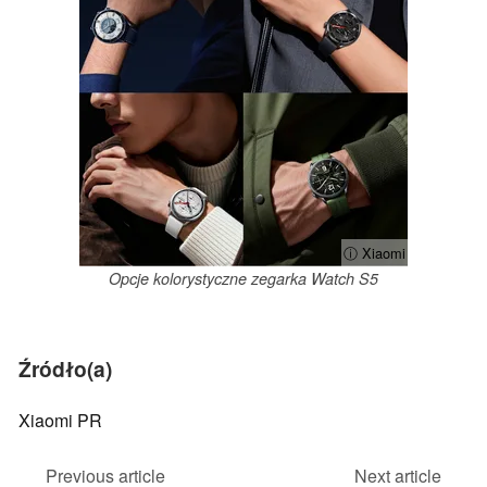
ⓘ Xiaomi
Opcje kolorystyczne zegarka Watch S5
Źródło(a)
Xiaomi PR
Previous article
Next article