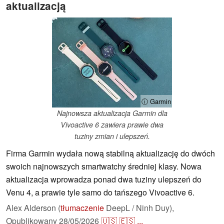
aktualizacją
ⓘ Garmin
Najnowsza aktualizacja Garmin dla
Vivoactive 6 zawiera prawie dwa
tuziny zmian i ulepszeń.
Firma Garmin wydała nową stabilną aktualizację do dwóch
swoich najnowszych smartwatchy średniej klasy. Nowa
aktualizacja wprowadza ponad dwa tuziny ulepszeń do
Venu 4, a prawie tyle samo do tańszego Vivoactive 6.
Alex Alderson (
tłumaczenie
DeepL / Ninh Duy),
Opublikowany
28/05/2026
🇺🇸
🇪🇸
...