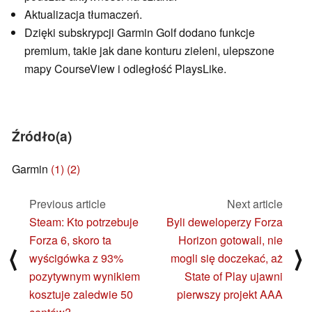
Aktualizacja tłumaczeń.
Dzięki subskrypcji Garmin Golf dodano funkcje
premium, takie jak dane konturu zieleni, ulepszone
mapy CourseView i odległość PlaysLike.
Źródło(a)
Garmin
(1)
(2)
Previous article
Next article
Steam: Kto potrzebuje
Byli deweloperzy Forza
Forza 6, skoro ta
Horizon gotowali, nie
⟨
⟩
wyścigówka z 93%
mogli się doczekać, aż
pozytywnym wynikiem
State of Play ujawni
kosztuje zaledwie 50
pierwszy projekt AAA