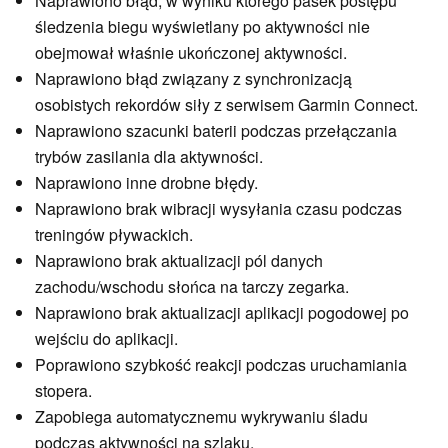
Naprawiono błąd, w wyniku którego pasek postępu
śledzenia biegu wyświetlany po aktywności nie
obejmował właśnie ukończonej aktywności.
Naprawiono błąd związany z synchronizacją
osobistych rekordów siły z serwisem Garmin Connect.
Naprawiono szacunki baterii podczas przełączania
trybów zasilania dla aktywności.
Naprawiono inne drobne błędy.
Naprawiono brak wibracji wysyłania czasu podczas
treningów pływackich.
Naprawiono brak aktualizacji pól danych
zachodu/wschodu słońca na tarczy zegarka.
Naprawiono brak aktualizacji aplikacji pogodowej po
wejściu do aplikacji.
Poprawiono szybkość reakcji podczas uruchamiania
stopera.
Zapobiega automatycznemu wykrywaniu śladu
podczas aktywności na szlaku.