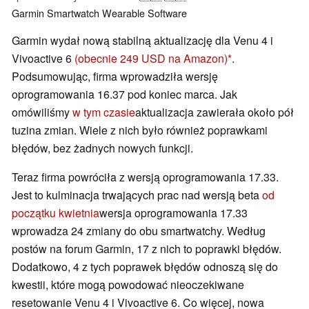
Garmin
Smartwatch
Wearable
Software
Garmin wydał nową stabilną aktualizację dla Venu 4 i
Vivoactive 6
(obecnie 249 USD na Amazon)
.
Podsumowując, firma wprowadziła wersję
oprogramowania 16.37 pod koniec marca. Jak
omówiliśmy
w tym czasie
aktualizacja zawierała około pół
tuzina zmian. Wiele z nich było również poprawkami
błędów, bez żadnych nowych funkcji.
Teraz firma powróciła z wersją oprogramowania 17.33.
Jest to kulminacja trwających prac nad wersją beta
od
początku kwietnia
wersja oprogramowania 17.33
wprowadza 24 zmiany do obu smartwatchy. Według
postów na forum Garmin, 17 z nich to poprawki błędów.
Dodatkowo, 4 z tych poprawek błędów odnoszą się do
kwestii, które mogą powodować nieoczekiwane
resetowanie Venu 4 i Vivoactive 6. Co więcej, nowa