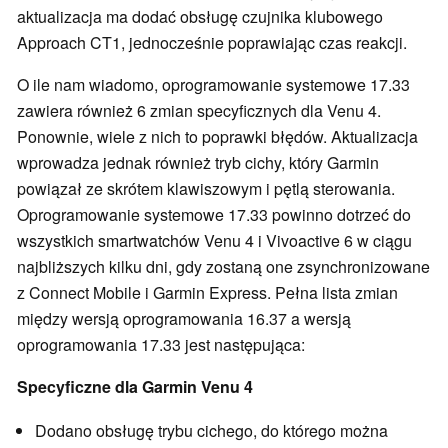
aktualizacja ma dodać obsługę czujnika klubowego
Approach CT1, jednocześnie poprawiając czas reakcji.
O ile nam wiadomo, oprogramowanie systemowe 17.33
zawiera również 6 zmian specyficznych dla Venu 4.
Ponownie, wiele z nich to poprawki błędów. Aktualizacja
wprowadza jednak również tryb cichy, który Garmin
powiązał ze skrótem klawiszowym i pętlą sterowania.
Oprogramowanie systemowe 17.33 powinno dotrzeć do
wszystkich smartwatchów Venu 4 i Vivoactive 6 w ciągu
najbliższych kilku dni, gdy zostaną one zsynchronizowane
z Connect Mobile i Garmin Express. Pełna lista zmian
między wersją oprogramowania 16.37 a wersją
oprogramowania 17.33 jest następująca:
Specyficzne dla Garmin Venu 4
Dodano obsługę trybu cichego, do którego można