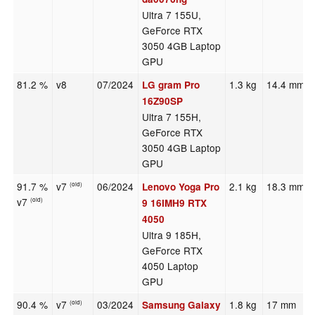
Ultra 7 155U,
GeForce RTX
3050 4GB Laptop
GPU
81.2 %
v8
07/2024
1.3 kg
14.4 mm
LG gram Pro
16Z90SP
Ultra 7 155H,
GeForce RTX
3050 4GB Laptop
GPU
91.7 %
v7
06/2024
2.1 kg
18.3 mm
Lenovo Yoga Pro
(old)
v7
(old)
9 16IMH9 RTX
4050
Ultra 9 185H,
GeForce RTX
4050 Laptop
GPU
90.4 %
v7
03/2024
1.8 kg
17 mm
Samsung Galaxy
(old)