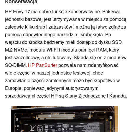
Konserwacja
HP Envy 17 ma dobre funkcje konserwacyjne. Pokrywa
jednostki bazowej jest utrzymywana w miejscu za pomocą
zaledwie kilku śrub i zatrzasków i można ją łatwo zdjąć za
pomocą odpowiedniego narzędzia i śrubokręta. Po
wejściu do środka będziemy mieli dostęp do dysku SSD
M.2 NVMe, modułu Wi-Fi i modułu pamięci RAM, który
jest szczelinowy, a nie lutowany. Składa się on z modułów
SO-DIMM.
HP PartSurfer
pozwala nam zidentyfikować
wiele części w naszej jednostce testowej, choć
zamawianie części zamiennych może być kłopotliwe w
Europie, ponieważ jedynymi autoryzowanymi
sprzedawcami części HP są Stany Zjednoczone i Kanada.