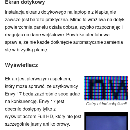
Ekran dotykowy
Instalacja ekranu dotykowego na laptopie z klapką nie
zawsze jest bardzo praktyczna. Mimo to wrażliwa na dotyk
powierzchnia panelu działa dobrze, szybko rozpoznając i
reagując na dane wejściowe. Powłoka oleofobowa
sprawia, że nie każde dotknięcie automatycznie zamienia
się w brzydką plamę.
Wyświetlacz
Ekran jest pierwszym aspektem,
który może sprawić, że użytkownicy
Envy 17 będą zazdrośnie spoglądać
na konkurencję. Envy 17 jest
Ostry układ subpikseli
obecnie dostępny tylko z
wyświetlaczem Full HD, który nie jest
szczególnie jasny ani kolorowy.