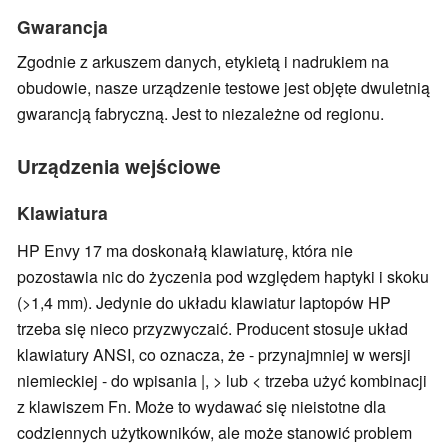
Gwarancja
Zgodnie z arkuszem danych, etykietą i nadrukiem na
obudowie, nasze urządzenie testowe jest objęte dwuletnią
gwarancją fabryczną. Jest to niezależne od regionu.
Urządzenia wejściowe
Klawiatura
HP Envy 17 ma doskonałą klawiaturę, która nie
pozostawia nic do życzenia pod względem haptyki i skoku
(>1,4 mm). Jedynie do układu klawiatur laptopów HP
trzeba się nieco przyzwyczaić. Producent stosuje układ
klawiatury ANSI, co oznacza, że - przynajmniej w wersji
niemieckiej - do wpisania |, > lub < trzeba użyć kombinacji
z klawiszem Fn. Może to wydawać się nieistotne dla
codziennych użytkowników, ale może stanowić problem