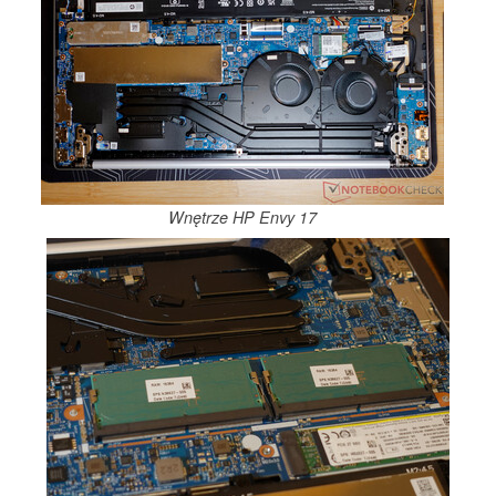
Wnętrze HP Envy 17