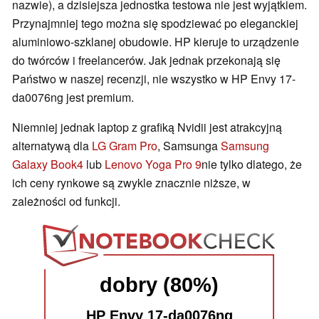
nazwie), a dzisiejsza jednostka testowa nie jest wyjątkiem.
Przynajmniej tego można się spodziewać po eleganckiej
aluminiowo-szklanej obudowie. HP kieruje to urządzenie
do twórców i freelancerów. Jak jednak przekonają się
Państwo w naszej recenzji, nie wszystko w HP Envy 17-
da0076ng jest premium.
Niemniej jednak laptop z grafiką Nvidii jest atrakcyjną
alternatywą dla
LG Gram Pro
, Samsunga
Samsung
Galaxy Book4
lub
Lenovo Yoga Pro 9
nie tylko dlatego, że
ich ceny rynkowe są zwykle znacznie niższe, w
zależności od funkcji.
dobry (80%)
HP Envy 17-da0076ng