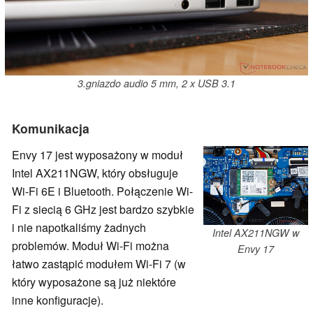
3.gniazdo audio 5 mm, 2 x USB 3.1
Komunikacja
Envy 17 jest wyposażony w moduł
Intel AX211NGW, który obsługuje
Wi-Fi 6E i Bluetooth. Połączenie Wi-
Fi z siecią 6 GHz jest bardzo szybkie
i nie napotkaliśmy żadnych
Intel AX211NGW w
problemów. Moduł Wi-Fi można
Envy 17
łatwo zastąpić modułem Wi-Fi 7 (w
który wyposażone są już niektóre
inne konfiguracje).