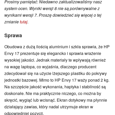
Prosimy pamiętać: Niedawno zaktualizowaliśmy nasz
system ocen. Wyniki wersji 8 nie są porównywalne z
wynikami wersji 7. Proszę dowiedzieć się więcej o tej
zmianie
tutaj
.
Sprawa
Obudowa z dużą ilością aluminium i szkła sprawia, że HP
Envy 17 prezentuje się elegancko i sprawia wrażenie
wysokiej jakości. Jednak materiały te wpływają również
na wagę laptopa, co wyjaśnia, dlaczego producent
zdecydował się na użycie lżejszego plastiku do pokrywy
jednostki bazowej. Mimo to HP Envy 17 waży ponad 2 kg.
Na szczęście jakość wykonania, haptyka i stabilność są
doskonałe. Nie ma praktycznie niczego, co można by
skręcić, wygiąć lub wcisnąć. Ekran dotykowy ma płynnie
działający zawias, który nadal utrzymuje ekran w
odpowiedniej pozycji.