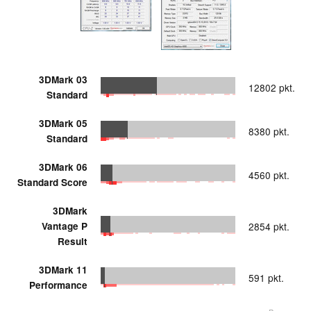
3DMark 03
12802 pkt.
Standard
3DMark 05
8380 pkt.
Standard
3DMark 06
4560 pkt.
Standard Score
3DMark
Vantage P
2854 pkt.
Result
3DMark 11
591 pkt.
Performance