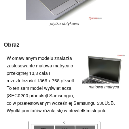
płytka dotykowa
Obraz
W omawianym modelu znalazła
zastosowanie matowa matryca o
przekątnej 13,3 cala i
rozdzielczości 1366 x 768 pikseli.
matowa matryca
To ten sam model wyświetlacza
(SEC0200 produkcji Samsunga),
co w przetestowanym wcześniej Samsungu 530U3B.
Wyniki pomiarów różnią się w niewielkim stopniu.