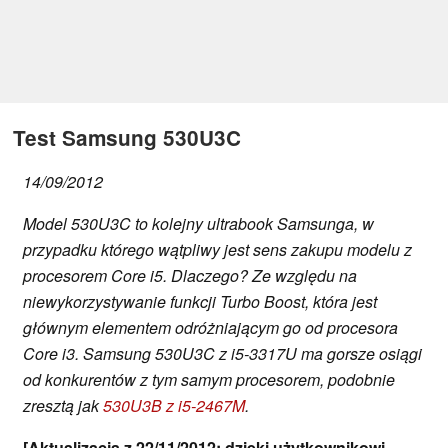
Test Samsung 530U3C
14/09/2012
Model 530U3C to kolejny ultrabook Samsunga, w
przypadku którego wątpliwy jest sens zakupu modelu z
procesorem Core i5. Dlaczego? Ze względu na
niewykorzystywanie funkcji Turbo Boost, która jest
głównym elementem odróżniającym go od procesora
Core i3. Samsung 530U3C z i5-3317U ma gorsze osiągi
od konkurentów z tym samym procesorem, podobnie
zresztą jak
530U3B z i5-2467M
.
[Aktualizacja z 22/11/2012: dzięki użytkownikowi