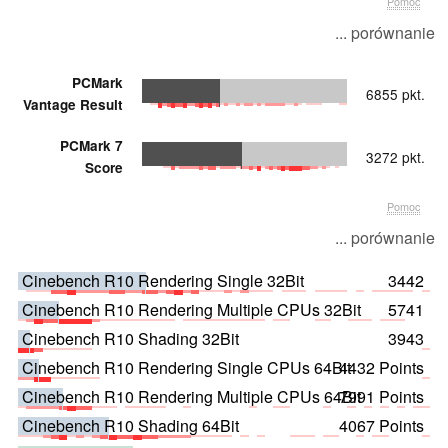
Pomoc
... porównanie
PCMark
6855 pkt.
Vantage Result
PCMark 7
3272 pkt.
Score
Pomoc
... porównanie
Cinebench R10 Rendering Single 32Bit
3442
Cinebench R10 Rendering Multiple CPUs 32Bit
5741
Cinebench R10 Shading 32Bit
3943
Cinebench R10 Rendering Single CPUs 64Bit
4432 Points
Cinebench R10 Rendering Multiple CPUs 64Bit
7991 Points
Cinebench R10 Shading 64Bit
4067 Points