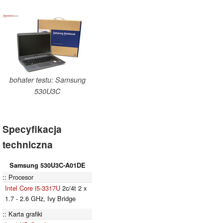
bohater testu: Samsung
530U3C
Specyfikacja
techniczna
Samsung 530U3C-A01DE
Procesor
Intel Core i5-3317U
2c/4t 2 x
1.7 - 2.6 GHz, Ivy Bridge
Karta grafiki