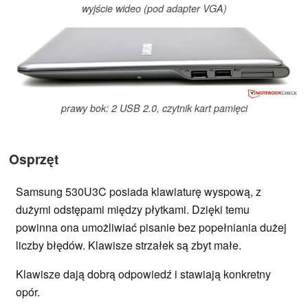
wyjście wideo (pod adapter VGA)
prawy bok: 2 USB 2.0, czytnik kart pamięci
Osprzęt
Samsung 530U3C posiada klawiaturę wyspową, z
dużymi odstępami między płytkami. Dzięki temu
powinna ona umożliwiać pisanie bez popełniania dużej
liczby błędów. Klawisze strzałek są zbyt małe.
Klawisze dają dobrą odpowiedź i stawiają konkretny
opór.