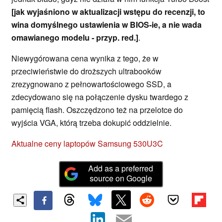
[jak wyjaśniono w aktualizacji wstępu do recenzji, to
wina domyślnego ustawienia w BIOS-ie, a nie wada
omawianego modelu - przyp. red.]
.
Niewygórowana cena wynika z tego, że w
przeciwieństwie do droższych ultrabooków
zrezygnowano z pełnowartościowego SSD, a
zdecydowano się na połączenie dysku twardego z
pamięcią flash. Oszczędzono też na przelotce do
wyjścia VGA, którą trzeba dokupić oddzielnie.
Aktualne ceny laptopów Samsung 530U3C
Add as a preferred
source on Google