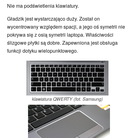
Nie ma podświetlenia klawiatury.
Gładzik jest wystarczająco duży. Został on
wycentrowany względem spacji, a jego oś symetrii nie
pokrywa się z osią symetrii laptopa. Właściwości
ślizgowe płytki są dobre. Zapewniona jest obsługa
funkcji dotyku wielopunktowego.
klawiatura QWERTY (fot. Samsung)