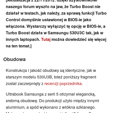
naszego forum wyszło na jaw, że Turbo Boost nie
działał w testach, jak należy, za sprawą funkcji Turbo
Control domyślnie ustawionej w BIOS-ie jako
włączona. Wystarczy wyłączyć tę opcję w BIOS-ie, a
Turbo Boost działa w Samsungu 530U3C tak, jak w
innych laptopach.
Tutaj
można dowiedzieć się więcej
na ten temat.]
Obudowa
Konstrukcja i jakość obudowy są identyczne, jak w
starszym modelu 530U3B, toteż poniższy fragment
został zaczerpnięty z
recenzji poprzednika
.
Ultrabook Samsunga z serii 5 otrzymał elegancką,
srebrną obudowę. Do produkcji użyto między innymi
aluminium, a spód wykonano z włókna szklanego.