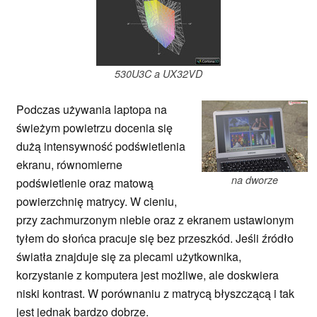
530U3C a UX32VD
Podczas używania laptopa na
świeżym powietrzu docenia się
dużą intensywność podświetlenia
ekranu, równomierne
na dworze
podświetlenie oraz matową
powierzchnię matrycy. W cieniu,
przy zachmurzonym niebie oraz z ekranem ustawionym
tyłem do słońca pracuje się bez przeszkód. Jeśli źródło
światła znajduje się za plecami użytkownika,
korzystanie z komputera jest możliwe, ale doskwiera
niski kontrast. W porównaniu z matrycą błyszczącą i tak
jest jednak bardzo dobrze.