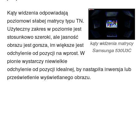
Kąty widzenia odpowiadają
poziomowi słabej matrycy typu TN.
Użyteczny zakres w poziomie jest
stosunkowo szeroki, ale jasność
kąty widzenia matrycy
obrazu jest gorsza, im większe jest
Samsunga 530U3C
odchylenie od pozycji na wprost. W
pionie wystarczy niewielkie
odchylenie od pozycji idealnej, by nastąpiła inwersja lub
prześwietlenie wyświetlanego obrazu.