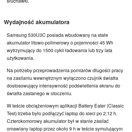
słuchawki.
Wydajność akumulatora
Samsung 530U3C posiada wbudowany na stałe
akumulator litowo-polimerowy o pojemności 45 Wh
wytrzymujący do 1500 cykli ładowania lub trzy lata
użytkowania.
Na potrzeby przeprowadzenia pomiarów długości pracy
na zasilaniu wewnętrznym wyłączono czujnik światła
dostosowujący intensywność podświetlenia ekranu do
światła zastanego w otoczeniu.
W teście obciążeniowym aplikacji Battery Eater (Classic
Test) trzeba było podłączyć laptop do sieci po 2:12 h.
Czterokomorowy akumulator był w stanie zasilać
omawiany laptop przez około 9 h w teście symulującym