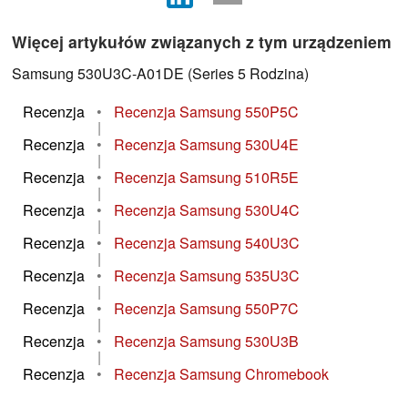
Więcej artykułów związanych z tym urządzeniem
Samsung 530U3C-A01DE (Series 5 Rodzina)
Recenzja
•
Recenzja Samsung 550P5C
|
Recenzja
•
Recenzja Samsung 530U4E
|
Recenzja
•
Recenzja Samsung 510R5E
|
Recenzja
•
Recenzja Samsung 530U4C
|
Recenzja
•
Recenzja Samsung 540U3C
|
Recenzja
•
Recenzja Samsung 535U3C
|
Recenzja
•
Recenzja Samsung 550P7C
|
Recenzja
•
Recenzja Samsung 530U3B
|
Recenzja
•
Recenzja Samsung Chromebook