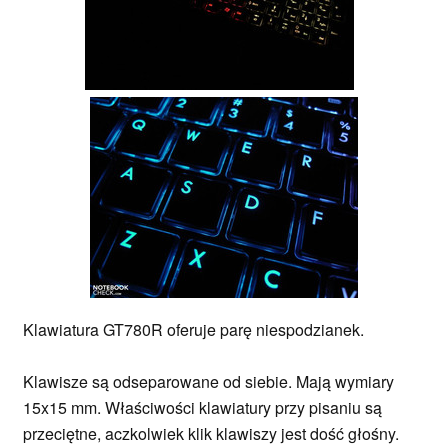
Klawiatura GT780R oferuje parę niespodzianek.
Klawisze są odseparowane od siebie. Mają wymiary
15x15 mm. Właściwości klawiatury przy pisaniu są
przeciętne, aczkolwiek klik klawiszy jest dość głośny.