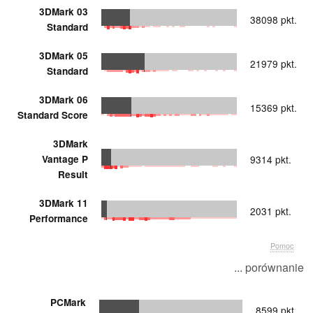
3DMark 03
38098 pkt.
Standard
3DMark 05
21979 pkt.
Standard
3DMark 06
15369 pkt.
Standard Score
3DMark
Vantage P
9314 pkt.
Result
3DMark 11
2031 pkt.
Performance
Pomoc
... porównanie
PCMark
8599 pkt.