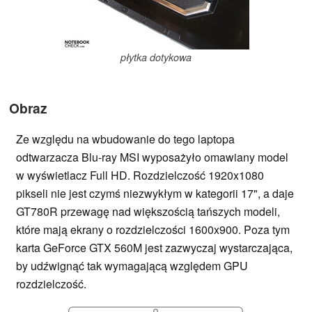
płytka dotykowa
Obraz
Ze względu na wbudowanie do tego laptopa
odtwarzacza Blu-ray MSI wyposażyło omawiany model
w wyświetlacz Full HD. Rozdzielczość 1920x1080
pikseli nie jest czymś niezwykłym w kategorii 17", a daje
GT780R przewagę nad większością tańszych modeli,
które mają ekrany o rozdzielczości 1600x900. Poza tym
karta GeForce GTX 560M jest zazwyczaj wystarczająca,
by udźwignąć tak wymagającą względem GPU
rozdzielczość.