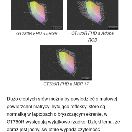
GT780R FHD a Adobe
GT780R FHD a sRGB
RGB
GT780R FHD a MBP 17
Dużo ciepłych słów można by powiedzieć o matowej
powierzchni matrycy. Irytujące refleksy, które są
normalką w laptopach o błyszczącym ekranie, w
GT780R występują wyjątkowo rzadko. Dzięki temu, że
obraz jest jasny, świetnie wypada czytelność