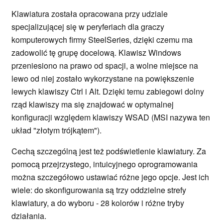
Klawiatura została opracowana przy udziale
specjalizującej się w peryferiach dla graczy
komputerowych firmy SteelSeries, dzięki czemu ma
zadowolić tę grupę docelową. Klawisz Windows
przeniesiono na prawo od spacji, a wolne miejsce na
lewo od niej zostało wykorzystane na powiększenie
lewych klawiszy Ctrl i Alt. Dzięki temu zabiegowi dolny
rząd klawiszy ma się znajdować w optymalnej
konfiguracji względem klawiszy WSAD (MSI nazywa ten
układ "złotym trójkątem").
Cechą szczególną jest też podświetlenie klawiatury. Za
pomocą przejrzystego, intuicyjnego oprogramowania
można szczegółowo ustawiać różne jego opcje. Jest ich
wiele: do skonfigurowania są trzy oddzielne strefy
klawiatury, a do wyboru - 28 kolorów i różne tryby
działania.