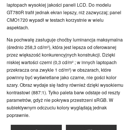
laptopach wysokiej jakości paneli LCD. Do modelu
GT780R trafił jednak ekran lepszy, niż zazwyczaj; panel
CMO1720 wypadł w testach korzystnie w wielu
aspektach.
Na pochwałę zasługuje choćby luminancja maksymalna
(średnio 258,3 cd/m²), która jest lepsza od oferowanej
przez większość konkurencyjnych konstrukcji. Dzięki
niskiej wartości czerni (0,3 cd/m² ; w innych laptopach
przekracza ona zwykle 1 cd/m²) w obszarach, które
powinny być wyświetlane jako czarne, nie gości kolor
szary. Obraz wydaje się ładny również dzięki wysokiemu
kontrastowi (887:1). Tylko paleta barw odstaje od reszty
parametrów, gdyż nie pokrywa przestrzeni sRGB. W
subiektywnym odczuciu kolory wyglądają jednak
poprawnie.