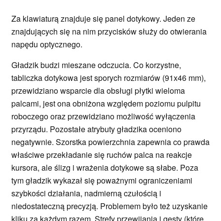
Za klawiaturą znajduje się panel dotykowy. Jeden ze
znajdujących się na nim przycisków służy do otwierania
napędu optycznego.
Gładzik budzi mieszane odczucia. Co korzystne,
tabliczka dotykowa jest sporych rozmiarów (91x46 mm),
przewidziano wsparcie dla obsługi płytki wieloma
palcami, jest ona obniżona względem poziomu pulpitu
roboczego oraz przewidziano możliwość wyłączenia
przyrządu. Pozostałe atrybuty gładzika oceniono
negatywnie. Szorstka powierzchnia zapewnia co prawda
właściwe przekładanie się ruchów palca na reakcje
kursora, ale ślizg i wrażenia dotykowe są słabe. Poza
tym gładzik wykazał się poważnymi ograniczeniami
szybkości działania, nadmierną czułością i
niedostateczną precyzją. Problemem było też uzyskanie
kliku za każdym razem. Strefy przewijania i gesty (które