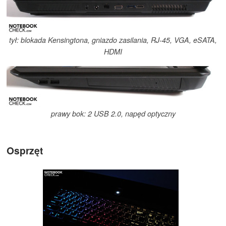
tył: blokada Kensingtona, gniazdo zasilania, RJ-45, VGA, eSATA,
HDMI
prawy bok: 2 USB 2.0, napęd optyczny
Osprzęt