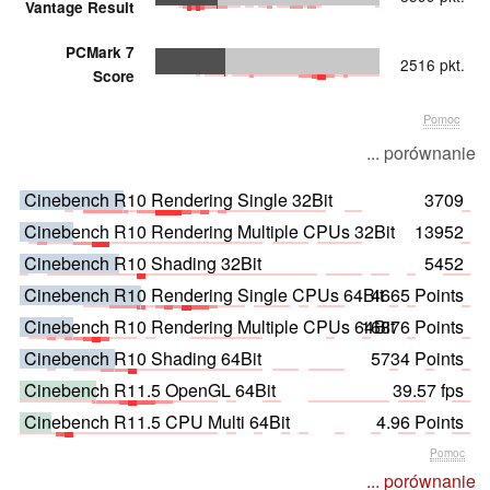
Vantage Result
PCMark 7
2516 pkt.
Score
Pomoc
... porównanie
Cinebench R10 Rendering Single 32Bit
3709
Cinebench R10 Rendering Multiple CPUs 32Bit
13952
Cinebench R10 Shading 32Bit
5452
Cinebench R10 Rendering Single CPUs 64Bit
4665 Points
Cinebench R10 Rendering Multiple CPUs 64Bit
16876 Points
Cinebench R10 Shading 64Bit
5734 Points
Cinebench R11.5 OpenGL 64Bit
39.57 fps
Cinebench R11.5 CPU Multi 64Bit
4.96 Points
Pomoc
... porównanie