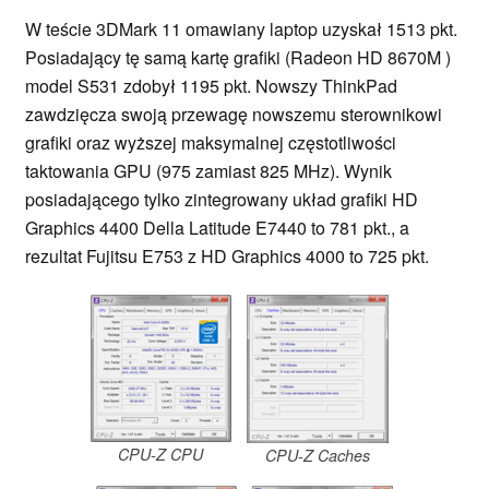
W teście 3DMark 11 omawiany laptop uzyskał 1513 pkt.
Posiadający tę samą kartę grafiki (Radeon HD 8670M )
model S531 zdobył 1195 pkt. Nowszy ThinkPad
zawdzięcza swoją przewagę nowszemu sterownikowi
grafiki oraz wyższej maksymalnej częstotliwości
taktowania GPU (975 zamiast 825 MHz). Wynik
posiadającego tylko zintegrowany układ grafiki HD
Graphics 4400 Della Latitude E7440 to 781 pkt., a
rezultat Fujitsu E753 z HD Graphics 4000 to 725 pkt.
CPU-Z CPU
CPU-Z Caches