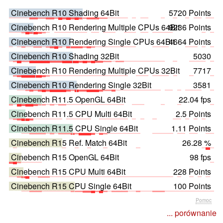
Cinebench R10 Shading 64Bit
5720 Points
Cinebench R10 Rendering Multiple CPUs 64Bit
9236 Points
Cinebench R10 Rendering Single CPUs 64Bit
4664 Points
Cinebench R10 Shading 32Bit
5030
Cinebench R10 Rendering Multiple CPUs 32Bit
7717
Cinebench R10 Rendering Single 32Bit
3581
Cinebench R11.5 OpenGL 64Bit
22.04 fps
Cinebench R11.5 CPU Multi 64Bit
2.5 Points
Cinebench R11.5 CPU Single 64Bit
1.11 Points
Cinebench R15 Ref. Match 64Bit
26.28 %
Cinebench R15 OpenGL 64Bit
98 fps
Cinebench R15 CPU Multi 64Bit
228 Points
Cinebench R15 CPU Single 64Bit
100 Points
Pomoc
... porównanie