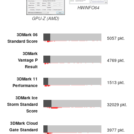
HWiNFO64
GPU-Z (AMD)
3DMark 06
5057 pkt.
Standard Score
3DMark
Vantage P
4769 pkt.
Result
3DMark 11
1513 pkt.
Performance
3DMark Ice
Storm Standard
32029 pkt.
Score
3DMark Cloud
Gate Standard
3977 pkt.