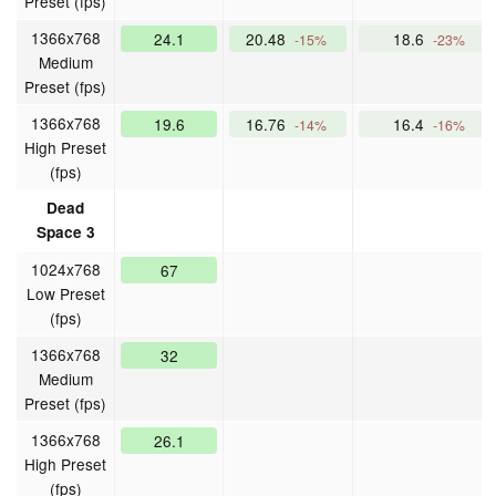
Preset (fps)
1366x768
24.1
20.48
18.6
-15%
-23%
Medium
Preset (fps)
1366x768
19.6
16.76
16.4
-14%
-16%
High Preset
(fps)
Dead
Space 3
1024x768
67
Low Preset
(fps)
1366x768
32
Medium
Preset (fps)
1366x768
26.1
High Preset
(fps)