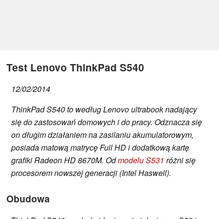
Test Lenovo ThinkPad S540
12/02/2014
ThinkPad S540 to według Lenovo ultrabook nadający
się do zastosowań domowych i do pracy. Odznacza się
on długim działaniem na zasilaniu akumulatorowym,
posiada matową matrycę Full HD i dodatkową kartę
grafiki Radeon HD 8670M. Od
modelu S531
różni się
procesorem nowszej generacji (Intel Haswell).
Obudowa