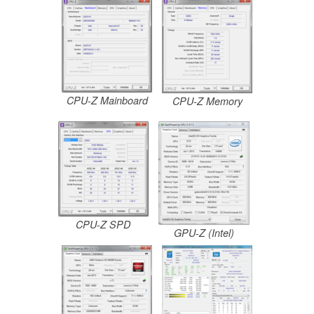
CPU-Z Mainboard
CPU-Z Memory
CPU-Z SPD
GPU-Z (Intel)