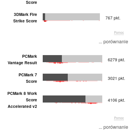
Score
3DMark Fire
767 pkt.
Strike Score
Pomoc
... porównanie
PCMark
6279 pkt.
Vantage Result
PCMark 7
3021 pkt.
Score
PCMark 8 Work
Score
4106 pkt.
Accelerated v2
Pomoc
... porównanie