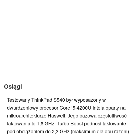
Osiągi
Testowany ThinkPad S540 był wyposażony w
dwurdzeniowy procesor Core i5-4200U Intela oparty na
mikroarchitekturze Haswell. Jego bazowa częstotliwość
taktowania to 1,6 GHz. Turbo Boost podnosi taktowanie
pod obciążeniem do 2,3 GHz (maksimum dla obu rdzeni)