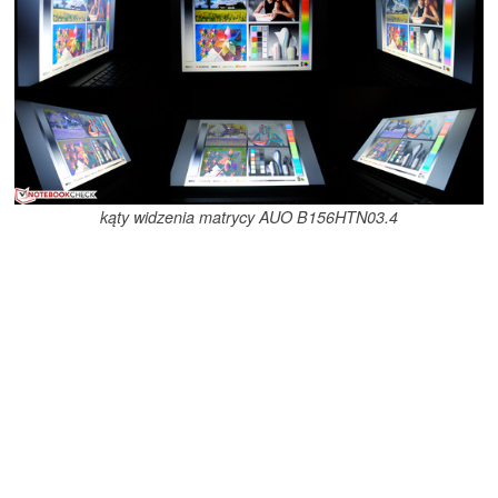
kąty widzenia matrycy AUO B156HTN03.4