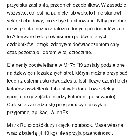
przycisku zasilania, przednich ozdobników. W zasadzie
wszystko, co jest na pulpicie lub wokoło i nie stanowi
ścianki obudowy, może być iluminowane. Niby podobne
rozwiązania można znaleźć u innych producentów, ale
to Alienware było prekursorem podświetlanych
ozdobników i dzięki zdobytym doświadczeniom cały
czas pozostaje liderem w tej dziedzinie.
Elementy podświetlane w M17x R3 zostały podzielone
na dziewięć niezależnych stref, którym można przypisać
jeden z osiemnastu (dwudziestu, jeśli liczyć czerń i biel)
kolorów oświetlenia lub ustawić dodatkowe efekty
specjalne (przejścia między kolorami, pulsowanie).
Całością zarządza się przy pomocy niezwykle
przyjemnej aplikacji AlienFX.
M17x R3 to dość duży i ciężki notebook. Masa własna
wraz z baterią (4,43 kg) nie sprzyja przenośności.