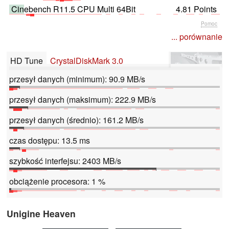
Cinebench R11.5 CPU Multi 64Bit
4.81 Points
Pomoc
... porównanie
HD Tune
CrystalDiskMark 3.0
przesył danych (minimum): 90.9 MB/s
przesył danych (maksimum): 222.9 MB/s
przesył danych (średnio): 161.2 MB/s
czas dostępu: 13.5 ms
szybkość interfejsu: 2403 MB/s
obciążenie procesora: 1 %
Unigine Heaven