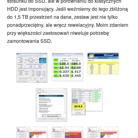
stosunku do SSD, ale w porównaniu do klasycznych
HDD jest imponujący. Jeśli weźmiemy do tego zbliżoną
do 1,5 TB przestrzeń na dane, zestaw jest nie tylko
ponadprzeciętny, ale wręcz rewelacyjny. Moim zdaniem
przy większości zastosowań niweluje potrzebę
zamontowania SSD.