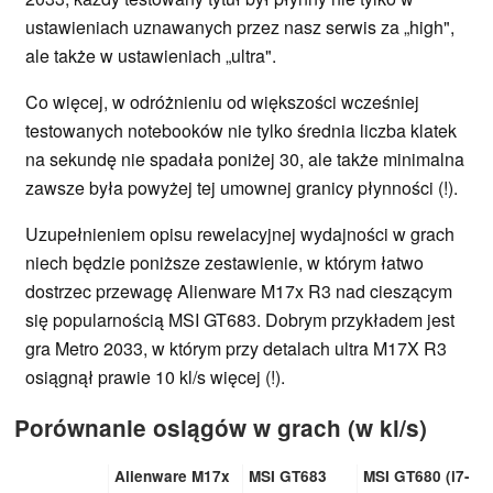
ustawieniach uznawanych przez nasz serwis za „high",
ale także w ustawieniach „ultra".
Co więcej, w odróżnieniu od większości wcześniej
testowanych notebooków nie tylko średnia liczba klatek
na sekundę nie spadała poniżej 30, ale także minimalna
zawsze była powyżej tej umownej granicy płynności (!).
Uzupełnieniem opisu rewelacyjnej wydajności w grach
niech będzie poniższe zestawienie, w którym łatwo
dostrzec przewagę Alienware M17x R3 nad cieszącym
się popularnością MSI GT683. Dobrym przykładem jest
gra Metro 2033, w którym przy detalach ultra M17X R3
osiągnął prawie 10 kl/s więcej (!).
Porównanie osiągów w grach (w kl/s)
Alienware M17x
MSI GT683
MSI GT680 (i7-