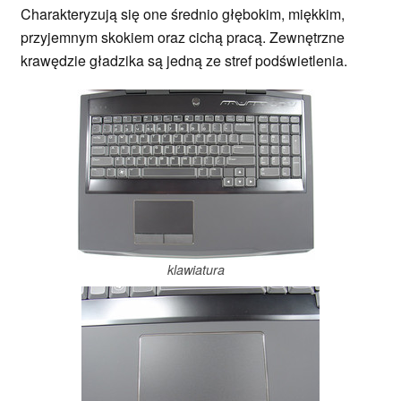
Charakteryzują się one średnio głębokim, miękkim,
przyjemnym skokiem oraz cichą pracą. Zewnętrzne
krawędzie gładzika są jedną ze stref podświetlenia.
klawiatura