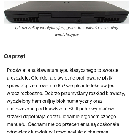
tył: szczeliny wentylacyjne, gniazdo zasilania, szczeliny
wentylacyjne
Osprzęt
Podświetlana klawiatura typu klasycznego to swoiste
arcydzieło. Cienkie, ale świetnie profilowane płytki
sprawiają, że nawet najdłuższe pisanie tekstów jest
wręcz rozkoszne. Dobrze przemyślany rozkład klawiszy,
wydzielony harmonijny blok numeryczny oraz
umieszczone pod klawiszem Shift pełnowymiarowe
strzałki dopełniają obrazu idealnie ergonomicznego
manuału. Cechami nie do przecenienia są doskonała
odpowiedź klawiatury i rewelacyjnie cicha praca