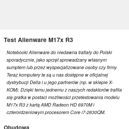
Test Alienware M17x R3
Notebooki Alienware do niedawna trafiały do Polski
sporadycznie, jako sprzęt sprowadzany własnym
sumptem lub przez wyspecjalizowane osoby czy firmy.
Teraz komputery te są u nas dostępne w oficjalnej
dystrybucji Della i u jego partnerów (np. w sklepie X-
KOM). Dzięki temu jednemu z naszych redaktorów trafiła
się gratka w postaci możliwości przetestowania modelu
M17x R3 z kartą AMD Radeon HD 6970M i
czterordzeniowym procesorem Core i7-2630QM.
Obudowa