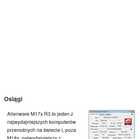
Osiągi
Alienware M17x R3 to jeden z
najwydajniejszych komputerów
przenośnych na świecie i, poza
M18x, najwydajniejszy z