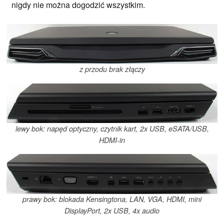
nigdy nie można dogodzić wszystkim.
z przodu brak złączy
lewy bok: napęd optyczny, czytnik kart, 2x USB, eSATA/USB,
HDMI-in
prawy bok: blokada Kensingtona, LAN, VGA, HDMI, mini
DisplayPort, 2x USB, 4x audio