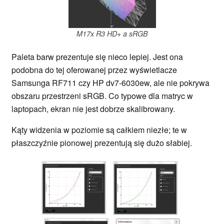
M17x R3 HD+ a sRGB
Paleta barw prezentuje się nieco lepiej. Jest ona
podobna do tej oferowanej przez wyświetlacze
Samsunga RF711 czy HP dv7-6030ew, ale nie pokrywa
obszaru przestrzeni sRGB. Co typowe dla matryc w
laptopach, ekran nie jest dobrze skalibrowany.
Kąty widzenia w poziomie są całkiem niezłe; te w
płaszczyźnie pionowej prezentują się dużo słabiej.