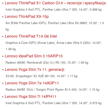
Lenovo ThinkPad X1 Carbon G14 – recenzje i specyfikacja
Intel Graphics 4 Xe3 PTL, Panther Lake Ultra 7 355, 14.00", 0.998 kg
Lenovo ThinkPad X9-15p
Arc B390 Panther Lake iGPU, Panther Lake Ultra X9 388H, 15.30", 1.5
kg
Lenovo ThinkPad T14 G6 Intel
Graphics 4-Core iGPU (Arrow Lake), Arrow Lake Ultra 5 225U, 14.00",
1.38 kg
Lenovo IdeaPad Slim 3 15ARP10
Radeon 660M, Rembrandt (Zen 3+) R5 150, 15.30", 1.59 kg
Lenovo Yoga Slim 7x 11. generacji
X2-85, Snapdragon X2 X2E-80-100, 14.00", 1.17 kg
Lenovo Yoga Slim 7a 14AGP11
Radeon 840M, Strix / Gorgon Point Ryzen AI 5 430, 14.00", 1.15 kg
Lenovo Yoga Slim 7i 14IPH11
Intel Graphics 4 Xe3 PTL, Panther Lake Ultra 7 355, 14.00", 0.975 kg