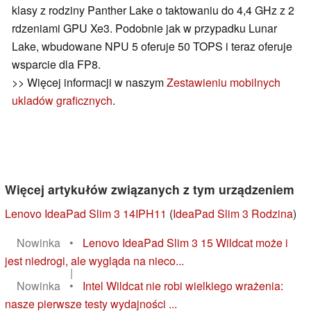
klasy z rodziny Panther Lake o taktowaniu do 4,4 GHz z 2
rdzeniami GPU Xe3. Podobnie jak w przypadku Lunar
Lake, wbudowane NPU 5 oferuje 50 TOPS i teraz oferuje
wsparcie dla FP8.
>> Więcej informacji w naszym
Zestawieniu mobilnych
ukladów graficznych
.
Więcej artykułów związanych z tym urządzeniem
Lenovo IdeaPad Slim 3 14IPH11
(
IdeaPad Slim 3 Rodzina
)
Nowinka
•
Lenovo IdeaPad Slim 3 15 Wildcat może i
jest niedrogi, ale wygląda na nieco...
|
Nowinka
•
Intel Wildcat nie robi wielkiego wrażenia:
nasze pierwsze testy wydajności ...