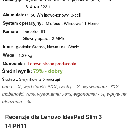
314.4 x 222.1
Akumulator
50 Wh litowo-jonowy, 3-cell
System operacyjny
Microsoft Windows 11 Home
Kamera
kamerka: IR
Główny aparat: 2 MPix
Inne
głośniki: Stereo, klawiatura: Chiclet
Waga
1.29 kg
Odnośniki
Lenovo strona producenta
79%
- dobry
Średni wynik:
Średnia z
3
wyników (z
5
recenzji)
cena: - %, wydajność: 80%, cechy: - %, wyświetlacz: 70%
mobilność: 78%, wykonanie: 78%, ergonomia: - %, wpływ na
otoczenie: - %
Recenzje dla Lenovo IdeaPad Slim 3
14IPH11