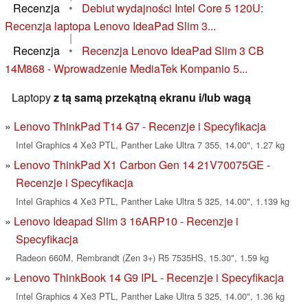
Recenzja
•
Debiut wydajności Intel Core 5 120U:
Recenzja laptopa Lenovo IdeaPad Slim 3...
|
Recenzja
•
Recenzja Lenovo IdeaPad Slim 3 CB
14M868 - Wprowadzenie MediaTek Kompanio 5...
Laptopy
z tą samą przekątną ekranu i/lub wagą
Lenovo ThinkPad T14 G7 - Recenzje i Specyfikacja
Intel Graphics 4 Xe3 PTL, Panther Lake Ultra 7 355, 14.00", 1.27 kg
Lenovo ThinkPad X1 Carbon Gen 14 21V70075GE -
Recenzje i Specyfikacja
Intel Graphics 4 Xe3 PTL, Panther Lake Ultra 5 325, 14.00", 1.139 kg
Lenovo Ideapad Slim 3 16ARP10 - Recenzje i
Specyfikacja
Radeon 660M, Rembrandt (Zen 3+) R5 7535HS, 15.30", 1.59 kg
Lenovo ThinkBook 14 G9 IPL - Recenzje i Specyfikacja
Intel Graphics 4 Xe3 PTL, Panther Lake Ultra 5 325, 14.00", 1.36 kg