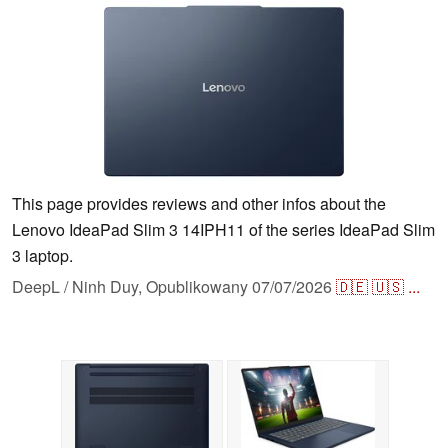
This page provides reviews and other infos about the
Lenovo IdeaPad Slim 3 14IPH11 of the series IdeaPad Slim
3 laptop.
DeepL / Ninh Duy,
Opublikowany
07/07/2026
🇩🇪
🇺🇸
...