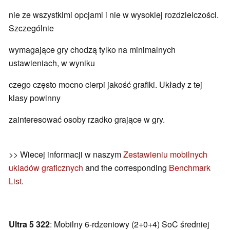
nie ze wszystkimi opcjami i nie w wysokiej rozdzielczości.
Szczególnie
wymagające gry chodzą tylko na minimalnych
ustawieniach, w wyniku
czego często mocno cierpi jakość grafiki. Układy z tej
klasy powinny
zainteresować osoby rzadko grające w gry.
>> Wiecej informacji w naszym
Zestawieniu mobilnych
ukladów graficznych
and the corresponding
Benchmark
List
.
Ultra 5 322
: Mobilny 6-rdzeniowy (2+0+4) SoC średniej