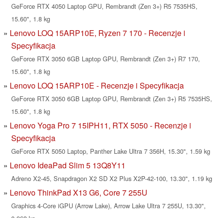
GeForce RTX 4050 Laptop GPU, Rembrandt (Zen 3+) R5 7535HS,
15.60", 1.8 kg
Lenovo LOQ 15ARP10E, Ryzen 7 170 - Recenzje i
Specyfikacja
GeForce RTX 3050 6GB Laptop GPU, Rembrandt (Zen 3+) R7 170,
15.60", 1.8 kg
Lenovo LOQ 15ARP10E - Recenzje i Specyfikacja
GeForce RTX 3050 6GB Laptop GPU, Rembrandt (Zen 3+) R5 7535HS,
15.60", 1.8 kg
Lenovo Yoga Pro 7 15IPH11, RTX 5050 - Recenzje i
Specyfikacja
GeForce RTX 5050 Laptop, Panther Lake Ultra 7 356H, 15.30", 1.59 kg
Lenovo IdeaPad Slim 5 13Q8Y11
Adreno X2-45, Snapdragon X2 SD X2 Plus X2P-42-100, 13.30", 1.19 kg
Lenovo ThinkPad X13 G6, Core 7 255U
Graphics 4-Core iGPU (Arrow Lake), Arrow Lake Ultra 7 255U, 13.30",