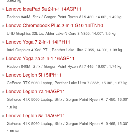
0.962 kg
Lenovo IdeaPad 5a 2-in-1 14AGP11
Radeon 840M, Strix / Gorgon Point Ryzen AI 5 430, 14.00", 1.42 kg
Lenovo Chromebook Plus 2-in-1 G10 14ITN10
UHD Graphics 32EUs, Alder Lake-N Core 3 N355, 14.00", 1.5 kg
Lenovo Yoga 7 2-in-1 14IPH11
Intel Graphics 4 Xe3 PTL, Panther Lake Ultra 7 355, 14.00", 1.38 kg
Lenovo Yoga 7a 2-in-1 16AGP11
Radeon 840M, Strix / Gorgon Point Ryzen AI 7 445, 16.00", 1.74 kg
Lenovo Legion 5i 15IPH11
GeForce RTX 5060 Laptop, Panther Lake Ultra 7 356H, 15.30", 1.87 kg
Lenovo Legion 7a 16AGP11
GeForce RTX 5060 Laptop, Strix / Gorgon Point Ryzen AI 7 450, 16.00",
1.8 kg
Lenovo Legion 5a 15AGP11
GeForce RTX 5060 Laptop, Strix / Gorgon Point Ryzen AI 9 465, 15.30",
1.88 kg