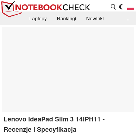
Laptopy
Rankingi
Nowinki
...
Biblioteka
Info
Szukajka recenzji
Lenovo IdeaPad Slim 3 14IPH11 -
Recenzje i Specyfikacja