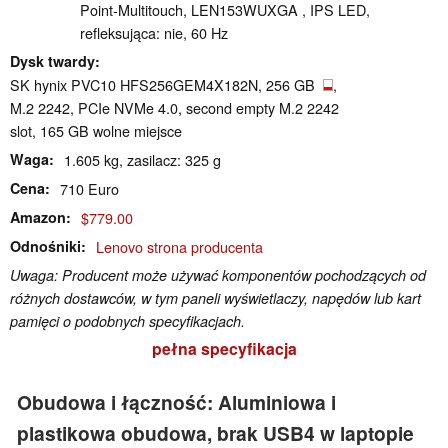
Point-Multitouch, LEN153WUXGA , IPS LED,
refleksująca: nie, 60 Hz
Dysk twardy
SK hynix PVC10 HFS256GEM4X182N, 256 GB
,
M.2 2242, PCIe NVMe 4.0, second empty M.2 2242
slot, 165 GB wolne miejsce
Waga
1.605 kg, zasilacz: 325 g
Cena
710 Euro
Amazon
$779.00
Odnośniki
Lenovo strona producenta
Uwaga: Producent może używać komponentów pochodzących od
różnych dostawców, w tym paneli wyświetlaczy, napędów lub kart
pamięci o podobnych specyfikacjach.
pełna specyfikacja
Obudowa i łączność: Aluminiowa i
plastikowa obudowa, brak USB4 w laptopie