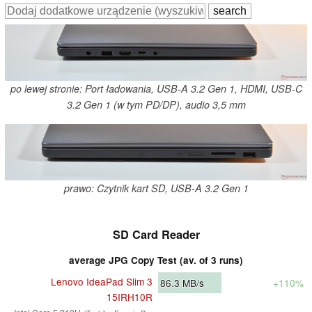
po lewej stronie: Port ładowania, USB-A 3.2 Gen 1, HDMI, USB-C
3.2 Gen 1 (w tym PD/DP), audio 3,5 mm
prawo: Czytnik kart SD, USB-A 3.2 Gen 1
SD Card Reader
average JPG Copy Test (av. of 3 runs)
Lenovo IdeaPad Slim 3
86.3
MB/s
+110%
15IRH10R