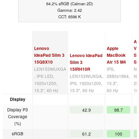
64.2% sRGB (Calman 2D)
Gamma: 2.42
CCT: 6596 K
A
Lenovo
Apple
Vi
IdeaPad Slim 3
MacBook
S
Lenovo IdeaPad
15Q8X10
Air 15 M4
S
Slim 3
LEN153WUXGA
IPS,
N
15IRH10R
, IPS LED,
LEN153WUXGA,
2880x1864,
NX
1920x1200,
IPS, 1920x1200,
15.3",
25
15.3", 60 Hz
15.3", 60 Hz
60 Hz
16
Display
Display P3
42.9
98.7
Coverage
(%)
sRGB
61.2
100