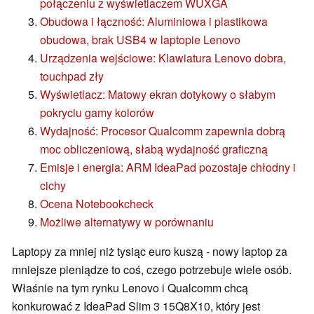
połączeniu z wyświetlaczem WUXGA
Obudowa i łączność: Aluminiowa i plastikowa
obudowa, brak USB4 w laptopie Lenovo
Urządzenia wejściowe: Klawiatura Lenovo dobra,
touchpad zły
Wyświetlacz: Matowy ekran dotykowy o słabym
pokryciu gamy kolorów
Wydajność: Procesor Qualcomm zapewnia dobrą
moc obliczeniową, słabą wydajność graficzną
Emisje i energia: ARM IdeaPad pozostaje chłodny i
cichy
Ocena Notebookcheck
Możliwe alternatywy w porównaniu
Laptopy za mniej niż tysiąc euro kuszą - nowy laptop za
mniejsze pieniądze to coś, czego potrzebuje wiele osób.
Właśnie na tym rynku Lenovo i Qualcomm chcą
konkurować z IdeaPad Slim 3 15Q8X10, który jest