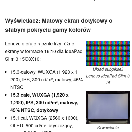
Wyświetlacz: Matowy ekran dotykowy o
słabym pokryciu gamy kolorów
Lenovo oferuje łącznie trzy różne
ekrany w formacie 16:10 dla IdeaPad
Slim 3 15Q8X10:
Układ subpikseli
15.3-calowy, WUXGA (1 920 x 1
Lenovo IdeaPad Slim 3
200), IPS, 300 cd/m², matowy, 45%
15
NTSC
15.3 cale, WUXGA (1,920 x
1,200), IPS, 300 cd/m², matowy,
45% NTSC, dotykowy
15.1 cal, WQXGA (2560 x 1600),
OLED, 500 cd/m², błyszczący,
Krwawienie