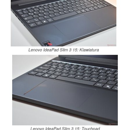
Lenovo IdeaPad Slim 3 15: Klawiatura
Lenovo IdeaPad Slim 3 15: Touchpad