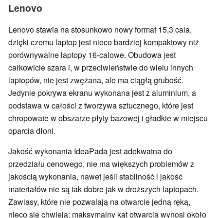
Lenovo
Lenovo stawia na stosunkowo nowy format 15,3 cala,
dzięki czemu laptop jest nieco bardziej kompaktowy niż
porównywalne laptopy 16-calowe. Obudowa jest
całkowicie szara i, w przeciwieństwie do wielu innych
laptopów, nie jest zwężana, ale ma ciągłą grubość.
Jedynie pokrywa ekranu wykonana jest z aluminium, a
podstawa w całości z tworzywa sztucznego, które jest
chropowate w obszarze płyty bazowej i gładkie w miejscu
oparcia dłoni.
Jakość wykonania IdeaPada jest adekwatna do
przedziału cenowego, nie ma większych problemów z
jakością wykonania, nawet jeśli stabilność i jakość
materiałów nie są tak dobre jak w droższych laptopach.
Zawiasy, które nie pozwalają na otwarcie jedną ręką,
nieco się chwieją; maksymalny kąt otwarcia wynosi około