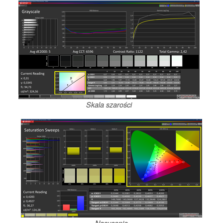
Skala szarości
Nasycenie