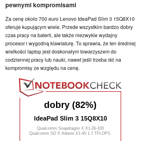
pewnymi kompromisami
Za cenę około 700 euro Lenovo IdeaPad Slim 3 15Q8X10
oferuje kupującym wiele. Przede wszystkim bardzo dobry
czas pracy na baterii, ale także niezwykle wydajny
procesor i wygodną klawiaturę. To sprawia, że ten średniej
wielkości laptop jest doskonałym towarzyszem do
codziennej pracy lub nauki, nawet jeśli trzeba iść na
kompromisy ze względu na cenę.
dobry (82%)
IdeaPad Slim 3 15Q8X10
Qualcomm Snapdragon X X1-26-100
Qualcomm SD X Adreno X1-45 1.7 TFLOPS