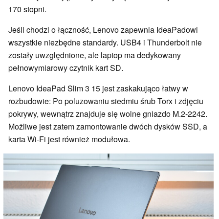
170 stopni.
Jeśli chodzi o łączność, Lenovo zapewnia IdeaPadowi
wszystkie niezbędne standardy. USB4 i Thunderbolt nie
zostały uwzględnione, ale laptop ma dedykowany
pełnowymiarowy czytnik kart SD.
Lenovo IdeaPad Slim 3 15 jest zaskakująco łatwy w
rozbudowie: Po poluzowaniu siedmiu śrub Torx i zdjęciu
pokrywy, wewnątrz znajduje się wolne gniazdo M.2-2242.
Możliwe jest zatem zamontowanie dwóch dysków SSD, a
karta Wi-Fi jest również modułowa.