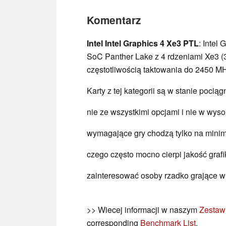
Komentarz
Intel Intel Graphics 4 Xe3 PTL
: Intel
SoC Panther Lake z 4 rdzeniami Xe3 (3
częstotliwością taktowania do 2450 M
Karty z tej kategorii są w stanie pocią
nie ze wszystkimi opcjami i nie w wyso
wymagające gry chodzą tylko na minim
czego często mocno cierpi jakość grafi
zainteresować osoby rzadko grające w 
>> Wiecej informacji w naszym
Zestaw
corresponding
Benchmark List
.