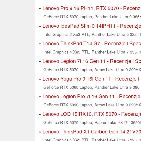
Lenovo Pro 9 16IPH11, RTX 5070 - Recenzje
GeForce RTX 5070 Laptop, Panther Lake Ultra 9 386H
Lenovo IdeaPad Slim 3 14IPH11 - Recenzje 
Intel Graphics 2 Xe3 PTL, Panther Lake Ultra 5 322, 1
Lenovo ThinkPad T14 G7 - Recenzje i Spec
Intel Graphics 4 Xe3 PTL, Panther Lake Ultra 7 355, 1
Lenovo Legion 7i 16 Gen 11 - Recenzje i Sp
GeForce RTX 5070 Laptop, Arrow Lake Ultra 9 290HX 
Lenovo Yoga Pro 9 16i Gen 11 - Recenzje i 
GeForce RTX 5060 Laptop, Panther Lake Ultra 9 386H
Lenovo Legion Pro 7i 16 Gen 11 - Recenzje 
GeForce RTX 5090 Laptop, Arrow Lake Ultra 9 290HX 
Lenovo LOQ 15IRX10, RTX 5070 - Recenzje 
GeForce RTX 5070 Laptop, Raptor Lake-HX i7-13650H
Lenovo ThinkPad X1 Carbon Gen 14 21V700
Intel Graphics 4 Xe3 PTL, Panther Lake Ultra 5 325, 