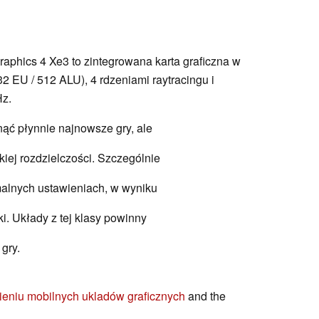
 Graphics 4 Xe3 to zintegrowana karta graficzna w
2 EU / 512 ALU), 4 rdzeniami raytracingu i
Hz.
gnąć płynnie najnowsze gry, ale
kiej rozdzielczości. Szczególnie
alnych ustawieniach, w wyniku
ki. Układy z tej klasy powinny
gry.
ieniu mobilnych ukladów graficznych
and the