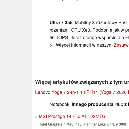
Ultra 7 355
: Mobilny 8-rdzeniowy SoC ś
rdzeniami GPU Xe3. Podobnie jak w p
50 TOPS i teraz oferuje wsparcie dla F
>> Więcej informacji w naszym
Zestaw
Więcej artykułów związanych z tym u
Lenovo Yoga 7 2-in-1 14IPH11
(
Yoga 7 2026 
Notebooki
innego producenta
i/lub
z
MSI Prestige 14 Flip AI+ D3MTG
Intel Graphics 4 Xe3 PTL, Panther Lake Ultra 9 386H