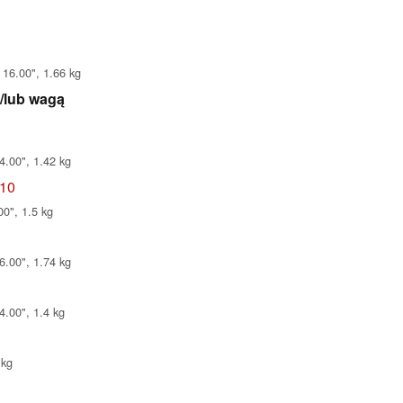
 16.00", 1.66 kg
i/lub wagą
4.00", 1.42 kg
N10
0", 1.5 kg
6.00", 1.74 kg
4.00", 1.4 kg
 kg