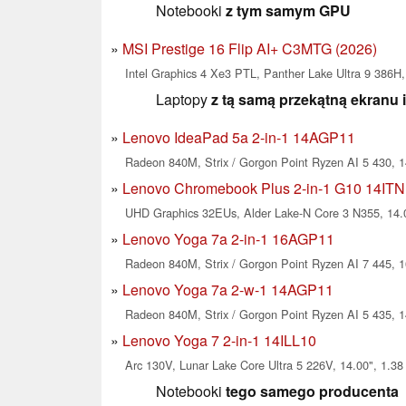
Notebooki
z tym samym GPU
MSI Prestige 16 Flip AI+ C3MTG (2026)
Intel Graphics 4 Xe3 PTL, Panther Lake Ultra 9 386H,
Laptopy
z tą samą przekątną ekranu 
Lenovo IdeaPad 5a 2-in-1 14AGP11
Radeon 840M, Strix / Gorgon Point Ryzen AI 5 430, 1
Lenovo Chromebook Plus 2-in-1 G10 14IT
UHD Graphics 32EUs, Alder Lake-N Core 3 N355, 14.0
Lenovo Yoga 7a 2-in-1 16AGP11
Radeon 840M, Strix / Gorgon Point Ryzen AI 7 445, 1
Lenovo Yoga 7a 2-w-1 14AGP11
Radeon 840M, Strix / Gorgon Point Ryzen AI 5 435, 1
Lenovo Yoga 7 2-in-1 14ILL10
Arc 130V, Lunar Lake Core Ultra 5 226V, 14.00", 1.38
Notebooki
tego samego producenta