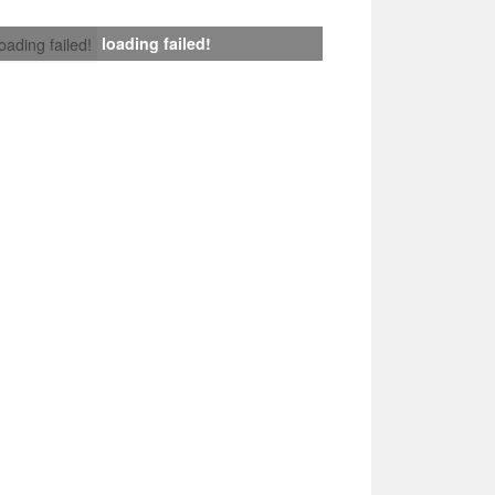
loading failed!
loading failed!