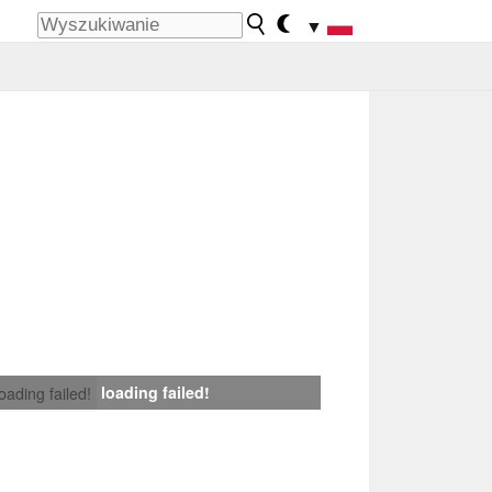
▼
loading failed!
loading failed!