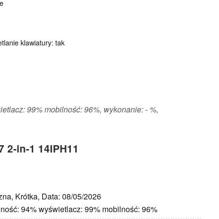
e
tlanie klawiatury: tak
ietlacz: 99% mobilność: 96%, wykonanie: - %,
7 2-in-1 14IPH11
zna, Krótka, Data: 08/05/2026
jność: 94% wyświetlacz: 99% mobilność: 96%