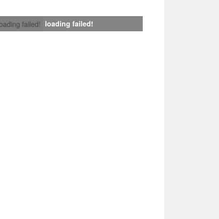
loading failed!
loading failed!