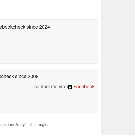
otebookcheck
since 2024
okcheck
since 2008
contact me via:
Facebook
ienie może być tuż za rogiem