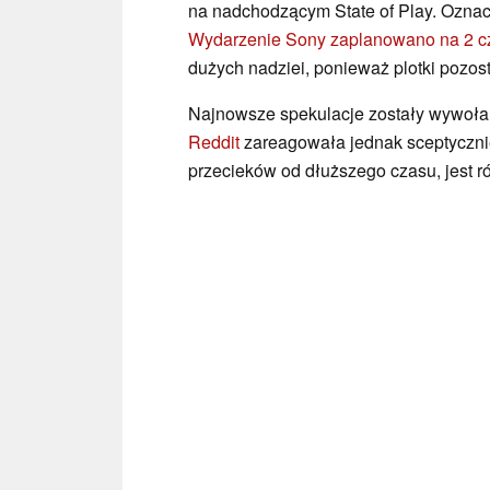
na nadchodzącym State of Play. Oznacz
Wydarzenie Sony zaplanowano na 2 c
dużych nadziei, ponieważ plotki pozos
Najnowsze spekulacje zostały wywołan
Reddit
zareagowała jednak sceptycznie
przecieków od dłuższego czasu, jest r