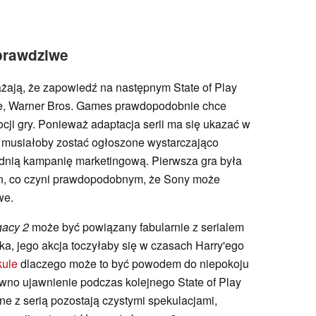
prawdziwe
ażają, że zapowiedź na następnym State of Play
ze, Warner Bros. Games prawdopodobnie chce
cji gry. Ponieważ adaptacja serii ma się ukazać w
musiałoby zostać ogłoszone wystarczająco
dnią kampanię marketingową. Pierwsza gra była
on, co czyni prawdopodobnym, że Sony może
we.
gacy 2
może być powiązany fabularnie z serialem
a, jego akcja toczyłaby się w czasach Harry'ego
kule
dlaczego może to być powodem do niepokoju
ówno ujawnienie podczas kolejnego State of Play
ne z serią pozostają czystymi spekulacjami,