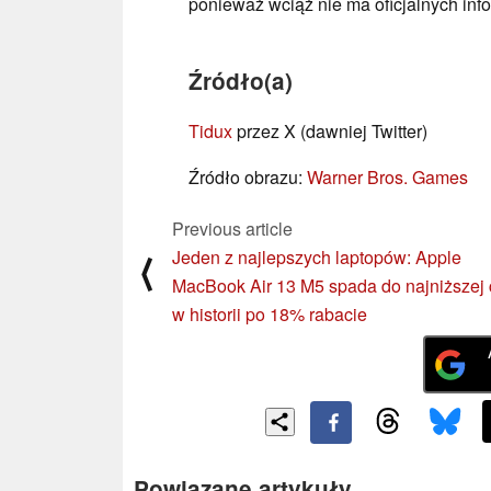
ponieważ wciąż nie ma oficjalnych inf
Źródło(a)
Tidux
przez X (dawniej Twitter)
Źródło obrazu:
Warner Bros. Games
Previous article
Jeden z najlepszych laptopów: Apple
⟨
MacBook Air 13 M5 spada do najniższej
w historii po 18% rabacie
Powiązane artykuły