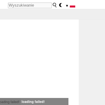
▼
loading failed!
loading failed!