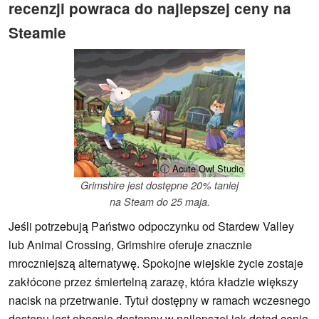
recenzji powraca do najlepszej ceny na
Steamie
ⓘ Acute Owl Studio
Grimshire jest dostępne 20% taniej
na Steam do 25 maja.
Jeśli potrzebują Państwo odpoczynku od Stardew Valley
lub Animal Crossing, Grimshire oferuje znacznie
mroczniejszą alternatywę. Spokojne wiejskie życie zostaje
zakłócone przez śmiertelną zarazę, która kładzie większy
nacisk na przetrwanie. Tytuł dostępny w ramach wczesnego
dostępu jest obecnie dostępny w najlepszej jak dotąd cenie