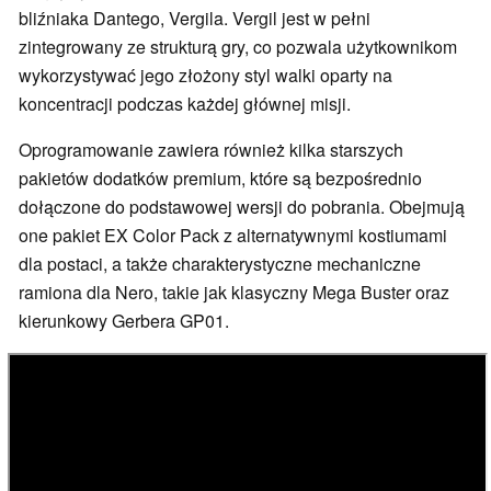
bliźniaka Dantego, Vergila. Vergil jest w pełni
zintegrowany ze strukturą gry, co pozwala użytkownikom
wykorzystywać jego złożony styl walki oparty na
koncentracji podczas każdej głównej misji.
Oprogramowanie zawiera również kilka starszych
pakietów dodatków premium, które są bezpośrednio
dołączone do podstawowej wersji do pobrania. Obejmują
one pakiet EX Color Pack z alternatywnymi kostiumami
dla postaci, a także charakterystyczne mechaniczne
ramiona dla Nero, takie jak klasyczny Mega Buster oraz
kierunkowy Gerbera GP01.