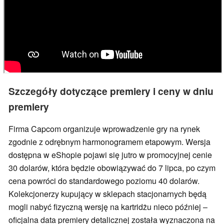
Szczegóły dotyczące premiery i ceny w dniu
premiery
Firma Capcom organizuje wprowadzenie gry na rynek
zgodnie z odrębnym harmonogramem etapowym. Wersja
dostępna w eShopie pojawi się jutro w promocyjnej cenie
30 dolarów, która będzie obowiązywać do 7 lipca, po czym
cena powróci do standardowego poziomu 40 dolarów.
Kolekcjonerzy kupujący w sklepach stacjonarnych będą
mogli nabyć fizyczną wersję na kartridżu nieco później –
oficjalna data premiery detalicznej została wyznaczona na