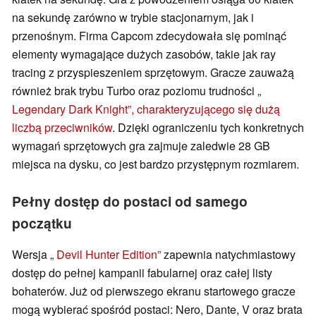
na sekundę zarówno w trybie stacjonarnym, jak i
przenośnym. Firma Capcom zdecydowała się pominąć
elementy wymagające dużych zasobów, takie jak ray
tracing z przyspieszeniem sprzętowym. Gracze zauważą
również brak trybu Turbo oraz poziomu trudności „
Legendary Dark Knight”, charakteryzującego się dużą
liczbą przeciwników
. Dzięki ograniczeniu tych konkretnych
wymagań sprzętowych gra zajmuje zaledwie 28 GB
miejsca na dysku, co jest bardzo przystępnym rozmiarem.
Pełny dostęp do postaci od samego
początku
Wersja „
Devil Hunter Edition”
zapewnia natychmiastowy
dostęp do pełnej kampanii fabularnej oraz całej listy
bohaterów. Już od pierwszego ekranu startowego gracze
mogą wybierać spośród postaci: Nero, Dante, V oraz brata