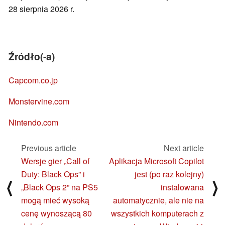
28 sierpnia 2026 r.
Źródło(-a)
Capcom.co.jp
Monstervine.com
Nintendo.com
Previous article
Next article
Wersje gier „Call of
Aplikacja Microsoft Copilot
Duty: Black Ops” i
jest (po raz kolejny)
⟨
⟩
„Black Ops 2” na PS5
instalowana
mogą mieć wysoką
automatycznie, ale nie na
cenę wynoszącą 80
wszystkich komputerach z