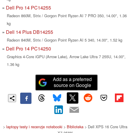
Dell Pro 14 PC14255
Radeon 860M, Strix / Gorgon Point Ryzen AI 7 PRO 350, 14.00", 1.36
kg
Dell 14 Plus DB14255
Radeon 840M, Strix / Gorgon Point Ryzen AI 5 340, 14.00", 1.52 kg
Dell Pro 14 PC14250
Graphics 4-Core iGPU (Arrow Lake), Arrow Lake Ultra 7 255U, 14.00",
1.36 kg
Add as a preferred
source on Google
>
laptopy testy i recenzje notebooki
>
Biblioteka
> Dell XPS 16 Core Ultra
X7 358H