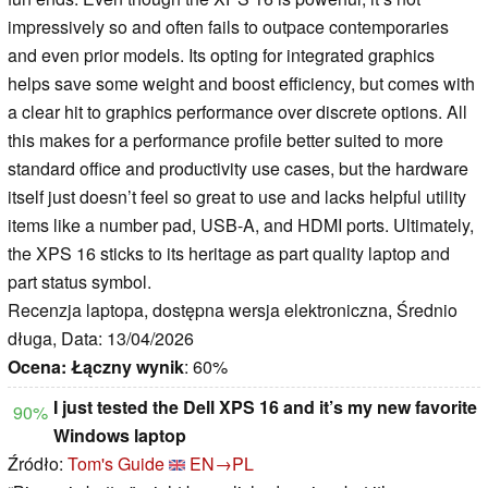
impressively so and often fails to outpace contemporaries
and even prior models. Its opting for integrated graphics
helps save some weight and boost efficiency, but comes with
a clear hit to graphics performance over discrete options. All
this makes for a performance profile better suited to more
standard office and productivity use cases, but the hardware
itself just doesn’t feel so great to use and lacks helpful utility
items like a number pad, USB-A, and HDMI ports. Ultimately,
the XPS 16 sticks to its heritage as part quality laptop and
part status symbol.
Recenzja laptopa, dostępna wersja elektroniczna, Średnio
długa, Data: 13/04/2026
Ocena:
Łączny wynik
: 60%
I just tested the Dell XPS 16 and it’s my new favorite
90%
Windows laptop
Źródło:
Tom's Guide
EN→PL