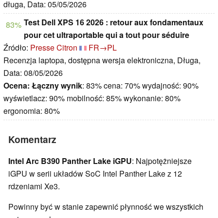
długa, Data: 05/05/2026
Test Dell XPS 16 2026 : retour aux fondamentaux
83%
pour cet ultraportable qui a tout pour séduire
Źródło:
Presse Citron
FR→PL
Recenzja laptopa, dostępna wersja elektroniczna, Długa,
Data: 08/05/2026
Ocena:
Łączny wynik
: 83% cena: 70% wydajność: 90%
wyświetlacz: 90% mobilność: 85% wykonanie: 80%
ergonomia: 80%
Komentarz
Intel Arc B390 Panther Lake iGPU
: Najpotężniejsze
iGPU w serii układów SoC Intel Panther Lake z 12
rdzeniami Xe3.
Powinny być w stanie zapewnić płynność we wszystkich