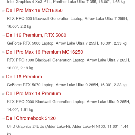
Intel Graphics 4 Xe3 PTL, Panther Lake Ultra 7 355, 16.00", 1.65 kg
Dell Pro Max 16 MC16250
RTX PRO 500 Blackwell Generation Laptop, Arrow Lake Ultra 7 255H,
16.00", 2.2 kg
Dell 16 Premium, RTX 5060
GeForce RTX 5060 Laptop, Arrow Lake Ultra 7 255H, 16.30", 2.33 kg
Dell Pro Max 16 Premium MC16250
RTX PRO 1000 Blackwell Generation Laptop, Arrow Lake Ultra 7 265H,
16.00", 2.19 kg
Dell 16 Premium
GeForce RTX 5070 Laptop, Arrow Lake Ultra 9 285H, 16.30", 2.33 kg
Dell Pro Max 14 Premium
RTX PRO 2000 Blackwell Generation Laptop, Arrow Lake Ultra 9 285H,
14.00", 1.61 kg
Dell Chromebook 3120
UHD Graphics 24EUs (Alder Lake-N), Alder Lake-N N100, 11.60", 1.44
kg