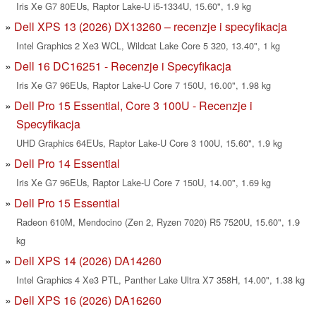
Iris Xe G7 80EUs, Raptor Lake-U i5-1334U, 15.60", 1.9 kg
Dell XPS 13 (2026) DX13260 – recenzje i specyfikacja
Intel Graphics 2 Xe3 WCL, Wildcat Lake Core 5 320, 13.40", 1 kg
Dell 16 DC16251 - Recenzje i Specyfikacja
Iris Xe G7 96EUs, Raptor Lake-U Core 7 150U, 16.00", 1.98 kg
Dell Pro 15 Essential, Core 3 100U - Recenzje i
Specyfikacja
UHD Graphics 64EUs, Raptor Lake-U Core 3 100U, 15.60", 1.9 kg
Dell Pro 14 Essential
Iris Xe G7 96EUs, Raptor Lake-U Core 7 150U, 14.00", 1.69 kg
Dell Pro 15 Essential
Radeon 610M, Mendocino (Zen 2, Ryzen 7020) R5 7520U, 15.60", 1.9
kg
Dell XPS 14 (2026) DA14260
Intel Graphics 4 Xe3 PTL, Panther Lake Ultra X7 358H, 14.00", 1.38 kg
Dell XPS 16 (2026) DA16260