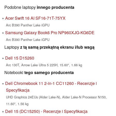
Podobne laptopy
innego producenta
Acer Swift 16 AI SF16-71T-75YX
Arc B390 Panther Lake iGPU
Samsung Galaxy Book6 Pro NP960XJG-KG6DE
Arc B390 Panther Lake iGPU
Laptopy
z tą samą przekątną ekranu i/lub wagą
Dell 15 D15260
Arc 130T, Arrow Lake Ultra 5 225H, 15.60", 1.66 kg
Notebooki
tego samego producenta
Dell Chromebook 11 2-in-1 CC11260 - Recenzje i
Specyfikacja
UHD Graphics 24EUs (Alder Lake-N), Alder Lake-N Processor N150,
11.60", 1.56 kg
Dell 15 (DC15250) - Recenzje i Specyfikacja