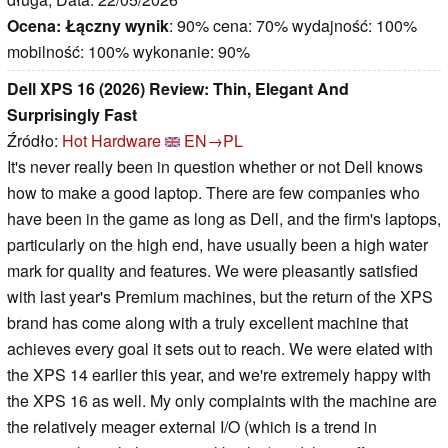
Ocena:
Łączny wynik
: 90% cena: 70% wydajność: 100%
mobilność: 100% wykonanie: 90%
Dell XPS 16 (2026) Review: Thin, Elegant And
Surprisingly Fast
Źródło:
Hot Hardware
EN→PL
It's never really been in question whether or not Dell knows
how to make a good laptop. There are few companies who
have been in the game as long as Dell, and the firm's laptops,
particularly on the high end, have usually been a high water
mark for quality and features. We were pleasantly satisfied
with last year's Premium machines, but the return of the XPS
brand has come along with a truly excellent machine that
achieves every goal it sets out to reach. We were elated with
the XPS 14 earlier this year, and we're extremely happy with
the XPS 16 as well. My only complaints with the machine are
the relatively meager external I/O (which is a trend in