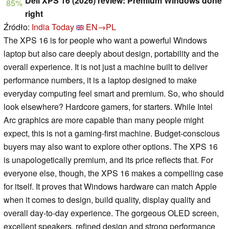
Dell XPS 16 (2026) review: Premium Windows done
85%
right
Źródło:
India Today
EN→PL
The XPS 16 is for people who want a powerful Windows
laptop but also care deeply about design, portability and the
overall experience. It is not just a machine built to deliver
performance numbers, it is a laptop designed to make
everyday computing feel smart and premium. So, who should
look elsewhere? Hardcore gamers, for starters. While Intel
Arc graphics are more capable than many people might
expect, this is not a gaming-first machine. Budget-conscious
buyers may also want to explore other options. The XPS 16
is unapologetically premium, and its price reflects that. For
everyone else, though, the XPS 16 makes a compelling case
for itself. It proves that Windows hardware can match Apple
when it comes to design, build quality, display quality and
overall day-to-day experience. The gorgeous OLED screen,
excellent speakers, refined design and strong performance