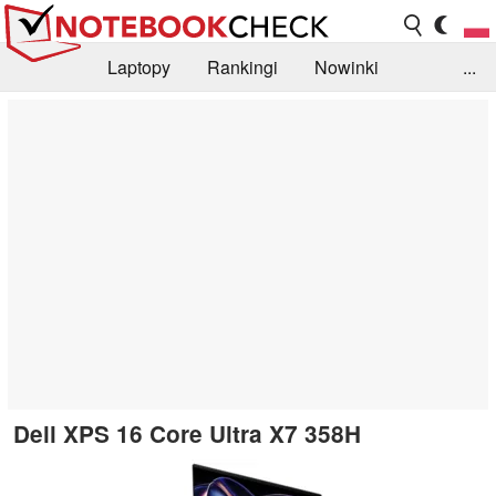
Laptopy
Rankingi
Nowinki
...
Biblioteka
Info
Szukajka recenzji
Dell XPS 16 Core Ultra X7 358H