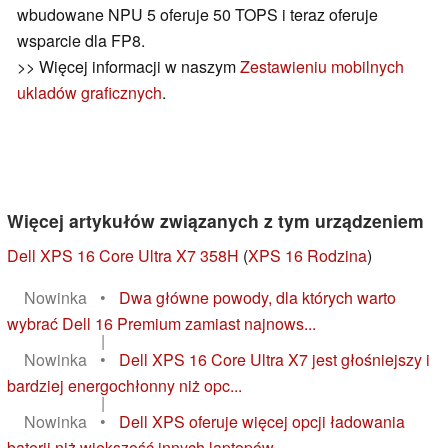
wbudowane NPU 5 oferuje 50 TOPS i teraz oferuje
wsparcie dla FP8.
>> Więcej informacji w naszym
Zestawieniu mobilnych
ukladów graficznych
.
Więcej artykułów związanych z tym urządzeniem
Dell XPS 16 Core Ultra X7 358H
(
XPS 16 Rodzina
)
Nowinka
•
Dwa główne powody, dla których warto
wybrać Dell 16 Premium zamiast najnows...
|
Nowinka
•
Dell XPS 16 Core Ultra X7 jest głośniejszy i
bardziej energochłonny niż opc...
|
Nowinka
•
Dell XPS oferuje więcej opcji ładowania
baterii niż większość innych laptopów