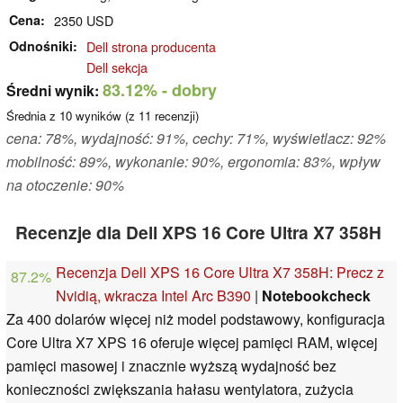
Cena
2350 USD
Odnośniki
Dell strona producenta
Dell sekcja
83.12%
- dobry
Średni wynik:
Średnia z
10
wyników (z
11
recenzji)
cena: 78%, wydajność: 91%, cechy: 71%, wyświetlacz: 92%
mobilność: 89%, wykonanie: 90%, ergonomia: 83%, wpływ
na otoczenie: 90%
Recenzje dla Dell XPS 16 Core Ultra X7 358H
Recenzja Dell XPS 16 Core Ultra X7 358H: Precz z
87.2%
Nvidią, wkracza Intel Arc B390
|
Notebookcheck
Za 400 dolarów więcej niż model podstawowy, konfiguracja
Core Ultra X7 XPS 16 oferuje więcej pamięci RAM, więcej
pamięci masowej i znacznie wyższą wydajność bez
konieczności zwiększania hałasu wentylatora, zużycia