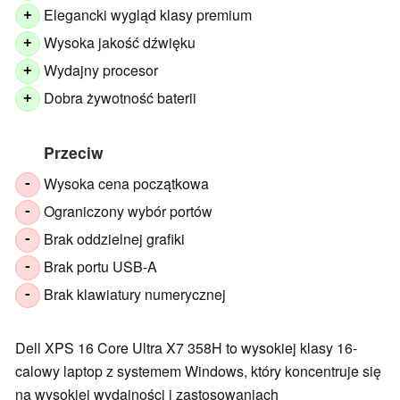
Elegancki wygląd klasy premium
+
Wysoka jakość dźwięku
+
Wydajny procesor
+
Dobra żywotność baterii
+
Przeciw
Wysoka cena początkowa
-
Ograniczony wybór portów
-
Brak oddzielnej grafiki
-
Brak portu USB-A
-
Brak klawiatury numerycznej
-
Dell XPS 16 Core Ultra X7 358H to wysokiej klasy 16-
calowy laptop z systemem Windows, który koncentruje się
na wysokiej wydajności i zastosowaniach