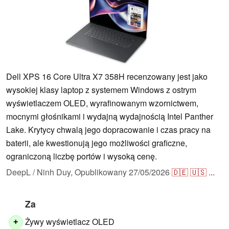
Dell XPS 16 Core Ultra X7 358H recenzowany jest jako
wysokiej klasy laptop z systemem Windows z ostrym
wyświetlaczem OLED, wyrafinowanym wzornictwem,
mocnymi głośnikami i wydajną wydajnością Intel Panther
Lake. Krytycy chwalą jego dopracowanie i czas pracy na
baterii, ale kwestionują jego możliwości graficzne,
ograniczoną liczbę portów i wysoką cenę.
DeepL / Ninh Duy,
Opublikowany
27/05/2026
🇩🇪
🇺🇸
...
Za
Żywy wyświetlacz OLED
+