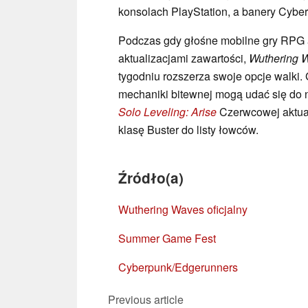
konsolach PlayStation, a banery Cyber
Podczas gdy głośne mobilne gry RPG
aktualizacjami zawartości,
Wuthering 
tygodniu rozszerza swoje opcje walki.
mechaniki bitewnej mogą udać się do na
Solo Leveling: Arise
Czerwcowej aktual
klasę Buster do listy łowców.
Źródło(a)
Wuthering Waves oficjalny
Summer Game Fest
Cyberpunk/Edgerunners
Previous article