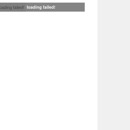
loading failed!
loading failed!