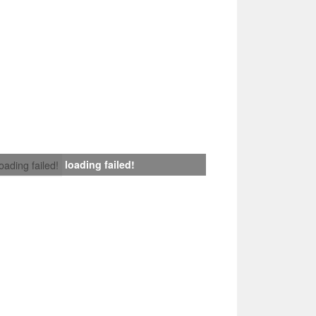
loading failed!
loading failed!