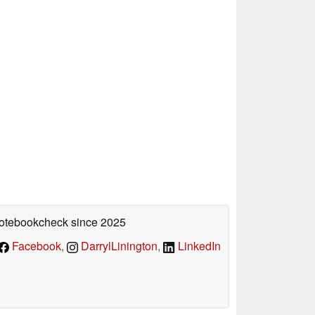
 Notebookcheck
since 2025
Facebook
,
DarrylLinington
,
LinkedIn