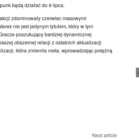
punk będą działać do 9 lipca.
 akcji zdominowały czerwiec masowymi
Waves
nie jest jedynym tytułem, który w tym
 Gracze poszukujący bardziej dynamicznej
szej obszernej relacji z ostatnich aktualizacji
izacji, która zmieniła meta, wprowadzając potężną
Next article