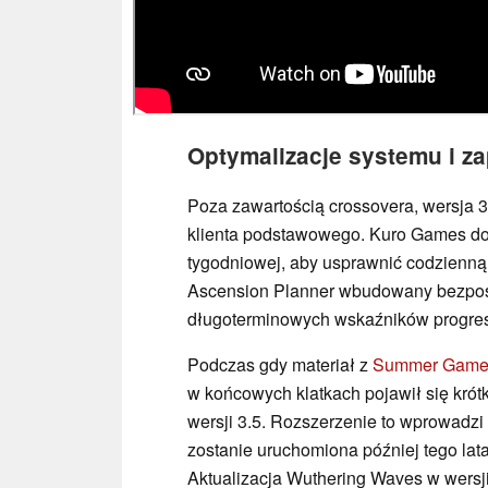
Optymalizacje systemu i z
Poza zawartością crossovera, wersja 
klienta podstawowego. Kuro Games d
tygodniowej, aby usprawnić codzienną
Ascension Planner wbudowany bezpo
długoterminowych wskaźników progres
Podczas gdy materiał z
Summer Game
w końcowych klatkach pojawił się krótk
wersji 3.5. Rozszerzenie to wprowadzi
zostanie uruchomiona później tego lata
Aktualizacja Wuthering Waves w wersji 