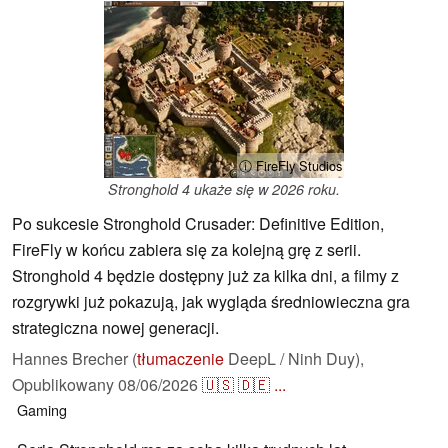
ⓘ FireFly Studios
Stronghold 4 ukaże się w 2026 roku.
Po sukcesie Stronghold Crusader: Definitive Edition,
FireFly w końcu zabiera się za kolejną grę z serii.
Stronghold 4 będzie dostępny już za kilka dni, a filmy z
rozgrywki już pokazują, jak wygląda średniowieczna gra
strategiczna nowej generacji.
Hannes Brecher (
tłumaczenie
DeepL / Ninh Duy),
Opublikowany
08/06/2026
🇺🇸
🇩🇪
...
Gaming