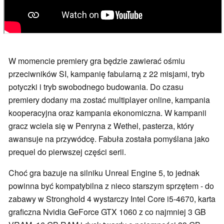
W momencie premiery gra będzie zawierać ośmiu
przeciwników SI, kampanię fabularną z 22 misjami, tryb
potyczki i tryb swobodnego budowania. Do czasu
premiery dodany ma zostać multiplayer online, kampania
kooperacyjna oraz kampania ekonomiczna. W kampanii
gracz wciela się w Penryna z Wethel, pasterza, który
awansuje na przywódcę. Fabuła została pomyślana jako
prequel do pierwszej części serii.
Choć gra bazuje na silniku Unreal Engine 5, to jednak
powinna być kompatybilna z nieco starszym sprzętem - do
zabawy w Stronghold 4 wystarczy Intel Core i5-4670, karta
graficzna Nvidia GeForce GTX 1060 z co najmniej 3 GB