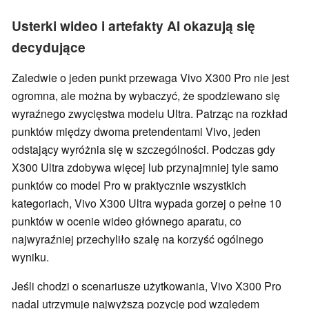
Usterki wideo i artefakty AI okazują się
decydujące
Zaledwie o jeden punkt przewaga Vivo X300 Pro nie jest
ogromna, ale można by wybaczyć, że spodziewano się
wyraźnego zwycięstwa modelu Ultra. Patrząc na rozkład
punktów między dwoma pretendentami Vivo, jeden
odstający wyróżnia się w szczególności. Podczas gdy
X300 Ultra zdobywa więcej lub przynajmniej tyle samo
punktów co model Pro w praktycznie wszystkich
kategoriach, Vivo X300 Ultra wypada gorzej o pełne 10
punktów w ocenie wideo głównego aparatu, co
najwyraźniej przechyliło szalę na korzyść ogólnego
wyniku.
Jeśli chodzi o scenariusze użytkowania, Vivo X300 Pro
nadal utrzymuje najwyższą pozycję pod względem