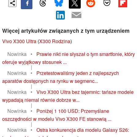
Więcej artykułów związanych z tym urządzeniem
Vivo X300 Ultra
(
X300 Rodzina
)
Nowinka
•
Prawie nikt nie słyszał o tym smartfonie, który
oferuje wyjątkowy stosunek ...
|
Nowinka
•
Przetestowaliśmy jeden z najlepszych
aparatów dostępnych na rynku w segmenc...
|
Nowinka
•
Vivo X300 Ultra bez tajemnic: tańsze modele
wypadają niemal równie dobrze w...
|
Nowinka
•
Poniżej 1 100 USD: Przemyślane
oszczędności w modelu Vivo X300 FE stanowią ...
|
Nowinka
•
Ostra konkurencja dla modelu Galaxy S26: