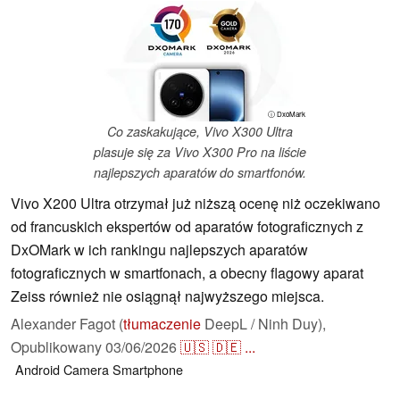
ⓘ DxoMark
Co zaskakujące, Vivo X300 Ultra
plasuje się za Vivo X300 Pro na liście
najlepszych aparatów do smartfonów.
Vivo X200 Ultra otrzymał już niższą ocenę niż oczekiwano
od francuskich ekspertów od aparatów fotograficznych z
DxOMark w ich rankingu najlepszych aparatów
fotograficznych w smartfonach, a obecny flagowy aparat
Zeiss również nie osiągnął najwyższego miejsca.
Alexander Fagot (
tłumaczenie
DeepL / Ninh Duy),
Opublikowany
03/06/2026
🇺🇸
🇩🇪
...
Android
Camera
Smartphone