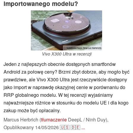
importowanego modelu?
ⓘ Notebookcheck (Marcus Herbrich)
Vivo X300 Ultra w recenzji
Jeden z najlepszych obecnie dostępnych smartfonów
Android za połowę ceny? Brzmi zbyt dobrze, aby mogło być
prawdziwe, ale Vivo X300 Ultra jest rzeczywiście dostępny
jako import w naprawdę okazyjnej cenie w porównaniu do
RRP globalnego modelu. W tej recenzji wyjaśniamy
najważniejsze różnice w stosunku do modelu UE i dla kogo
zakup może być opłacalny.
Marcus Herbrich (
tłumaczenie
DeepL / Ninh Duy),
Opublikowany
14/05/2026
🇺🇸
🇩🇪
...