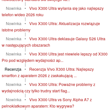
|
Nowinka
•
Vivo X300 Ultra wyłania się jako najlepszy
telefon wideo 2026 roku
|
Nowinka
•
Vivo X300 Ultra: Aktualizacja rozwiązuje
istotne problemy
|
Nowinka
•
Vivo X300 Ultra deklasuje Galaxy S26 Ultra
w następujących obszarach
|
Nowinka
•
Vivo X300 Ultra jest niewiele lepszy od X300
Pro pod względem wydajności ap...
|
Recenzja
•
Recenzja Vivo X300 Ultra: Najlepszy
smartfon z aparatem 2026 z zaskakującą ...
|
Nowinka
•
Vivo X300 Ultra: Poważne problemy z
wydajnością czy tylko trudny start flag...
|
Nowinka
•
Vivo X300 Ultra vs Sony Alpha A7 z
pełnoklatkowym aparatem: Kto wygrywa?