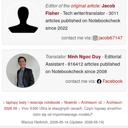
Editor of the
original article
:
Jacob
Fisher
- Tech writer/translator
- 3011
articles published on Notebookcheck
since 2022
contact me via:
jacob67147
Translator:
Ninh Ngoc Duy
- Editorial
Assistant
- 816412 articles published
on Notebookcheck
since 2008
contact me via:
Facebook
>
laptopy testy i recenzje notebooki
>
Nowinki
>
Archiwum v2
>
Archiwum
2026 05
> Vivo X300 Ultra w okazyjnych cenach: Czym topowy smartfon
różni się od importowanego modelu?
Marcus Herbrich, 2026-05-14 (Update: 2026-05-14)