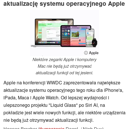
aktualizację systemu operacyjnego Apple
ⓘ Apple
Niektóre zegarki Apple i komputery
Mac nie będą już otrzymywać
aktualizacji funkcji od tej jesieni.
Apple na konferencji WWDC zaprezentowała największe
aktualizacje systemu operacyjnego tego roku dla iPhone'a,
iPada, Maca i Apple Watch. Od lepszej wydajności i
ulepszonego projektu "Liquid Glass" po Siri AI, na
pokładzie jest wiele nowych funkcji, ale niektóre urządzenia
nie będą już otrzymywać aktualizacji funkcji.
Hannes Brecher (
tłumaczenie
DeepL / Ninh Duy),