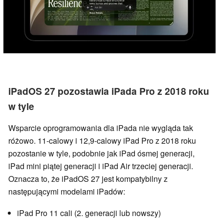
iPadOS 27 pozostawia iPada Pro z 2018 roku
w tyle
Wsparcie oprogramowania dla iPada nie wygląda tak
różowo. 11-calowy i 12,9-calowy iPad Pro z 2018 roku
pozostanie w tyle, podobnie jak iPad ósmej generacji,
iPad mini piątej generacji i iPad Air trzeciej generacji.
Oznacza to, że iPadOS 27 jest kompatybilny z
następującymi modelami iPadów:
iPad Pro 11 cali (2. generacji lub nowszy)