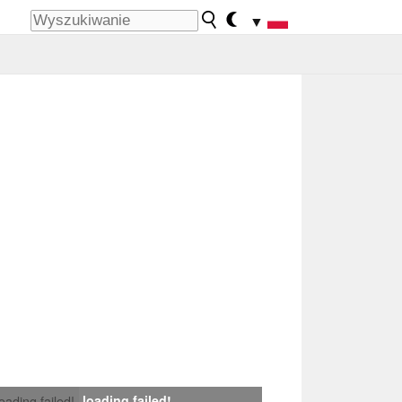
▼
loading failed!
loading failed!