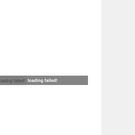
loading failed!
loading failed!