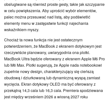
obsługiwane są również proste gesty, takie jak szczypanie
w celu powiększenia. Aby uprościć wybór elementów,
palec można przesuwać nad listą, aby podświetlić
elementy menu w zastępstwie funkcji najechania
wskaźnikiem myszy.
Chociaż ta nowa funkcja nie jest ostatecznym
potwierdzeniem, że MacBook z ekranem dotykowym jest
rzeczywiście planowany, uwiarygodnia ona plotki.
MacBook Ultra będzie oferowany z ekranem Apple M6 Pro
lub M6 Max. Plotki sugerują, że Apple nada notebookowi
zupełnie nowy design, charakteryzujący się cieńszą
obudową i dziurkowaną lub dynamiczną wyspą zamiast
wycięcia. Ekran dotykowy OLED ma być oferowany z
przekątną 14,3 cala lub 16,3 cala. Premiera spodziewana
jest między wrześniem 2026 a wiosną 2027 roku