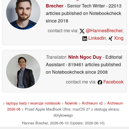
Brecher
- Senior Tech Writer
- 22013
articles published on Notebookcheck
since 2018
contact me via:
@HannesBrecher
,
LinkedIn
,
Xing
Translator:
Ninh Ngoc Duy
- Editorial
Assistant
- 819461 articles published
on Notebookcheck
since 2008
contact me via:
Facebook
>
laptopy testy i recenzje notebooki
>
Nowinki
>
Archiwum v2
>
Archiwum
2026 06
> Przed Apple MacBook Ultra: macOS 27 z obsługą ekranu
dotykowego
Hannes Brecher, 2026-06-10 (Update: 2026-06-10)