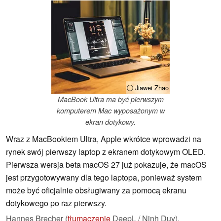
ⓘ Jiawei Zhao
MacBook Ultra ma być pierwszym
komputerem Mac wyposażonym w
ekran dotykowy.
Wraz z MacBookiem Ultra, Apple wkrótce wprowadzi na
rynek swój pierwszy laptop z ekranem dotykowym OLED.
Pierwsza wersja beta macOS 27 już pokazuje, że macOS
jest przygotowywany dla tego laptopa, ponieważ system
może być oficjalnie obsługiwany za pomocą ekranu
dotykowego po raz pierwszy.
Hannes Brecher (
tłumaczenie
DeepL / Ninh Duy),