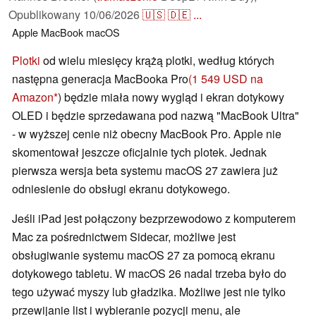
Opublikowany
10/06/2026
🇺🇸
🇩🇪
...
Apple
MacBook
macOS
Plotki
od wielu miesięcy krążą plotki, według których
następna generacja MacBooka Pro
(1 549 USD na
Amazon
) będzie miała nowy wygląd i ekran dotykowy
OLED i będzie sprzedawana pod nazwą "MacBook Ultra"
- w wyższej cenie niż obecny MacBook Pro. Apple nie
skomentował jeszcze oficjalnie tych plotek. Jednak
pierwsza wersja beta systemu macOS 27 zawiera już
odniesienie do obsługi ekranu dotykowego.
Jeśli iPad jest połączony bezprzewodowo z komputerem
Mac za pośrednictwem Sidecar, możliwe jest
obsługiwanie systemu macOS 27 za pomocą ekranu
dotykowego tabletu. W macOS 26 nadal trzeba było do
tego używać myszy lub gładzika. Możliwe jest nie tylko
przewijanie list i wybieranie pozycji menu, ale