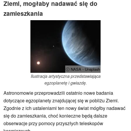
Ziemi, mogłaby nadawać się do
zamieszkania
ⓘ NASA - Unsplash
Ilustracja artystyczna przedstawiająca
egzoplanetę i gwiazdę.
Astronomowie przeprowadzili ostatnio nowe badania
dotyczące egzoplanety znajdującej się w pobliżu Ziemi.
Zgodnie z ich ustaleniami ten nowy świat mógłby nadawać
się do zamieszkania, choć konieczne będą dalsze
obserwacje przy pomocy przyszłych teleskopów
kosmicznych.