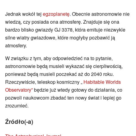
Jednak wokół tej
egzoplanetę
. Obecnie astronomowie nie
wiedzą, czy posiada ona atmosferę. Znajduje się ona
bardzo blisko gwiazdy GJ 3378, która emituje niezwykle
silne wiatry gwiazdowe, które mogłyby pozbawić ją
atmosfery.
W związku z tym, aby odpowiedzieć na to pytanie,
astronomowie będą musieli wykazać się cierpliwością,
ponieważ będą musieli poczekać aż do 2040 roku.
Rzeczywiście, teleskop kosmiczny „
Habitable Worlds
Observatory”
będzie już wtedy gotowy do działania, co
pozwoli naukowcom zbadać ten nowy świat i lepiej go
zrozumieć.
Źródło(-a)