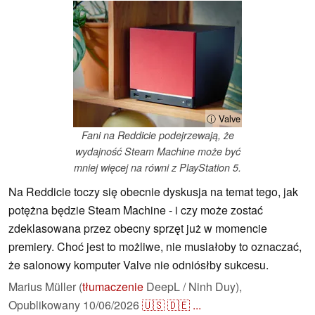
ⓘ Valve
Fani na Reddicie podejrzewają, że
wydajność Steam Machine może być
mniej więcej na równi z PlayStation 5.
Na Reddicie toczy się obecnie dyskusja na temat tego, jak
potężna będzie Steam Machine - i czy może zostać
zdeklasowana przez obecny sprzęt już w momencie
premiery. Choć jest to możliwe, nie musiałoby to oznaczać,
że salonowy komputer Valve nie odniósłby sukcesu.
Marius Müller (
tłumaczenie
DeepL / Ninh Duy),
Opublikowany
10/06/2026
🇺🇸
🇩🇪
...