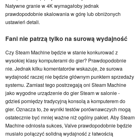
Natywne granie w 4K wymagałoby jednak
prawdopodobnie skalowania w górę lub obniżonych
ustawień detali.
Fani nie patrzą tylko na surową wydajność
Czy Steam Machine będzie w stanie konkurować z
wysokiej klasy komputerami do gier? Prawdopodobnie
nie. Jednak kilku komentatorów wskazuje, że surowa
wydajność raczej nie będzie głównym punktem sprzedaży
systemu. Zamiast tego postrzegają oni Steam Machine
jako wygodne urządzenie do gier Steam w salonie -
gdzieś pomiędzy tradycyjną konsolą a komputerem do
gier. Oznacza to, że wyniki testów porównawczych mogą
ostatecznie być mniej ważne niż ogólny pakiet. Aby Steam
Machine odniosła sukces, Valve prawdopodobnie będzie
musiało połączyć solidną wydajność z łatwością