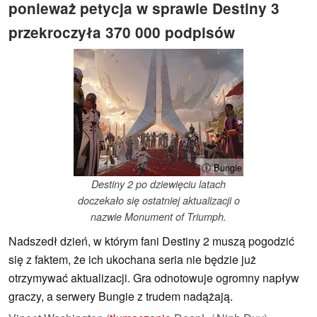
ponieważ petycja w sprawie Destiny 3
przekroczyła 370 000 podpisów
ⓘ Bungie
Destiny 2 po dziewięciu latach
doczekało się ostatniej aktualizacji o
nazwie Monument of Triumph.
Nadszedł dzień, w którym fani Destiny 2 muszą pogodzić
się z faktem, że ich ukochana seria nie będzie już
otrzymywać aktualizacji. Gra odnotowuje ogromny napływ
graczy, a serwery Bungie z trudem nadążają.