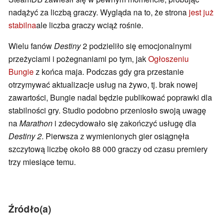
nadążyć za liczbą graczy. Wygląda na to, że strona
jest już
stabilna
ale liczba graczy wciąż rośnie.
Wielu fanów
Destiny
2 podzieliło się emocjonalnymi
przeżyciami i pożegnaniami po tym, jak
Ogłoszeniu
Bungie
z końca maja. Podczas gdy gra przestanie
otrzymywać aktualizacje usług na żywo, tj. brak nowej
zawartości, Bungie nadal będzie publikować poprawki dla
stabilności gry. Studio podobno przeniosło swoją uwagę
na
Marathon
i zdecydowało się zakończyć usługę dla
Destiny 2
. Pierwsza z wymienionych gier osiągnęła
szczytową liczbę około 88 000 graczy od czasu premiery
trzy miesiące temu.
Źródło(a)