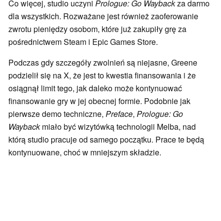
Co więcej, studio uczyni
Prologue: Go Wayback
za darmo
dla wszystkich. Rozważane jest również zaoferowanie
zwrotu pieniędzy osobom, które już zakupiły grę za
pośrednictwem Steam i Epic Games Store.
Podczas gdy szczegóły zwolnień są niejasne, Greene
podzielił się na X, że jest to kwestia finansowania i że
osiągnął limit tego, jak daleko może kontynuować
finansowanie gry w jej obecnej formie. Podobnie jak
pierwsze demo techniczne,
Preface
,
Prologue: Go
Wayback
miało być wizytówką technologii Melba, nad
którą studio pracuje od samego początku. Prace te będą
kontynuowane, choć w mniejszym składzie.