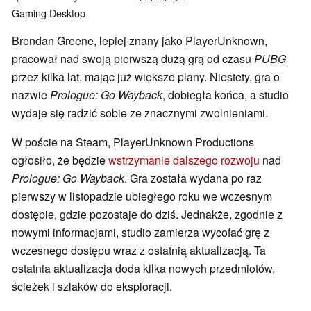
Gaming
Desktop
Brendan Greene, lepiej znany jako PlayerUnknown,
pracował nad swoją pierwszą dużą grą od czasu
PUBG
przez kilka lat, mając już większe plany. Niestety, gra o
nazwie
Prologue: Go Wayback
, dobiegła końca, a studio
wydaje się radzić sobie ze znacznymi zwolnieniami.
W poście na Steam, PlayerUnknown Productions
ogłosiło, że będzie
wstrzymanie dalszego rozwoju
nad
Prologue: Go Wayback
. Gra została wydana po raz
pierwszy w listopadzie ubiegłego roku we wczesnym
dostępie, gdzie pozostaje do dziś. Jednakże, zgodnie z
nowymi informacjami, studio zamierza wycofać grę z
wczesnego dostępu wraz z ostatnią aktualizacją. Ta
ostatnia aktualizacja doda kilka nowych przedmiotów,
ścieżek i szlaków do eksploracji.