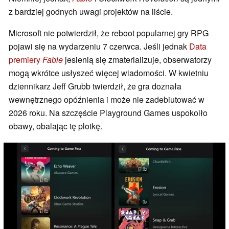
z bardziej godnych uwagi projektów na liście.
Microsoft nie potwierdził, że reboot popularnej gry RPG
pojawi się na wydarzeniu 7 czerwca. Jeśli jednak
Data
premiery
Fable
jesienią się zmaterializuje, obserwatorzy
mogą wkrótce usłyszeć więcej wiadomości. W kwietniu
dziennikarz Jeff Grubb twierdził, że gra doznała
wewnętrznego opóźnienia i może nie zadebiutować w
2026 roku. Na szczęście Playground Games uspokoiło
obawy, obalając tę plotkę.