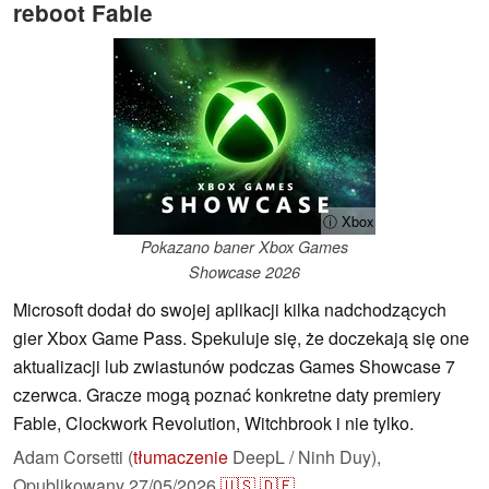
reboot Fable
ⓘ Xbox
Pokazano baner Xbox Games
Showcase 2026
Microsoft dodał do swojej aplikacji kilka nadchodzących
gier Xbox Game Pass. Spekuluje się, że doczekają się one
aktualizacji lub zwiastunów podczas Games Showcase 7
czerwca. Gracze mogą poznać konkretne daty premiery
Fable, Clockwork Revolution, Witchbrook i nie tylko.
Adam Corsetti (
tłumaczenie
DeepL / Ninh Duy),
Opublikowany
27/05/2026
🇺🇸
🇩🇪
...