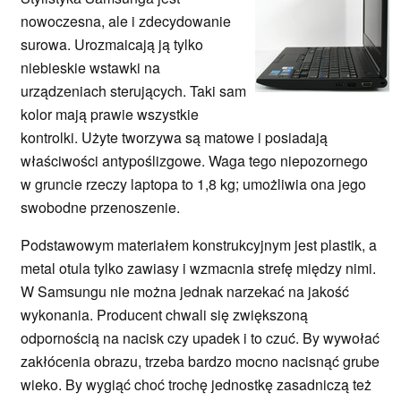
nowoczesna, ale i zdecydowanie
surowa. Urozmaicają ją tylko
niebieskie wstawki na
urządzeniach sterujących. Taki sam
kolor mają prawie wszystkie
kontrolki. Użyte tworzywa są matowe i posiadają
właściwości antypoślizgowe. Waga tego niepozornego
w gruncie rzeczy laptopa to 1,8 kg; umożliwia ona jego
swobodne przenoszenie.
Podstawowym materiałem konstrukcyjnym jest plastik, a
metal otula tylko zawiasy i wzmacnia strefę między nimi.
W Samsungu nie można jednak narzekać na jakość
wykonania. Producent chwali się zwiększoną
odpornością na nacisk czy upadek i to czuć. By wywołać
zakłócenia obrazu, trzeba bardzo mocno nacisnąć grube
wieko. By wygiąć choć trochę jednostkę zasadniczą też