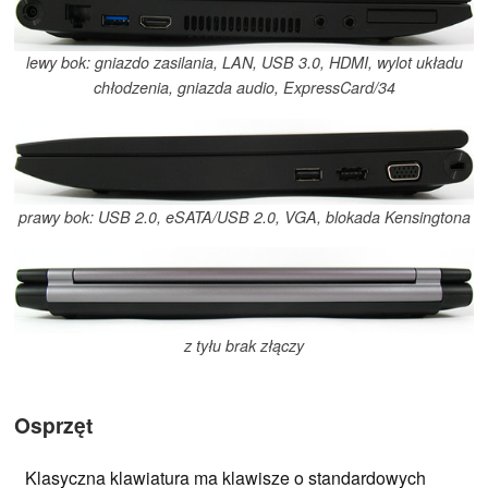
lewy bok: gniazdo zasilania, LAN, USB 3.0, HDMI, wylot układu
chłodzenia, gniazda audio, ExpressCard/34
prawy bok: USB 2.0, eSATA/USB 2.0, VGA, blokada Kensingtona
z tyłu brak złączy
Osprzęt
Klasyczna klawiatura ma klawisze o standardowych