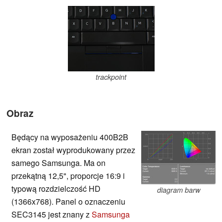
trackpoint
Obraz
Będący na wyposażeniu 400B2B
ekran został wyprodukowany przez
samego Samsunga. Ma on
przekątną 12,5", proporcje 16:9 i
typową rozdzielczość HD
diagram barw
(1366x768). Panel o oznaczeniu
SEC3145 jest znany z
Samsunga