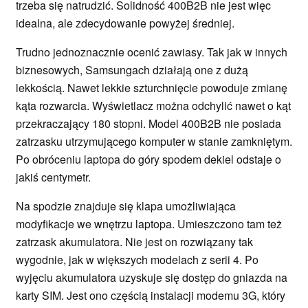
trzeba się natrudzić. Solidność 400B2B nie jest więc
idealna, ale zdecydowanie powyżej średniej.
Trudno jednoznacznie ocenić zawiasy. Tak jak w innych
biznesowych, Samsungach działają one z dużą
lekkością. Nawet lekkie szturchnięcie powoduje zmianę
kąta rozwarcia. Wyświetlacz można odchylić nawet o kąt
przekraczający 180 stopni. Model 400B2B nie posiada
zatrzasku utrzymującego komputer w stanie zamkniętym.
Po obróceniu laptopa do góry spodem dekiel odstaje o
jakiś centymetr.
Na spodzie znajduje się klapa umożliwiająca
modyfikacje we wnętrzu laptopa. Umieszczono tam też
zatrzask akumulatora. Nie jest on rozwiązany tak
wygodnie, jak w większych modelach z serii 4. Po
wyjęciu akumulatora uzyskuje się dostęp do gniazda na
karty SIM. Jest ono częścią instalacji modemu 3G, który