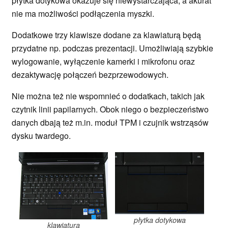
płytka dotykowa okazuje się niewystarczająca, a akurat
nie ma możliwości podłączenia myszki.
Dodatkowe trzy klawisze dodane za klawiaturą będą
przydatne np. podczas prezentacji. Umożliwiają szybkie
wylogowanie, wyłączenie kamerki i mikrofonu oraz
dezaktywację połączeń bezprzewodowych.
Nie można też nie wspomnieć o dodatkach, takich jak
czytnik linii papilarnych. Obok niego o bezpieczeństwo
danych dbają też m.in. moduł TPM i czujnik wstrząsów
dysku twardego.
płytka dotykowa
klawiatura