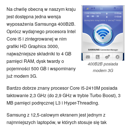
Na chwilę obecną w naszym kraju
jest dostępna jedna wersja
wyposażenia Samsunga 400B2B.
Oprócz wydajnego procesora Intel
Core i5 i zintegrowanej w nim
grafiki HD Graphics 3000,
najważniejsze składniki to 4 GB
pamięci RAM, dysk twardy o
400B2B posiada
pojemności 500 GB i wspominany
modem 3G
już modem 3G.
Bardzo dobrze znany procesor Core i5-2410M posiada
taktowanie 2,3 GHz (do 2,9 GHz w trybie Turbo Boost), 3
MB pamięci podręcznej L3 i Hyper-Threading.
Samsung z 12,5-calowym ekranem jest jednym z
najmniejszych laptopów, w których stosuje się tak