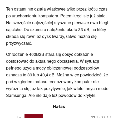
Ten ostatni nie działa właściwie tylko przez krótki czas
po uruchomieniu komputera. Potem kręci się już stale.
Na szczęście najczęściej słyszane pierwsze dwa biegi
są ciche. Do szumu o natężeniu około 33 dB, na który
składa się również dysk twardy, łatwo można się
przyzwyczaić.
Chłodzenie 400B2B stara się dosyć dokładnie
dostosować do aktualnego obciążenia. W sytuacji
pełnego użycia mocy obliczeniowej podzespołów
oznacza to 39 lub 40,4 dB. Można więc powiedzieć, że
pod względem hałasu recenzowany komputer nie
wyróżnia się już tak pozytywnie, jak wiele innych modeli
Samsunga. Ale nie daje też powodów do krytyki.
Hałas
luz
33.1 / 33.1 /