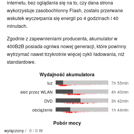
internetu, bez oglądania się na to, czy dana strona
wykorzystuje zasobochłonny Flash, zostało przerwane
wskutek wyczerpania się energii po 4 godzinach i 40
minutach.
Zgodnie z zapewnieniami producenta, akumulator w
400B2B posiada ogniwa nowej generacji, które powinny
wytrzymać nawet trzykrotnie więcej cykli ładowania, niż
standardowe.
Wydajność akumulatora
luz
7h 55min
sieć przez WLAN
4h 40min
DVD
3h 42min
obciążenie
1h 44min
Pobór mocy
wyłączony /
0 / 0 W