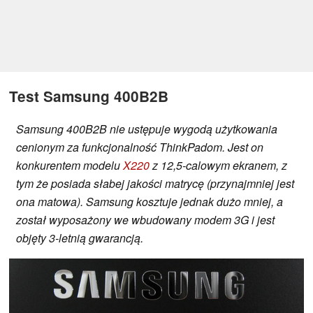
Test Samsung 400B2B
Samsung 400B2B nie ustępuje wygodą użytkowania
cenionym za funkcjonalność ThinkPadom. Jest on
konkurentem modelu
X220
z 12,5-calowym ekranem, z
tym że posiada słabej jakości matrycę (przynajmniej jest
ona matowa). Samsung kosztuje jednak dużo mniej, a
został wyposażony we wbudowany modem 3G i jest
objęty 3-letnią gwarancją.