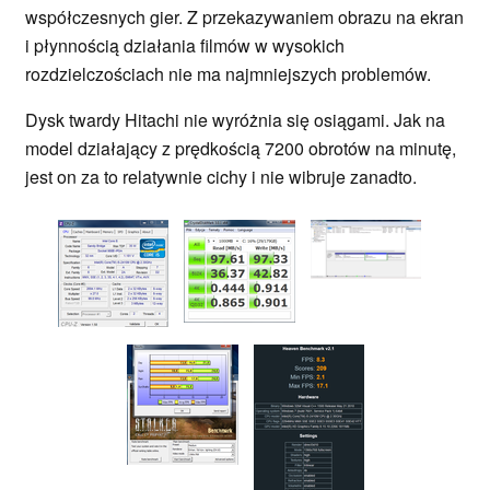
współczesnych gier. Z przekazywaniem obrazu na ekran
i płynnością działania filmów w wysokich
rozdzielczościach nie ma najmniejszych problemów.
Dysk twardy Hitachi nie wyróżnia się osiągami. Jak na
model działający z prędkością 7200 obrotów na minutę,
jest on za to relatywnie cichy i nie wibruje zanadto.