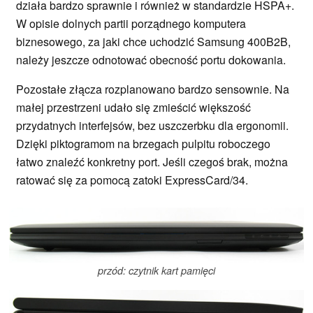
działa bardzo sprawnie i również w standardzie HSPA+.
W opisie dolnych partii porządnego komputera
biznesowego, za jaki chce uchodzić Samsung 400B2B,
należy jeszcze odnotować obecność portu dokowania.
Pozostałe złącza rozplanowano bardzo sensownie. Na
małej przestrzeni udało się zmieścić większość
przydatnych interfejsów, bez uszczerbku dla ergonomii.
Dzięki piktogramom na brzegach pulpitu roboczego
łatwo znaleźć konkretny port. Jeśli czegoś brak, można
ratować się za pomocą zatoki ExpressCard/34.
przód: czytnik kart pamięci