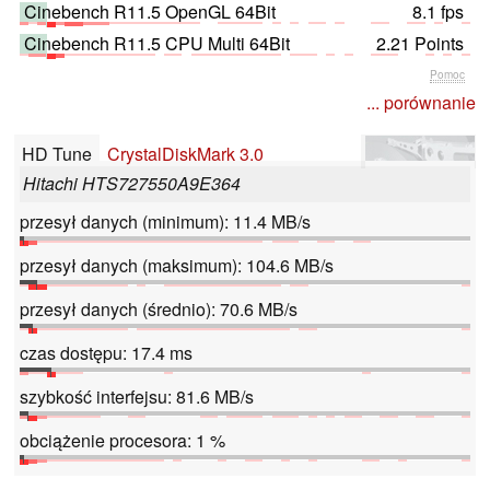
Cinebench R11.5 OpenGL 64Bit
8.1 fps
Cinebench R11.5 CPU Multi 64Bit
2.21 Points
Pomoc
... porównanie
HD Tune
CrystalDiskMark 3.0
Hitachi HTS727550A9E364
przesył danych (minimum): 11.4 MB/s
przesył danych (maksimum): 104.6 MB/s
przesył danych (średnio): 70.6 MB/s
czas dostępu: 17.4 ms
szybkość interfejsu: 81.6 MB/s
obciążenie procesora: 1 %