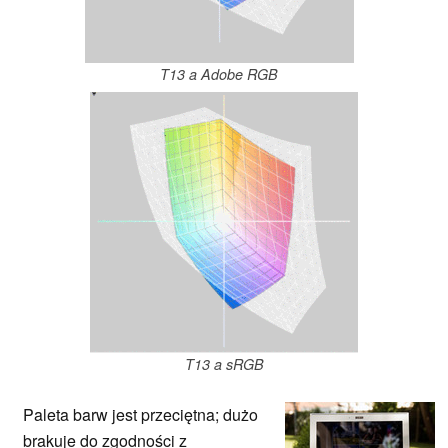
T13 a Adobe RGB
T13 a sRGB
Paleta barw jest przeciętna; dużo
brakuje do zgodności z