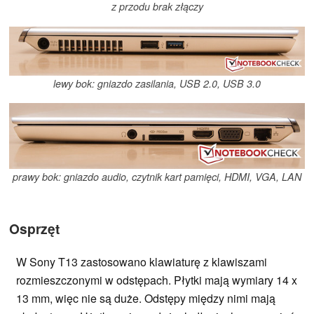
z przodu brak złączy
lewy bok: gniazdo zasilania, USB 2.0, USB 3.0
prawy bok: gniazdo audio, czytnik kart pamięci, HDMI, VGA, LAN
Osprzęt
W Sony T13 zastosowano klawiaturę z klawiszami
rozmieszczonymi w odstępach. Płytki mają wymiary 14 x
13 mm, więc nie są duże. Odstępy między nimi mają