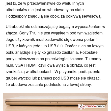
jest to, że w przeciwieństwie do wielu innych
ultrabooków nie jest on wbudowany na stałe.
Podzespoły znajdują się obok, za pokrywą serwisową.
Ultrabooki nie odznaczają się bogatym wyposażeniem w
złącza. Sony T13 nie jest wyjątkiem pod tym względem.
Jego użytkownik musi zadowolić się dwoma portami
USB, z których jeden to USB 3.0. Oprócz nich na lewym
boku znajduje się tylko gniazdo zasilania. Pozostałe
porty umieszczono na przeciwległej ściance. Tu mamy
m.in. VGA i HDMI, czyli dwa wyjścia obrazu, co jest
rzadkością w ultrabookach. W przypadku podłączenia
grubej wtyczki lub pamięci pod USB może się okazać,
że obudowa zostanie podniesiona z lewej strony.