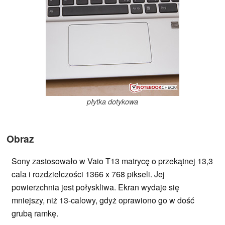
płytka dotykowa
Obraz
Sony zastosowało w Vaio T13 matrycę o przekątnej 13,3
cala i rozdzielczości 1366 x 768 pikseli. Jej
powierzchnia jest połyskliwa. Ekran wydaje się
mniejszy, niż 13-calowy, gdyż oprawiono go w dość
grubą ramkę.