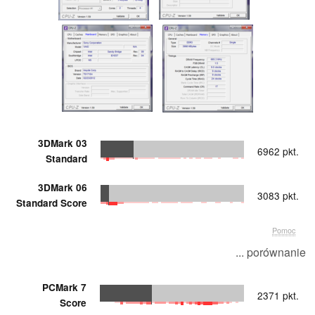
3DMark 03
6962 pkt.
Standard
3DMark 06
3083 pkt.
Standard Score
Pomoc
... porównanie
PCMark 7
2371 pkt.
Score