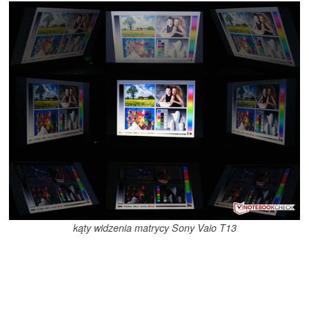
kąty widzenia matrycy Sony Vaio T13