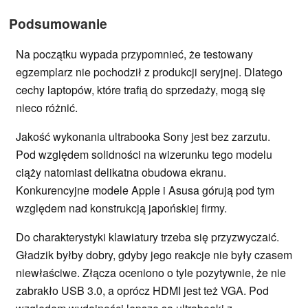
Podsumowanie
Na początku wypada przypomnieć, że testowany
egzemplarz nie pochodził z produkcji seryjnej. Dlatego
cechy laptopów, które trafią do sprzedaży, mogą się
nieco różnić.
Jakość wykonania ultrabooka Sony jest bez zarzutu.
Pod względem solidności na wizerunku tego modelu
ciąży natomiast delikatna obudowa ekranu.
Konkurencyjne modele Apple i Asusa górują pod tym
względem nad konstrukcją japońskiej firmy.
Do charakterystyki klawiatury trzeba się przyzwyczaić.
Gładzik byłby dobry, gdyby jego reakcje nie były czasem
niewłaściwe. Złącza oceniono o tyle pozytywnie, że nie
zabrakło USB 3.0, a oprócz HDMI jest też VGA. Pod