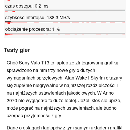
czas dostępu: 0.2 ms
szybkość interfejsu: 188.3 MB/s
obciążenie procesora: 1 %
Testy gier
Choć Sony Vaio T13 to laptop ze zintegrowaną grafiką,
sprawdzono na nim trzy nowe gry o dużych
wymaganiach sprzętowych. Alan Wake i Skyrim okazały
się zupełnie niegrywalne w najniższej rozdzielczości i
na najniższych ustawieniach jakościowych. W Anno
2070 nie wyglądało to dużo lepiej. Jeżeli ktoś się uprze,
może pograć na najniższych ustawieniach, ale trudno
czerpać przyjemność z gry.
Dane o osiągach laptopów z tym samym układem grafiki