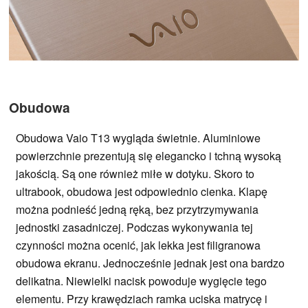
Obudowa
Obudowa Vaio T13 wygląda świetnie. Aluminiowe
powierzchnie prezentują się elegancko i tchną wysoką
jakością. Są one również miłe w dotyku. Skoro to
ultrabook, obudowa jest odpowiednio cienka. Klapę
można podnieść jedną ręką, bez przytrzymywania
jednostki zasadniczej. Podczas wykonywania tej
czynności można ocenić, jak lekka jest filigranowa
obudowa ekranu. Jednocześnie jednak jest ona bardzo
delikatna. Niewielki nacisk powoduje wygięcie tego
elementu. Przy krawędziach ramka uciska matrycę i