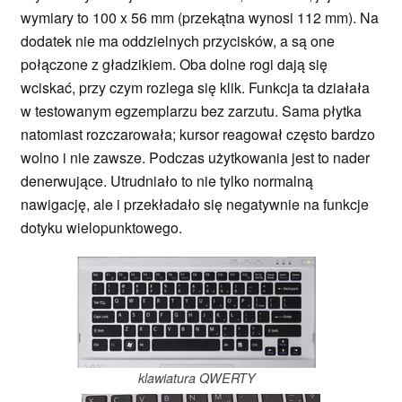
wymiary to 100 x 56 mm (przekątna wynosi 112 mm). Na
dodatek nie ma oddzielnych przycisków, a są one
połączone z gładzikiem. Oba dolne rogi dają się
wciskać, przy czym rozlega się klik. Funkcja ta działała
w testowanym egzemplarzu bez zarzutu. Sama płytka
natomiast rozczarowała; kursor reagował często bardzo
wolno i nie zawsze. Podczas użytkowania jest to nader
denerwujące. Utrudniało to nie tylko normalną
nawigację, ale i przekładało się negatywnie na funkcje
dotyku wielopunktowego.
klawiatura QWERTY