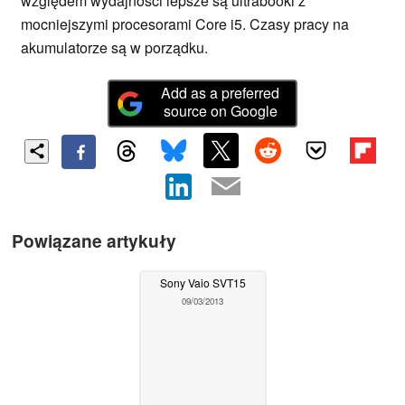
względem wydajności lepsze są ultrabooki z
mocniejszymi procesorami Core i5. Czasy pracy na
akumulatorze są w porządku.
Add as a preferred
source on Google
Powiązane artykuły
Sony Vaio SVT15
09/03/2013