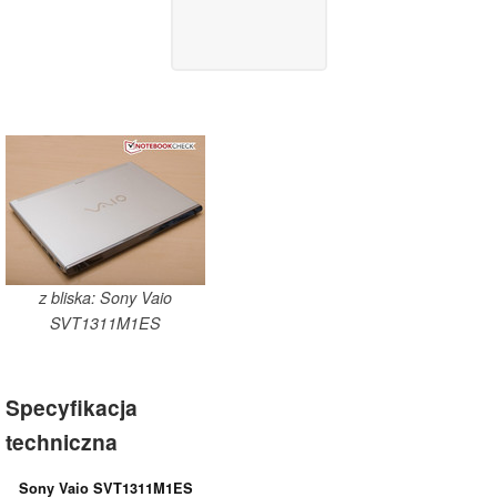
z bliska: Sony Vaio
SVT1311M1ES
Specyfikacja
techniczna
Sony Vaio SVT1311M1ES