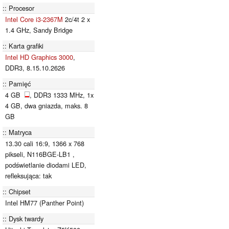
Procesor
Intel Core i3-2367M
2c/4t 2 x
1.4 GHz, Sandy Bridge
Karta grafiki
Intel HD Graphics 3000
,
DDR3, 8.15.10.2626
Pamięć
4 GB
, DDR3 1333 MHz, 1x
4 GB, dwa gniazda, maks. 8
GB
Matryca
13.30 cali 16:9, 1366 x 768
pikseli, N116BGE-LB1 ,
podświetlanie diodami LED,
refleksująca: tak
Chipset
Intel HM77 (Panther Point)
Dysk twardy