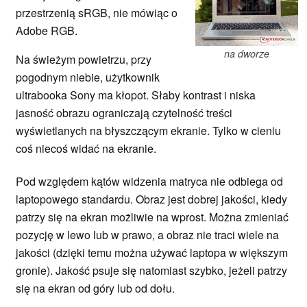
przestrzenią sRGB, nie mówiąc o
Adobe RGB.
na dworze
Na świeżym powietrzu, przy
pogodnym niebie, użytkownik
ultrabooka Sony ma kłopot. Słaby kontrast i niska
jasność obrazu ograniczają czytelność treści
wyświetlanych na błyszczącym ekranie. Tylko w cieniu
coś niecoś widać na ekranie.
Pod względem kątów widzenia matryca nie odbiega od
laptopowego standardu. Obraz jest dobrej jakości, kiedy
patrzy się na ekran możliwie na wprost. Można zmieniać
pozycję w lewo lub w prawo, a obraz nie traci wiele na
jakości (dzięki temu można używać laptopa w większym
gronie). Jakość psuje się natomiast szybko, jeżeli patrzy
się na ekran od góry lub od dołu.