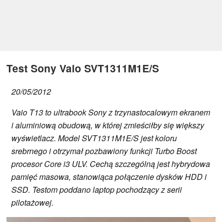
Test Sony Vaio SVT1311M1E/S
20/05/2012
Vaio T13 to ultrabook Sony z trzynastocalowym ekranem
i aluminiową obudową, w której zmieściłby się większy
wyświetlacz. Model SVT1311M1E/S jest koloru
srebrnego i otrzymał pozbawiony funkcji Turbo Boost
procesor Core i3 ULV. Cechą szczególną jest hybrydowa
pamięć masowa, stanowiąca połączenie dysków HDD i
SSD. Testom poddano laptop pochodzący z serii
pilotażowej.