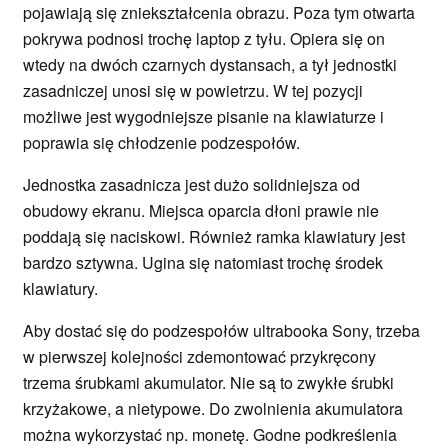
pojawiają się zniekształcenia obrazu. Poza tym otwarta
pokrywa podnosi trochę laptop z tyłu. Opiera się on
wtedy na dwóch czarnych dystansach, a tył jednostki
zasadniczej unosi się w powietrzu. W tej pozycji
możliwe jest wygodniejsze pisanie na klawiaturze i
poprawia się chłodzenie podzespołów.
Jednostka zasadnicza jest dużo solidniejsza od
obudowy ekranu. Miejsca oparcia dłoni prawie nie
poddają się naciskowi. Również ramka klawiatury jest
bardzo sztywna. Ugina się natomiast trochę środek
klawiatury.
Aby dostać się do podzespołów ultrabooka Sony, trzeba
w pierwszej kolejności zdemontować przykręcony
trzema śrubkami akumulator. Nie są to zwykłe śrubki
krzyżakowe, a nietypowe. Do zwolnienia akumulatora
można wykorzystać np. monetę. Godne podkreślenia