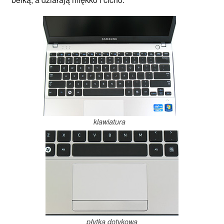
klawiatura
płytka dotykowa