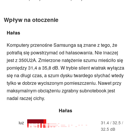
Wpływ na otoczenie
Hałas
Komputery przenośne Samsunga są znane z tego, że
potrafią się powstrzymać od hałasowania. Nie inaczej
jest z 350U2A. Zmierzone natężenie szumu mieściło się
pomiędzy 31,4 a 35,8 dB. W trybie silent wiatrak wyłącza
się na długi czas, a szum dysku twardego słychać wtedy
tylko w dobrze wyciszonym pomieszczeniu. Nawet przy
maksymalnym obciążeniu zgrabny subnotebook jest
nadal raczej cichy.
Hałas
luz
31.4 / 32.5 /
32.5 dB