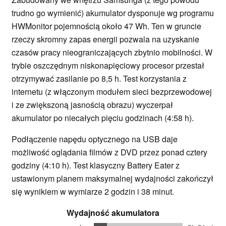
trudno go wymienić) akumulator dysponuje wg programu
HWMonitor pojemnością około 47 Wh. Ten w gruncie
rzeczy skromny zapas energii pozwala na uzyskanie
czasów pracy nieograniczających zbytnio mobilności. W
trybie oszczędnym niskonapięciowy procesor przestał
otrzymywać zasilanie po 8,5 h. Test korzystania z
internetu (z włączonym modułem sieci bezprzewodowej
i ze zwiększoną jasnością obrazu) wyczerpał
akumulator po niecałych pięciu godzinach (4:58 h).
Podłączenie napędu optycznego na USB daje
możliwość oglądania filmów z DVD przez ponad cztery
godziny (4:10 h). Test klasyczny Battery Eater z
ustawionym planem maksymalnej wydajności zakończył
się wynikiem w wymiarze 2 godzin i 38 minut.
Wydajność akumulatora