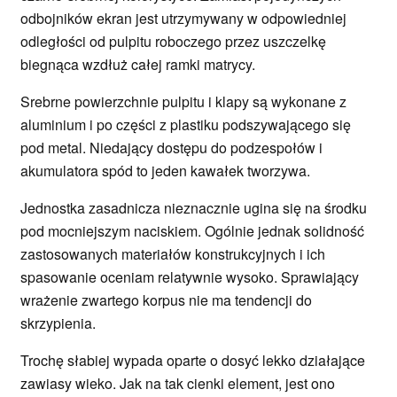
odbojników ekran jest utrzymywany w odpowiedniej
odległości od pulpitu roboczego przez uszczelkę
biegnąca wzdłuż całej ramki matrycy.
Srebrne powierzchnie pulpitu i klapy są wykonane z
aluminium i po części z plastiku podszywającego się
pod metal. Niedający dostępu do podzespołów i
akumulatora spód to jeden kawałek tworzywa.
Jednostka zasadnicza nieznacznie ugina się na środku
pod mocniejszym naciskiem. Ogólnie jednak solidność
zastosowanych materiałów konstrukcyjnych i ich
spasowanie oceniam relatywnie wysoko. Sprawiający
wrażenie zwartego korpus nie ma tendencji do
skrzypienia.
Trochę słabiej wypada oparte o dosyć lekko działające
zawiasy wieko. Jak na tak cienki element, jest ono