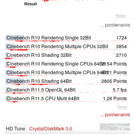
Result
Pomoc
... porównanie
Cinebench R10 Rendering Single 32Bit
1724
Cinebench R10 Rendering Multiple CPUs 32Bit
3854
Cinebench R10 Shading 32Bit
2710
Cinebench R10 Rendering Single CPUs 64Bit
2154 Points
Cinebench R10 Rendering Multiple CPUs 64Bit
4721 Points
Cinebench R10 Shading 64Bit
2805 Points
Cinebench R11.5 OpenGL 64Bit
5.7 fps
Cinebench R11.5 CPU Multi 64Bit
1.26 Points
Pomoc
... porównanie
HD Tune
CrystalDiskMark 3.0