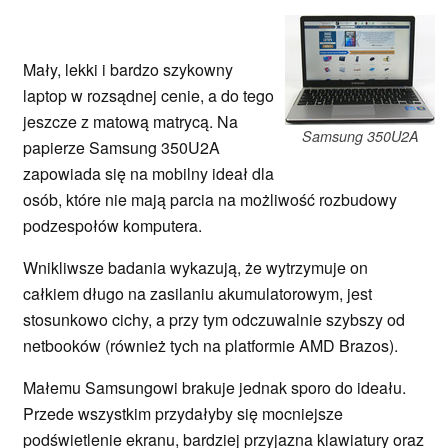
Mały, lekki i bardzo szykowny
laptop w rozsądnej cenie, a do tego
jeszcze z matową matrycą. Na
Samsung 350U2A
papierze Samsung 350U2A
zapowiada się na mobilny ideał dla
osób, które nie mają parcia na możliwość rozbudowy
podzespołów komputera.
Wnikliwsze badania wykazują, że wytrzymuje on
całkiem długo na zasilaniu akumulatorowym, jest
stosunkowo cichy, a przy tym odczuwalnie szybszy od
netbooków (również tych na platformie AMD Brazos).
Małemu Samsungowi brakuje jednak sporo do ideału.
Przede wszystkim przydałyby się mocniejsze
podświetlenie ekranu, bardziej przyjazna klawiatury oraz