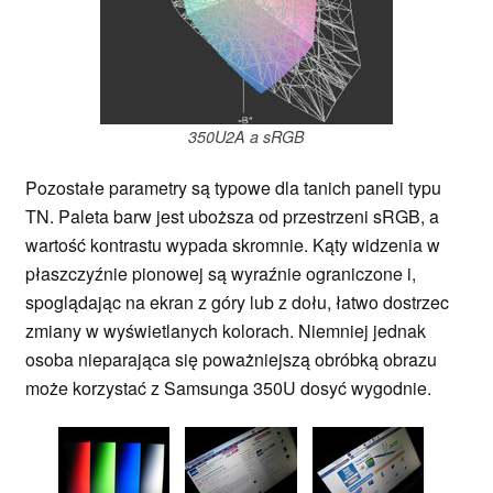
350U2A a sRGB
Pozostałe parametry są typowe dla tanich paneli typu
TN. Paleta barw jest uboższa od przestrzeni sRGB, a
wartość kontrastu wypada skromnie. Kąty widzenia w
płaszczyźnie pionowej są wyraźnie ograniczone i,
spoglądając na ekran z góry lub z dołu, łatwo dostrzec
zmiany w wyświetlanych kolorach. Niemniej jednak
osoba nieparająca się poważniejszą obróbką obrazu
może korzystać z Samsunga 350U dosyć wygodnie.