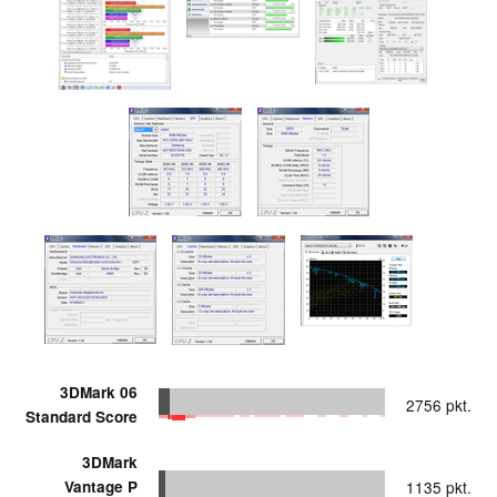
3DMark 06
2756 pkt.
Standard Score
3DMark
Vantage P
1135 pkt.