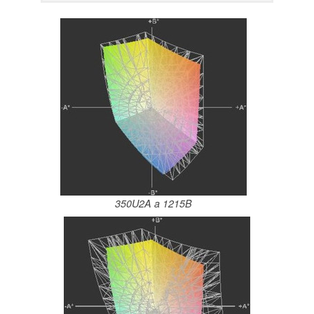
350U2A a 1215B