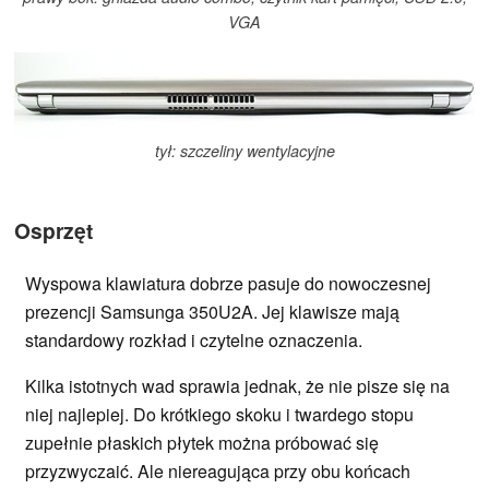
VGA
tył: szczeliny wentylacyjne
Osprzęt
Wyspowa klawiatura dobrze pasuje do nowoczesnej
prezencji Samsunga 350U2A. Jej klawisze mają
standardowy rozkład i czytelne oznaczenia.
Kilka istotnych wad sprawia jednak, że nie pisze się na
niej najlepiej. Do krótkiego skoku i twardego stopu
zupełnie płaskich płytek można próbować się
przyzwyczaić. Ale niereagująca przy obu końcach