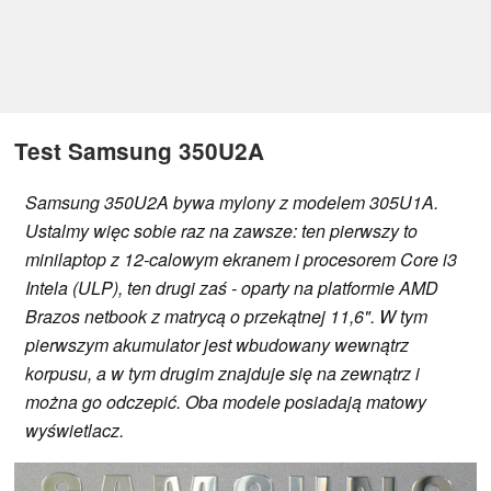
Test Samsung 350U2A
Samsung 350U2A bywa mylony z modelem 305U1A.
Ustalmy więc sobie raz na zawsze: ten pierwszy to
minilaptop z 12-calowym ekranem i procesorem Core i3
Intela (ULP), ten drugi zaś - oparty na platformie AMD
Brazos netbook z matrycą o przekątnej 11,6". W tym
pierwszym akumulator jest wbudowany wewnątrz
korpusu, a w tym drugim znajduje się na zewnątrz i
można go odczepić. Oba modele posiadają matowy
wyświetlacz.