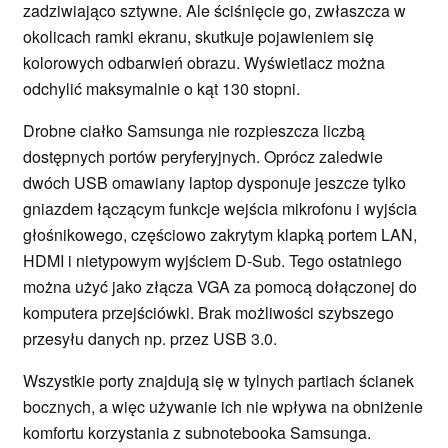
zadziwiająco sztywne. Ale ściśnięcie go, zwłaszcza w
okolicach ramki ekranu, skutkuje pojawieniem się
kolorowych odbarwień obrazu. Wyświetlacz można
odchylić maksymalnie o kąt 130 stopni.
Drobne ciałko Samsunga nie rozpieszcza liczbą
dostępnych portów peryferyjnych. Oprócz zaledwie
dwóch USB omawiany laptop dysponuje jeszcze tylko
gniazdem łączącym funkcje wejścia mikrofonu i wyjścia
głośnikowego, częściowo zakrytym klapką portem LAN,
HDMI i nietypowym wyjściem D-Sub. Tego ostatniego
można użyć jako złącza VGA za pomocą dołączonej do
komputera przejściówki. Brak możliwości szybszego
przesyłu danych np. przez USB 3.0.
Wszystkie porty znajdują się w tylnych partiach ścianek
bocznych, a więc używanie ich nie wpływa na obniżenie
komfortu korzystania z subnotebooka Samsunga.