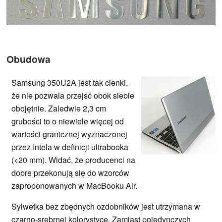
Obudowa
Samsung 350U2A jest tak cienki,
że nie pozwala przejść obok siebie
obojętnie. Zaledwie 2,3 cm
grubości to o niewiele więcej od
wartości granicznej wyznaczonej
przez Intela w definicji ultrabooka
(<20 mm). Widać, że producenci na
dobre przekonują się do wzorców
zaproponowanych w MacBooku Air.
Sylwetka bez zbędnych ozdobników jest utrzymana w
czarno-srebrnej kolorystyce. Zamiast pojedynczych