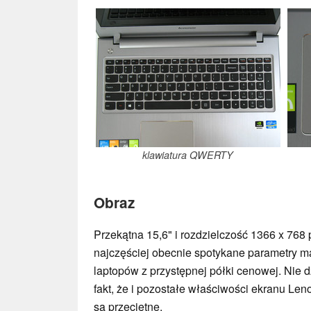
klawiatura QWERTY
Obraz
Przekątna 15,6" i rozdzielczość 1366 x 768 p
najczęściej obecnie spotykane parametry m
laptopów z przystępnej półki cenowej. Nie d
fakt, że i pozostałe właściwości ekranu Le
są przeciętne.