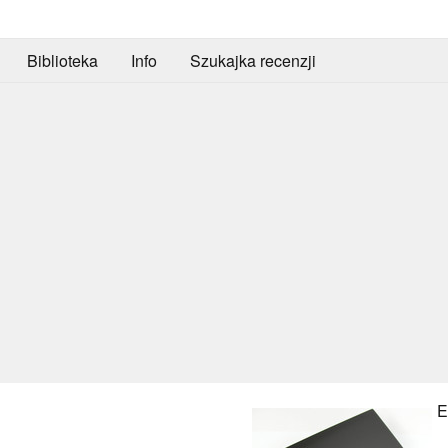
Biblioteka
Info
Szukajka recenzji
E