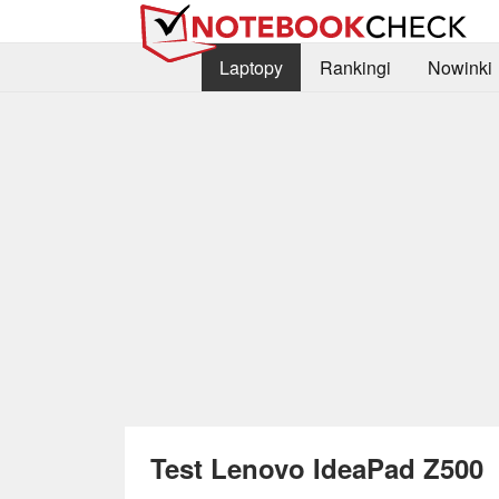
Laptopy
Rankingi
Nowinki
Test Lenovo IdeaPad Z500