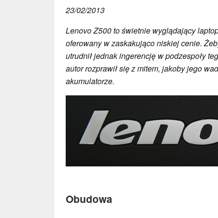
23/02/2013
Lenovo Z500 to świetnie wyglądający laptop 
oferowany w zaskakująco niskiej cenie. Żeby
utrudnił jednak ingerencję w podzespoły teg
autor rozprawił się z mitem, jakoby jego wa
akumulatorze.
Obudowa