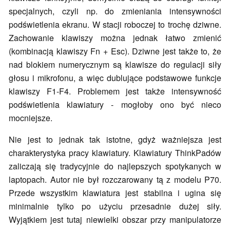
specjalnych, czyli np. do zmieniania intensywności
podświetlenia ekranu. W stacji roboczej to trochę dziwne.
Zachowanie klawiszy można jednak łatwo zmienić
(kombinacją klawiszy Fn + Esc). Dziwne jest także to, że
nad blokiem numerycznym są klawisze do regulacji siły
głosu i mikrofonu, a więc dublujące podstawowe funkcje
klawiszy F1-F4. Problemem jest także intensywność
podświetlenia klawiatury - mogłoby ono być nieco
mocniejsze.
Nie jest to jednak tak istotne, gdyż ważniejsza jest
charakterystyka pracy klawiatury. Klawiatury ThinkPadów
zaliczają się tradycyjnie do najlepszych spotykanych w
laptopach. Autor nie był rozczarowany tą z modelu P70.
Przede wszystkim klawiatura jest stabilna i ugina się
minimalnie tylko po użyciu przesadnie dużej siły.
Wyjątkiem jest tutaj niewielki obszar przy manipulatorze