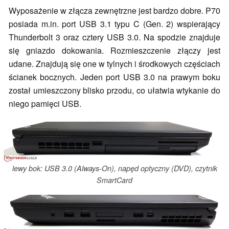
Wyposażenie w złącza zewnętrzne jest bardzo dobre. P70
posiada m.in. port USB 3.1 typu C (Gen. 2) wspierający
Thunderbolt 3 oraz cztery USB 3.0. Na spodzie znajduje
się gniazdo dokowania. Rozmieszczenie złączy jest
udane. Znajdują się one w tylnych i środkowych częściach
ścianek bocznych. Jeden port USB 3.0 na prawym boku
został umieszczony blisko przodu, co ułatwia wtykanie do
niego pamięci USB.
lewy bok: USB 3.0 (Always-On), napęd optyczny (DVD), czytnik
SmartCard