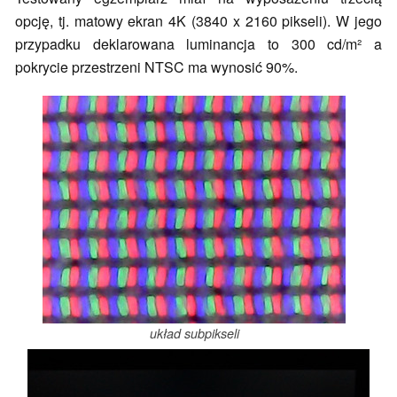
opcję, tj. matowy ekran 4K (3840 x 2160 pikseli). W jego
przypadku deklarowana luminancja to 300 cd/m² a
pokrycie przestrzeni NTSC ma wynosić 90%.
układ subpikseli