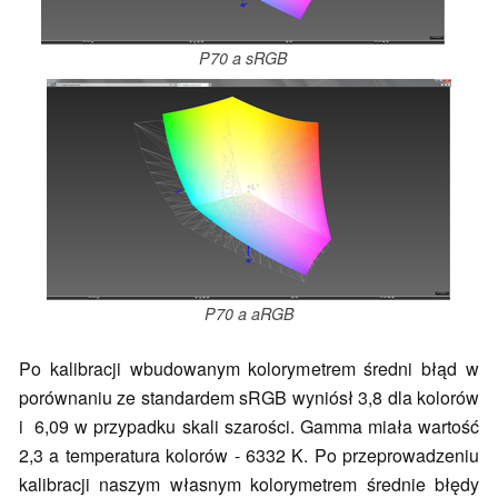
P70 a sRGB
P70 a aRGB
Po kalibracji wbudowanym kolorymetrem średni błąd w
porównaniu ze standardem sRGB wyniósł 3,8 dla kolorów
i 6,09 w przypadku skali szarości. Gamma miała wartość
2,3 a temperatura kolorów - 6332 K. Po przeprowadzeniu
kalibracji naszym własnym kolorymetrem średnie błędy