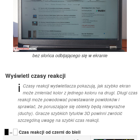
bez słońca odbijającego się w ekranie
Wyświetl czasy reakcji
ℹ
Czasy reakcji wyświetlacza pokazują, jak szybko ekran
może zmieniać kolor z jednego koloru na drugi. Długi czas
reakcji może powodować powstawanie powidoków i
sprawiać, że poruszające się obiekty będą niewyraźne
(duchy). Gracze szybkich tytułów 3D powinni zwrócić
szczególną uwagę na szybki czas reakcji.
↔
Czas reakcji od czerni do bieli