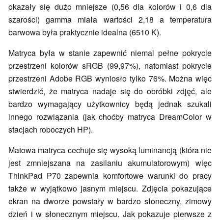
okazały się dużo mniejsze (0,56 dla kolorów i 0,6 dla
szarości) gamma miała wartości 2,18 a temperatura
barwowa była praktycznie idealna (6510 K).
Matryca była w stanie zapewnić niemal pełne pokrycie
przestrzeni kolorów sRGB (99,97%), natomiast pokrycie
przestrzeni Adobe RGB wyniosło tylko 76%. Można więc
stwierdzić, że matryca nadaje się do obróbki zdjęć, ale
bardzo wymagający użytkownicy będą jednak szukali
innego rozwiązania (jak choćby matryca DreamColor w
stacjach roboczych HP).
Matowa matryca cechuje się wysoką luminancją (która nie
jest zmniejszana na zasilaniu akumulatorowym) więc
ThinkPad P70 zapewnia komfortowe warunki do pracy
także w wyjątkowo jasnym miejscu. Zdjęcia pokazujące
ekran na dworze powstały w bardzo słoneczny, zimowy
dzień i w słonecznym miejscu. Jak pokazuje pierwsze z