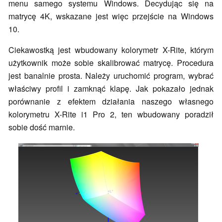
menu samego systemu Windows. Decydując się na
matrycę 4K, wskazane jest więc przejście na Windows
10.
Ciekawostką jest wbudowany kolorymetr X-Rite, którym
użytkownik może sobie skalibrować matrycę. Procedura
jest banalnie prosta. Należy uruchomić program, wybrać
właściwy profil i zamknąć klapę. Jak pokazało jednak
porównanie z efektem działania naszego własnego
kolorymetru X-Rite i1 Pro 2, ten wbudowany poradził
sobie dość marnie.