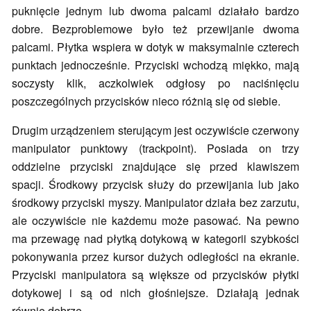
puknięcie jednym lub dwoma palcami działało bardzo
dobre. Bezproblemowe było też przewijanie dwoma
palcami. Płytka wspiera w dotyk w maksymalnie czterech
punktach jednocześnie. Przyciski wchodzą miękko, mają
soczysty klik, aczkolwiek odgłosy po naciśnięciu
poszczególnych przycisków nieco różnią się od siebie.
Drugim urządzeniem sterującym jest oczywiście czerwony
manipulator punktowy (trackpoint). Posiada on trzy
oddzielne przyciski znajdujące się przed klawiszem
spacji. Środkowy przycisk służy do przewijania lub jako
środkowy przyciski myszy. Manipulator działa bez zarzutu,
ale oczywiście nie każdemu może pasować. Na pewno
ma przewagę nad płytką dotykową w kategorii szybkości
pokonywania przez kursor dużych odległości na ekranie.
Przyciski manipulatora są większe od przycisków płytki
dotykowej i są od nich głośniejsze. Działają jednak
równie dobrze.