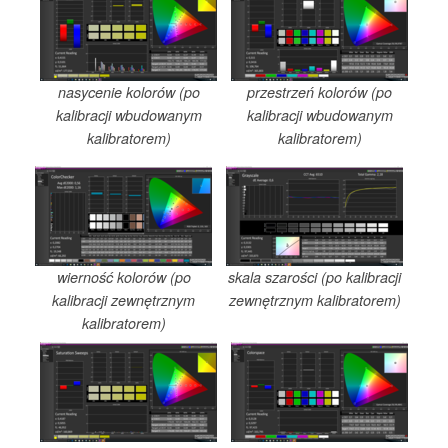
nasycenie kolorów (po
przestrzeń kolorów (po
kalibracji wbudowanym
kalibracji wbudowanym
kalibratorem)
kalibratorem)
wierność kolorów (po
skala szarości (po kalibracji
kalibracji zewnętrznym
zewnętrznym kalibratorem)
kalibratorem)