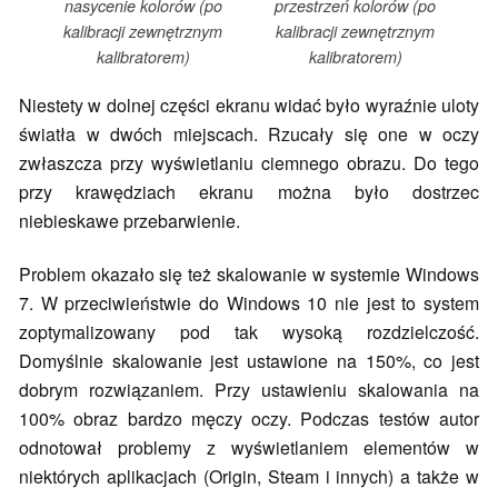
nasycenie kolorów (po
przestrzeń kolorów (po
kalibracji zewnętrznym
kalibracji zewnętrznym
kalibratorem)
kalibratorem)
Niestety w dolnej części ekranu widać było wyraźnie uloty
światła w dwóch miejscach. Rzucały się one w oczy
zwłaszcza przy wyświetlaniu ciemnego obrazu. Do tego
przy krawędziach ekranu można było dostrzec
niebieskawe przebarwienie.
Problem okazało się też skalowanie w systemie Windows
7. W przeciwieństwie do Windows 10 nie jest to system
zoptymalizowany pod tak wysoką rozdzielczość.
Domyślnie skalowanie jest ustawione na 150%, co jest
dobrym rozwiązaniem. Przy ustawieniu skalowania na
100% obraz bardzo męczy oczy. Podczas testów autor
odnotował problemy z wyświetlaniem elementów w
niektórych aplikacjach (Origin, Steam i innych) a także w