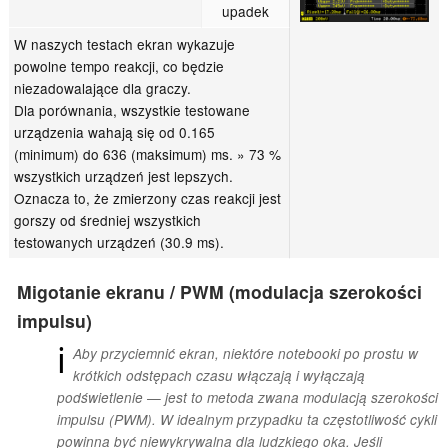
upadek
W naszych testach ekran wykazuje
powolne tempo reakcji, co będzie
niezadowalające dla graczy.
Dla porównania, wszystkie testowane
urządzenia wahają się od 0.165
(minimum) do 636 (maksimum) ms. » 73 %
wszystkich urządzeń jest lepszych.
Oznacza to, że zmierzony czas reakcji jest
gorszy od średniej wszystkich
testowanych urządzeń (30.9 ms).
Migotanie ekranu / PWM (modulacja szerokości
impulsu)
ℹ
Aby przyciemnić ekran, niektóre notebooki po prostu w
krótkich odstępach czasu włączają i wyłączają
podświetlenie — jest to metoda zwana modulacją szerokości
impulsu (PWM). W idealnym przypadku ta częstotliwość cykli
powinna być niewykrywalna dla ludzkiego oka. Jeśli