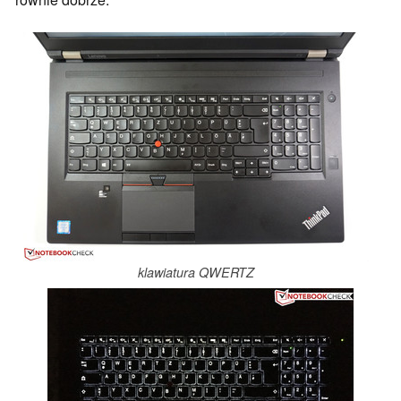
klawiatura QWERTZ