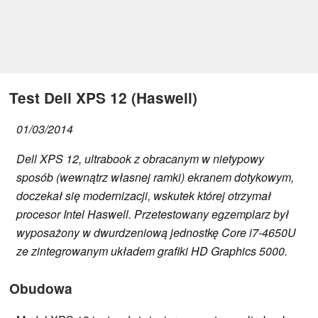
Test Dell XPS 12 (Haswell)
01/03/2014
Dell XPS 12, ultrabook z obracanym w nietypowy
sposób (wewnątrz własnej ramki) ekranem dotykowym,
doczekał się modernizacji, wskutek której otrzymał
procesor Intel Haswell. Przetestowany egzemplarz był
wyposażony w dwurdzeniową jednostkę Core i7-4650U
ze zintegrowanym układem grafiki HD Graphics 5000.
Obudowa