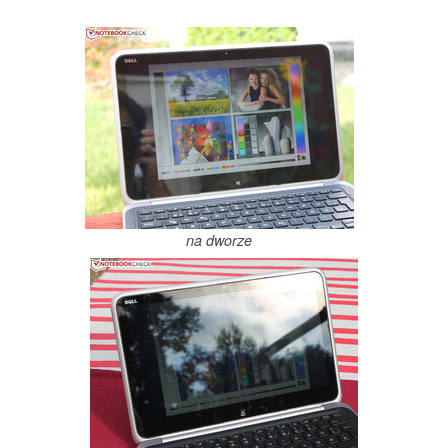
na dworze