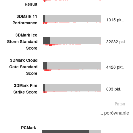
Result
3DMark 11
1015 pkt.
Performance
3DMark Ice
Storm Standard
32282 pkt.
Score
3DMark Cloud
Gate Standard
4428 pkt.
Score
3DMark Fire
693 pkt.
Strike Score
Pomoc
... porównanie
PCMark