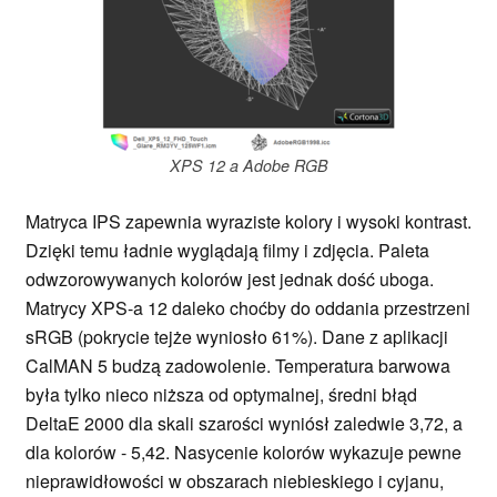
XPS 12 a Adobe RGB
Matryca IPS zapewnia wyraziste kolory i wysoki kontrast.
Dzięki temu ładnie wyglądają filmy i zdjęcia. Paleta
odwzorowywanych kolorów jest jednak dość uboga.
Matrycy XPS-a 12 daleko choćby do oddania przestrzeni
sRGB (pokrycie tejże wyniosło 61%). Dane z aplikacji
CalMAN 5 budzą zadowolenie. Temperatura barwowa
była tylko nieco niższa od optymalnej, średni błąd
DeltaE 2000 dla skali szarości wyniósł zaledwie 3,72, a
dla kolorów - 5,42. Nasycenie kolorów wykazuje pewne
nieprawidłowości w obszarach niebieskiego i cyjanu,