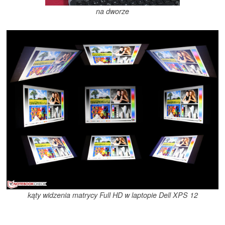
na dworze
kąty widzenia matrycy Full HD w laptopie Dell XPS 12