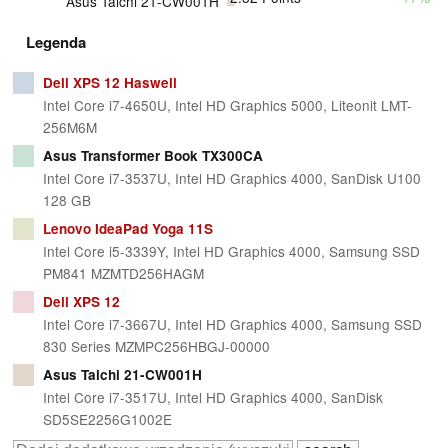
Asus Taichi 21-CW001H
Legenda
Dell XPS 12 Haswell
Intel Core i7-4650U, Intel HD Graphics 5000, Liteonit LMT-
256M6M
Asus Transformer Book TX300CA
Intel Core i7-3537U, Intel HD Graphics 4000, SanDisk U100
128 GB
Lenovo IdeaPad Yoga 11S
Intel Core i5-3339Y, Intel HD Graphics 4000, Samsung SSD
PM841 MZMTD256HAGM
Dell XPS 12
Intel Core i7-3667U, Intel HD Graphics 4000, Samsung SSD
830 Series MZMPC256HBGJ-00000
Asus Taichi 21-CW001H
Intel Core i7-3517U, Intel HD Graphics 4000, SanDisk
SD5SE2256G1002E