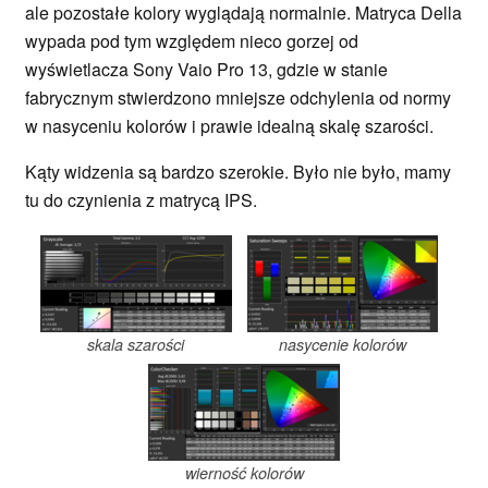
ale pozostałe kolory wyglądają normalnie. Matryca Della
wypada pod tym względem nieco gorzej od
wyświetlacza Sony Vaio Pro 13, gdzie w stanie
fabrycznym stwierdzono mniejsze odchylenia od normy
w nasyceniu kolorów i prawie idealną skalę szarości.
Kąty widzenia są bardzo szerokie. Było nie było, mamy
tu do czynienia z matrycą IPS.
skala szarości
nasycenie kolorów
wierność kolorów