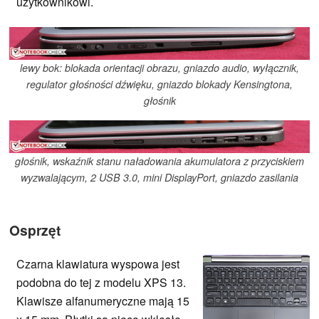
użytkownikowi.
lewy bok: blokada orientacji obrazu, gniazdo audio, wyłącznik,
regulator głośności dźwięku, gniazdo blokady Kensingtona,
głośnik
głośnik, wskaźnik stanu naładowania akumulatora z przyciskiem
wyzwalającym, 2 USB 3.0, mini DisplayPort, gniazdo zasilania
Osprzęt
Czarna klawiatura wyspowa jest
podobna do tej z modelu XPS 13.
Klawisze alfanumeryczne mają 15