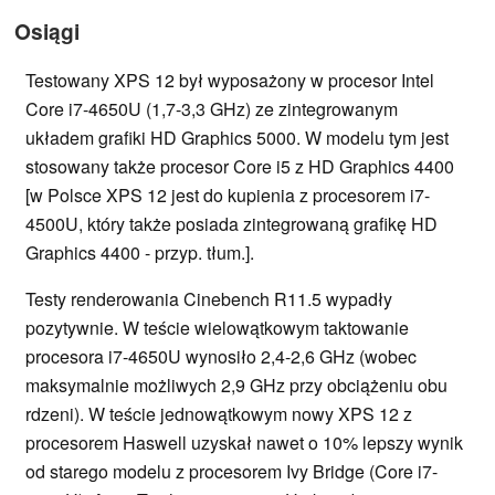
Osiągi
Testowany XPS 12 był wyposażony w procesor Intel
Core i7-4650U (1,7-3,3 GHz) ze zintegrowanym
układem grafiki HD Graphics 5000. W modelu tym jest
stosowany także procesor Core i5 z HD Graphics 4400
[w Polsce XPS 12 jest do kupienia z procesorem i7-
4500U, który także posiada zintegrowaną grafikę HD
Graphics 4400 - przyp. tłum.].
Testy renderowania Cinebench R11.5 wypadły
pozytywnie. W teście wielowątkowym taktowanie
procesora i7-4650U wynosiło 2,4-2,6 GHz (wobec
maksymalnie możliwych 2,9 GHz przy obciążeniu obu
rdzeni). W teście jednowątkowym nowy XPS 12 z
procesorem Haswell uzyskał nawet o 10% lepszy wynik
od starego modelu z procesorem Ivy Bridge (Core i7-