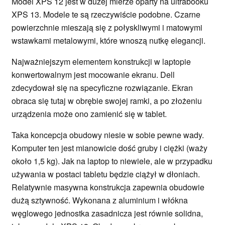
Model XPS 12 jest w dużej mierze oparty na ultrabooku
XPS 13. Modele te są rzeczywiście podobne. Czarne
powierzchnie mieszają się z połyskliwymi i matowymi
wstawkami metalowymi, które wnoszą nutkę elegancji.
Najważniejszym elementem konstrukcji w laptopie
konwertowalnym jest mocowanie ekranu. Dell
zdecydował się na specyficzne rozwiązanie. Ekran
obraca się tutaj w obrębie swojej ramki, a po złożeniu
urządzenia może ono zamienić się w tablet.
Taka koncepcja obudowy niesie w sobie pewne wady.
Komputer ten jest mianowicie dość gruby i ciężki (waży
około 1,5 kg). Jak na laptop to niewiele, ale w przypadku
używania w postaci tabletu będzie ciążył w dłoniach.
Relatywnie masywna konstrukcja zapewnia obudowie
dużą sztywność. Wykonana z aluminium i włókna
węglowego jednostka zasadnicza jest równie solidna,