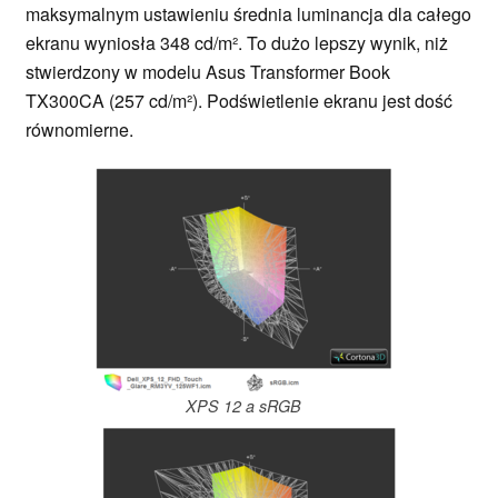
maksymalnym ustawieniu średnia luminancja dla całego
ekranu wyniosła 348 cd/m². To dużo lepszy wynik, niż
stwierdzony w modelu Asus Transformer Book
TX300CA (257 cd/m²). Podświetlenie ekranu jest dość
równomierne.
XPS 12 a sRGB