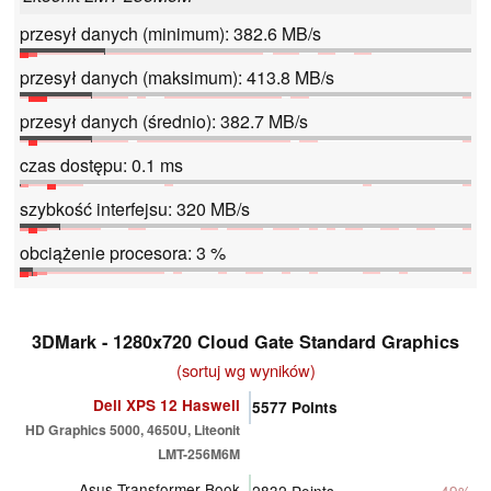
przesył danych (minimum): 382.6 MB/s
przesył danych (maksimum): 413.8 MB/s
przesył danych (średnio): 382.7 MB/s
czas dostępu: 0.1 ms
szybkość interfejsu: 320 MB/s
obciążenie procesora: 3 %
3DMark - 1280x720 Cloud Gate Standard Graphics
(sortuj wg wyników)
Dell XPS 12 Haswell
5577
Points
HD Graphics 5000, 4650U, Liteonit
LMT-256M6M
Asus Transformer Book