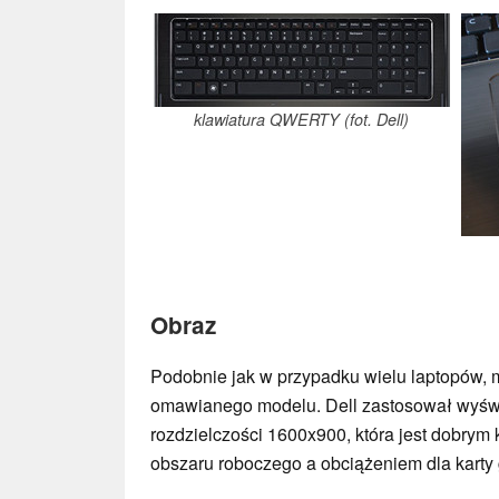
klawiatura QWERTY (fot. Dell)
Obraz
Podobnie jak w przypadku wielu laptopów, 
omawianego modelu. Dell zastosował wyświet
rozdzielczości 1600x900, która jest dobry
obszaru roboczego a obciążeniem dla karty g