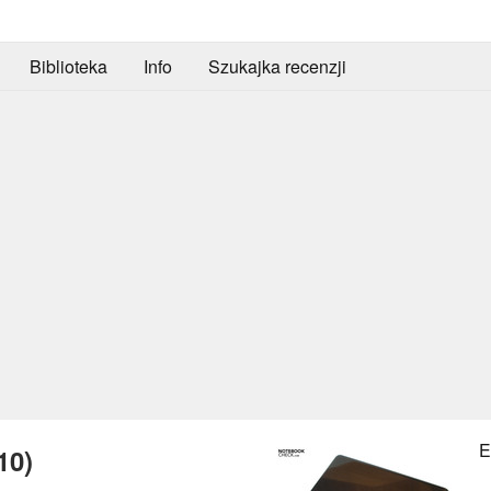
Biblioteka
Info
Szukajka recenzji
E
10)