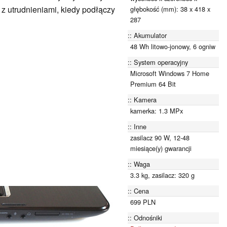
ć z utrudnieniami, kiedy podłączy
głębokość (mm): 38 x 418 x
287
Akumulator
48 Wh litowo-jonowy, 6 ogniw
System operacyjny
Microsoft Windows 7 Home
Premium 64 Bit
Kamera
kamerka: 1.3 MPx
Inne
zasilacz 90 W, 12-48
miesiące(y) gwarancji
Waga
3.3 kg, zasilacz: 320 g
Cena
699 PLN
Odnośniki