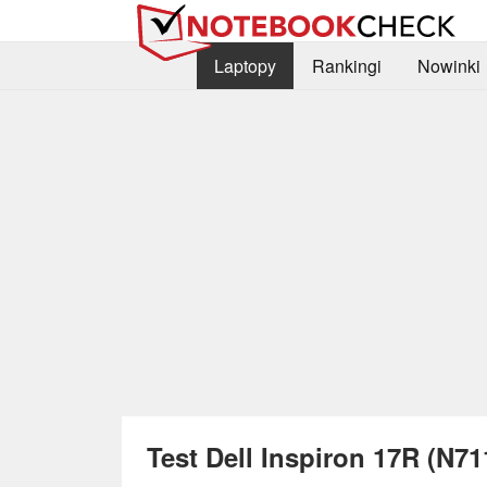
Laptopy
Rankingi
Nowinki
Test Dell Inspiron 17R (N71