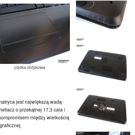
płytka dotykowa
matryca jest największą wadą
lacz o przekątnej 17,3 cala i
m kompromisem między wielkością
raficznej.