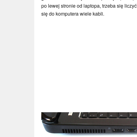
po lewej stronie od laptopa, trzeba się liczy
się do komputera wiele kabli.