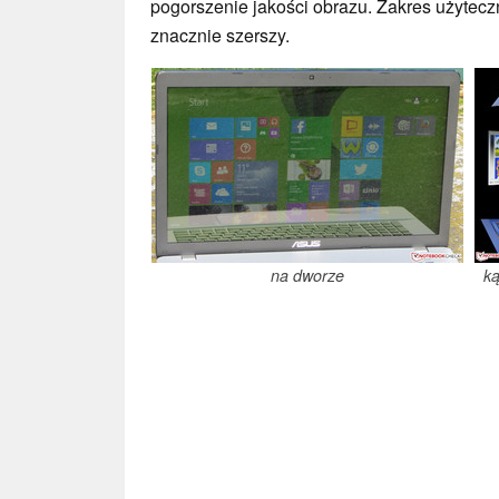
pogorszenie jakości obrazu. Zakres użytec
znacznie szerszy.
na dworze
k