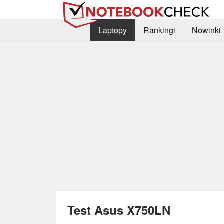
Laptopy
Rankingi
Nowinki
Test Asus X750LN