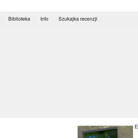
Biblioteka
Info
Szukajka recenzji
E