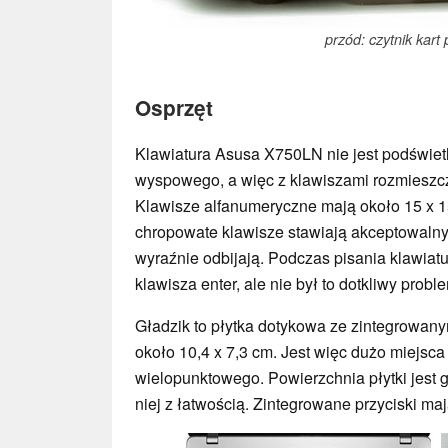
przód: czytnik kart
Osprzęt
Klawiatura Asusa X750LN nie jest podświetl
wyspowego, a więc z klawiszami rozmieszc
Klawisze alfanumeryczne mają około 15 x 1
chropowate klawisze stawiają akceptowalny 
wyraźnie odbijają. Podczas pisania klawiatu
klawisza enter, ale nie był to dotkliwy probl
Gładzik to płytka dotykowa ze zintegrowanym
około 10,4 x 7,3 cm. Jest więc dużo miejsca 
wielopunktowego. Powierzchnia płytki jest 
niej z łatwością. Zintegrowane przyciski mają