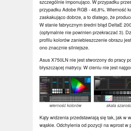
szczególnie imponująco. W przypadku przes
przypadku Adobe RGB - 46,8%. Wierność k
zaskakująco dobrze, a to dlatego, że produce
W stanie fabrycznym średni błąd DeltaE 200
(optymalnie nie powinien przekraczać 3). D
profilu kolorów zaniebieszczenie obrazu jest
ono znacznie silniejsze.
Asus X750LN nie jest stworzony do pracy 
błyszczącej matrycy. W cieniu nie jest najgo
wierność kolorów
skala szarośc
Kąty widzenia przedstawiają się tak, jak w w
wąskie. Odchylenia od pozycji na wprost w