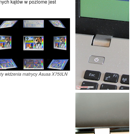
znych kątów w poziome jest
ąty widzenia matrycy Asusa X750LN