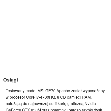
Osiągi
Testowany model MSI GE70 Apache został wyposażony
w procesor Core i7-4700HQ, 8 GB pamięci RAM,
należącą do najnowszej serii kartę graficzną Nvidia
GeForce GTX 850M oraz pojemny i bardzo szybki dysk