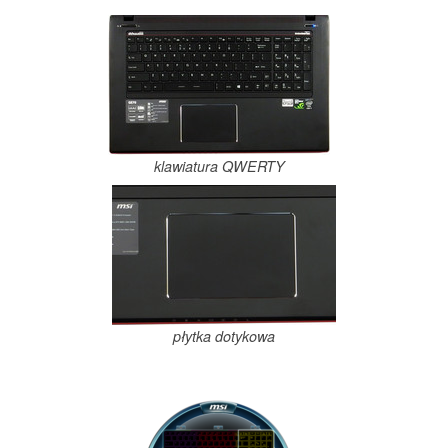
klawiatura QWERTY
płytka dotykowa