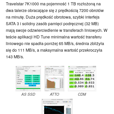
Travelstar 7K1000 ma pojemność 1 TB rozłożoną na
dwa talerze obracające się z prędkością 7200 obrotów
na minutę. Duża prędkość obrotowa, szybki interfejs
SATA 3 i solidny zasób pamięci podręcznej (32 MB)
mają swoje odzwierciedlenie w transferach liniowych. W
teście aplikacji HD Tune minimalna wartość transferu
liniowego nie spadła poniżej 65 MB/s, średnia zbliżyła
się do 111 MB/s, a maksymalna wartość przekroczyła
143 MB/s.
AS SSD
ATTO
CDM