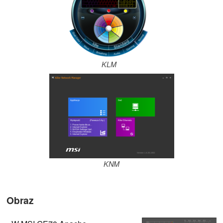
KLM
KNM
Obraz