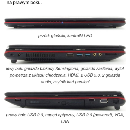
na prawym boku.
przód: głośniki, kontrolki LED
lewy bok: gniazdo blokady Kensingtona, gniazdo zasilania, wylot
powietrza z układu chłodzenia, HDMI, 2 USB 3.0, 2 gniazda
audio, czytnik kart pamięci
prawy bok: USB 2.0, napęd optyczny, USB 2.0 (powered), VGA,
LAN