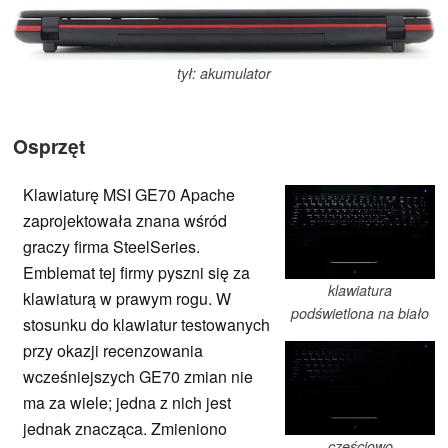
tył: akumulator
Osprzęt
Klawiaturę MSI GE70 Apache
zaprojektowała znana wśród
graczy firma SteelSeries.
Emblemat tej firmy pyszni się za
klawiatura
klawiaturą w prawym rogu. W
podświetlona na biało
stosunku do klawiatur testowanych
przy okazji recenzowania
wcześniejszych GE70 zmian nie
ma za wiele; jedna z nich jest
jednak znacząca. Zmieniono
częściowo