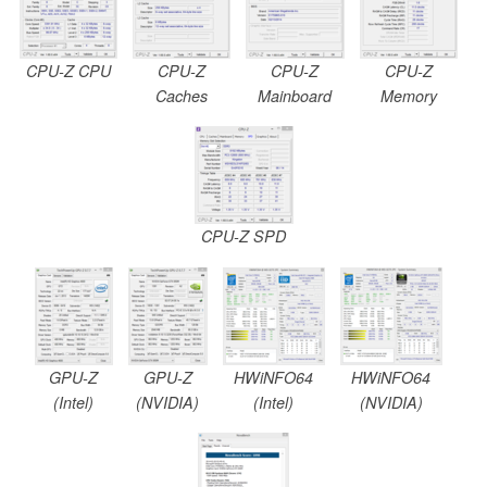
CPU-Z CPU
CPU-Z
CPU-Z
CPU-Z
Caches
Mainboard
Memory
CPU-Z SPD
GPU-Z
GPU-Z
HWiNFO64
HWiNFO64
(Intel)
(NVIDIA)
(Intel)
(NVIDIA)