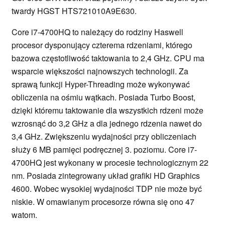
twardy HGST HTS721010A9E630.
Core i7-4700HQ to należący do rodziny Haswell
procesor dysponujący czterema rdzeniami, którego
bazowa częstotliwość taktowania to 2,4 GHz. CPU ma
wsparcie większości najnowszych technologii. Za
sprawą funkcji Hyper-Threading może wykonywać
obliczenia na ośmiu wątkach. Posiada Turbo Boost,
dzięki któremu taktowanie dla wszystkich rdzeni może
wzrosnąć do 3,2 GHz a dla jednego rdzenia nawet do
3,4 GHz. Zwiększeniu wydajności przy obliczeniach
służy 6 MB pamięci podręcznej 3. poziomu. Core i7-
4700HQ jest wykonany w procesie technologicznym 22
nm. Posiada zintegrowany układ grafiki HD Graphics
4600. Wobec wysokiej wydajności TDP nie może być
niskie. W omawianym procesorze równa się ono 47
watom.