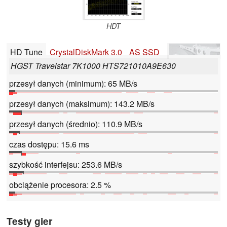
HDT
HD Tune
CrystalDiskMark 3.0
AS SSD
HGST Travelstar 7K1000 HTS721010A9E630
przesył danych (minimum): 65 MB/s
przesył danych (maksimum): 143.2 MB/s
przesył danych (średnio): 110.9 MB/s
czas dostępu: 15.6 ms
szybkość interfejsu: 253.6 MB/s
obciążenie procesora: 2.5 %
Testy gier