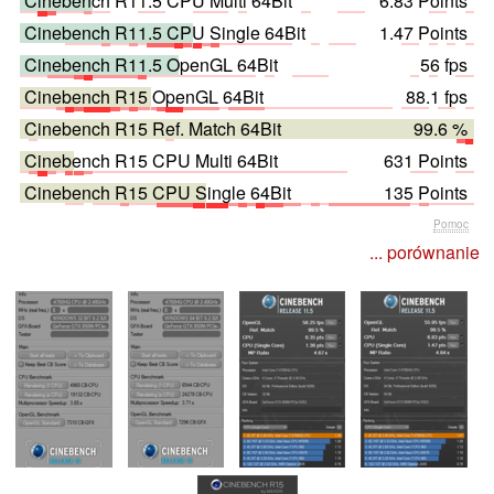
Cinebench R11.5 CPU Multi 64Bit
6.83 Points
Cinebench R11.5 CPU Single 64Bit
1.47 Points
Cinebench R11.5 OpenGL 64Bit
56 fps
Cinebench R15 OpenGL 64Bit
88.1 fps
Cinebench R15 Ref. Match 64Bit
99.6 %
Cinebench R15 CPU Multi 64Bit
631 Points
Cinebench R15 CPU Single 64Bit
135 Points
Pomoc
... porównanie