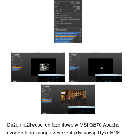
Duże możliwości obliczeniowe w MSI GE70 Apache
uzupełniono sporą przestrzenią dyskową. Dysk HGST