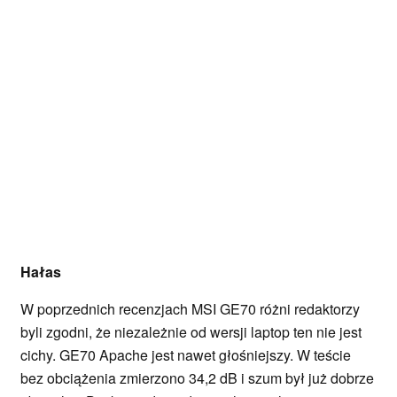
Hałas
W poprzednich recenzjach MSI GE70 różni redaktorzy
byli zgodni, że niezależnie od wersji laptop ten nie jest
cichy. GE70 Apache jest nawet głośniejszy. W teście
bez obciążenia zmierzono 34,2 dB i szum był już dobrze