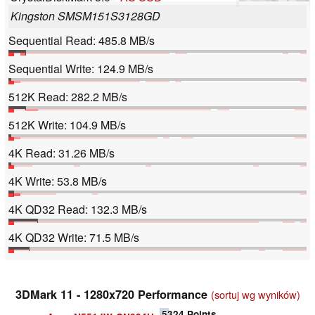
Kingston SMSM151S3128GD
Sequential Read: 485.8 MB/s
Sequential Write: 124.9 MB/s
512K Read: 282.2 MB/s
512K Write: 104.9 MB/s
4K Read: 31.26 MB/s
4K Write: 53.8 MB/s
4K QD32 Read: 132.3 MB/s
4K QD32 Write: 71.5 MB/s
3DMark 11 - 1280x720 Performance
(sortuj wg wyników)
5324
Points