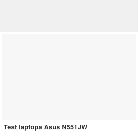
Test laptopa Asus N551JW