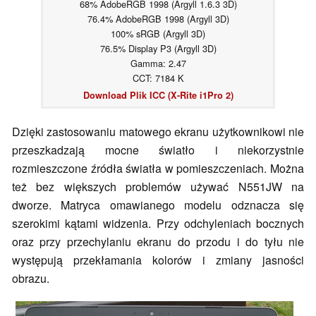
68% AdobeRGB 1998 (Argyll 1.6.3 3D)
76.4% AdobeRGB 1998 (Argyll 3D)
100% sRGB (Argyll 3D)
76.5% Display P3 (Argyll 3D)
Gamma: 2.47
CCT: 7184 K
Download Plik ICC (X-Rite i1Pro 2)
Dzięki zastosowaniu matowego ekranu użytkownikowi nie
przeszkadzają mocne światło i niekorzystnie
rozmieszczone źródła światła w pomieszczeniach. Można
też bez większych problemów używać N551JW na
dworze. Matryca omawianego modelu odznacza się
szerokimi kątami widzenia. Przy odchyleniach bocznych
oraz przy przechylaniu ekranu do przodu i do tyłu nie
występują przekłamania kolorów i zmiany jasności
obrazu.