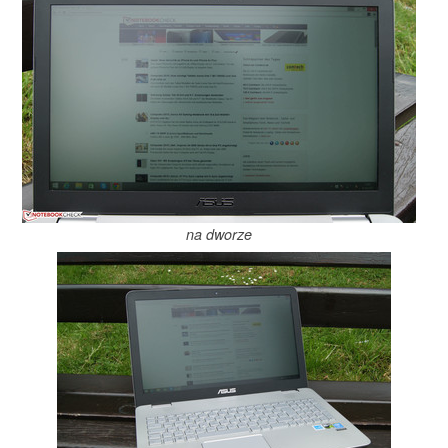
na dworze