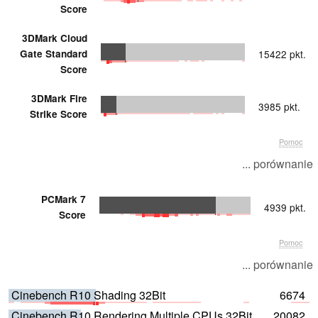
Score
3DMark Cloud
Gate Standard
15422 pkt.
Score
3DMark Fire
3985 pkt.
Strike Score
Pomoc
... porównanie
PCMark 7
4939 pkt.
Score
Pomoc
... porównanie
Cinebench R10 Shading 32Bit
6674
Cinebench R10 Rendering Multiple CPUs 32Bit
20082