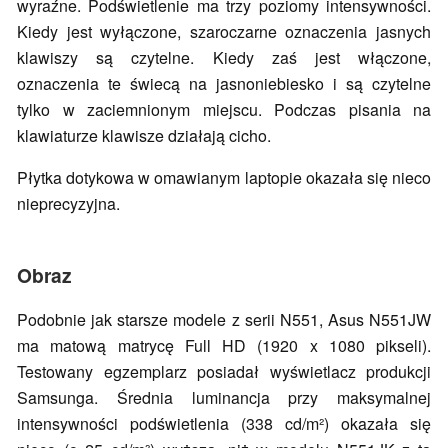
wyraźne. Podświetlenie ma trzy poziomy intensywności.
Kiedy jest wyłączone, szaroczarne oznaczenia jasnych
klawiszy są czytelne. Kiedy zaś jest włączone,
oznaczenia te świecą na jasnoniebiesko i są czytelne
tylko w zaciemnionym miejscu. Podczas pisania na
klawiaturze klawisze działają cicho.
Płytka dotykowa w omawianym laptopie okazała się nieco
nieprecyzyjna.
Obraz
Podobnie jak starsze modele z serii N551, Asus N551JW
ma matową matrycę Full HD (1920 x 1080 pikseli).
Testowany egzemplarz posiadał wyświetlacz produkcji
Samsunga. Średnia luminancja przy maksymalnej
intensywności podświetlenia (338 cd/m²) okazała się