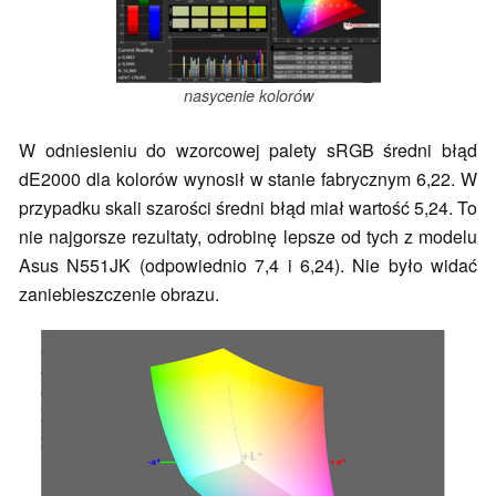
nasycenie kolorów
W odniesieniu do wzorcowej palety sRGB średni błąd
dE2000 dla kolorów wynosił w stanie fabrycznym 6,22. W
przypadku skali szarości średni błąd miał wartość 5,24. To
nie najgorsze rezultaty, odrobinę lepsze od tych z modelu
Asus N551JK (odpowiednio 7,4 i 6,24). Nie było widać
zaniebieszczenie obrazu.